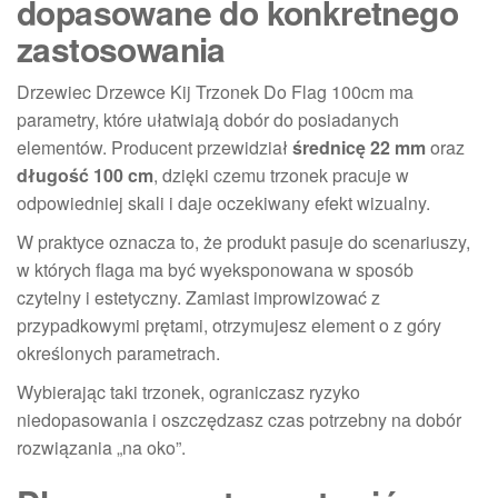
dopasowane do konkretnego
zastosowania
Drzewiec Drzewce Kij Trzonek Do Flag 100cm ma
parametry, które ułatwiają dobór do posiadanych
elementów. Producent przewidział
średnicę 22 mm
oraz
długość 100 cm
, dzięki czemu trzonek pracuje w
odpowiedniej skali i daje oczekiwany efekt wizualny.
W praktyce oznacza to, że produkt pasuje do scenariuszy,
w których flaga ma być wyeksponowana w sposób
czytelny i estetyczny. Zamiast improwizować z
przypadkowymi prętami, otrzymujesz element o z góry
określonych parametrach.
Wybierając taki trzonek, ograniczasz ryzyko
niedopasowania i oszczędzasz czas potrzebny na dobór
rozwiązania „na oko”.