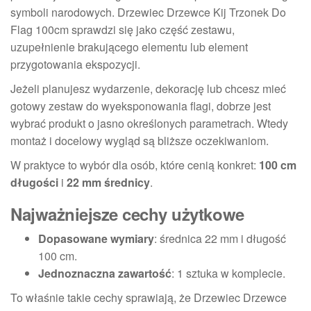
symboli narodowych. Drzewiec Drzewce Kij Trzonek Do
Flag 100cm sprawdzi się jako część zestawu,
uzupełnienie brakującego elementu lub element
przygotowania ekspozycji.
Jeżeli planujesz wydarzenie, dekorację lub chcesz mieć
gotowy zestaw do wyeksponowania flagi, dobrze jest
wybrać produkt o jasno określonych parametrach. Wtedy
montaż i docelowy wygląd są bliższe oczekiwaniom.
W praktyce to wybór dla osób, które cenią konkret:
100 cm
długości
i
22 mm średnicy
.
Najważniejsze cechy użytkowe
Dopasowane wymiary
: średnica 22 mm i długość
100 cm.
Jednoznaczna zawartość
: 1 sztuka w komplecie.
To właśnie takie cechy sprawiają, że Drzewiec Drzewce