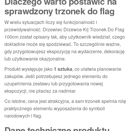
Dlaczego warto postawić na
sprawdzony trzonek do flag
W wielu sytuacjach liczy się funkcjonalność i
przewidywalność. Drzewiec Drzewce Kij Trzonek Do Flag
100cm został opisany tak, aby użytkownik wiedział, czego
dokładnie może się spodziewać. To szczególnie ważne,
gdy przygotowujesz ekspozycję na wydarzenie, dekorację
lub użytkowanie okazjonalne.
Produkt występuje jako
1 sztuka
, co ułatwia planowanie
zakupów. Jeśli potrzebujesz jednego elementu do
uzupełnienia zestawu lub przygotowania nowej
ekspozycji, nie płacisz za nadmiar.
Co istotne, cena jest atrakcyjna, a sam trzonek spełnia rolę
praktycznego elementu wyposażenia do symboli
narodowych i flag.
Dane techniczne produktu