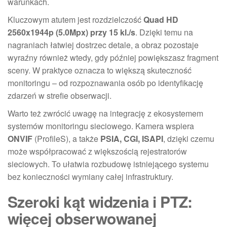
warunkach.
Kluczowym atutem jest rozdzielczość
Quad HD
2560x1944p (5.0Mpx) przy 15 kl./s
. Dzięki temu na
nagraniach łatwiej dostrzec detale, a obraz pozostaje
wyraźny również wtedy, gdy później powiększasz fragment
sceny. W praktyce oznacza to większą skuteczność
monitoringu – od rozpoznawania osób po identyfikację
zdarzeń w strefie obserwacji.
Warto też zwrócić uwagę na integrację z ekosystemem
systemów monitoringu sieciowego. Kamera wspiera
ONVIF
(ProfileS), a także
PSIA, CGI, ISAPI
, dzięki czemu
może współpracować z większością rejestratorów
sieciowych. To ułatwia rozbudowę istniejącego systemu
bez konieczności wymiany całej infrastruktury.
Szeroki kąt widzenia i PTZ:
więcej obserwowanej