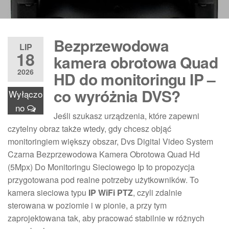
Bezprzewodowa
LIP
18
kamera obrotowa Quad
2026
HD do monitoringu IP –
co wyróżnia DVS?
Wyłączo
no
Jeśli szukasz urządzenia, które zapewni
czytelny obraz także wtedy, gdy chcesz objąć
monitoringiem większy obszar, Dvs Digital Video System
Czarna Bezprzewodowa Kamera Obrotowa Quad Hd
(5Mpx) Do Monitoringu Sieciowego Ip to propozycja
przygotowana pod realne potrzeby użytkowników. To
kamera sieciowa typu
IP WiFi PTZ
, czyli zdalnie
sterowana w poziomie i w pionie, a przy tym
zaprojektowana tak, aby pracować stabilnie w różnych