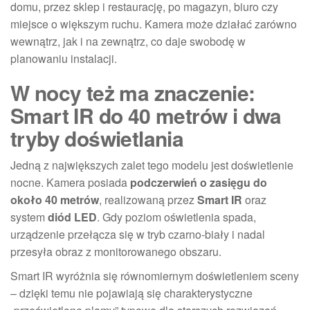
domu, przez sklep i restaurację, po magazyn, biuro czy
miejsce o większym ruchu. Kamera może działać zarówno
wewnątrz, jak i na zewnątrz, co daje swobodę w
planowaniu instalacji.
W nocy też ma znaczenie:
Smart IR do 40 metrów i dwa
tryby doświetlania
Jedną z największych zalet tego modelu jest doświetlenie
nocne. Kamera posiada
podczerwień o zasięgu do
około 40 metrów
, realizowaną przez
Smart IR
oraz
system
diód LED
. Gdy poziom oświetlenia spada,
urządzenie przełącza się w tryb czarno-biały i nadal
przesyła obraz z monitorowanego obszaru.
Smart IR wyróżnia się równomiernym doświetleniem sceny
– dzięki temu nie pojawiają się charakterystyczne