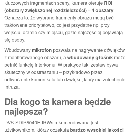
kluczowych fragmentach sceny, kamera oferuje
ROI
(obszary zwiększonej rozdzielczości) – 4 obszary
.
Oznacza to, że wybrane fragmenty obrazu mogą być
traktowane priorytetowo, co jest przydatne np. przy
wejściu, bramie czy miejscu, gdzie najczęściej pojawiają
się osoby.
Wbudowany
mikrofon
pozwala na nagrywanie dźwięków
z monitorowanego obszaru, a
wbudowany głośnik
może
pełnić funkcję interkomu. W praktyce taki zestaw bywa
skuteczny w odstraszaniu – przykładowo przez
odtworzenie komunikatu lub dźwięku, który ma zniechęcić
intruza.
Dla kogo ta kamera będzie
najlepsza?
DVS-SDIP5040E-IRWs rekomendowana jest
użytkownikom, którzy oczekują
bardzo wysokiej jakości