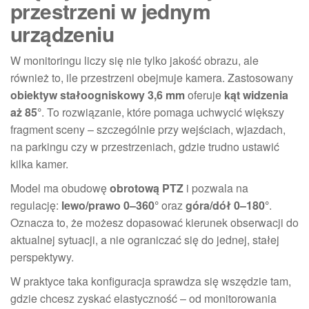
przestrzeni w jednym
urządzeniu
W monitoringu liczy się nie tylko jakość obrazu, ale
również to, ile przestrzeni obejmuje kamera. Zastosowany
obiektyw stałoogniskowy 3,6 mm
oferuje
kąt widzenia
aż 85°
. To rozwiązanie, które pomaga uchwycić większy
fragment sceny – szczególnie przy wejściach, wjazdach,
na parkingu czy w przestrzeniach, gdzie trudno ustawić
kilka kamer.
Model ma obudowę
obrotową PTZ
i pozwala na
regulację:
lewo/prawo 0–360°
oraz
góra/dół 0–180°
.
Oznacza to, że możesz dopasować kierunek obserwacji do
aktualnej sytuacji, a nie ograniczać się do jednej, stałej
perspektywy.
W praktyce taka konfiguracja sprawdza się wszędzie tam,
gdzie chcesz zyskać elastyczność – od monitorowania