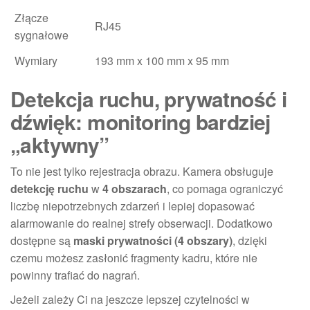
Złącze
RJ45
sygnałowe
Wymiary
193 mm x 100 mm x 95 mm
Detekcja ruchu, prywatność i
dźwięk: monitoring bardziej
„aktywny”
To nie jest tylko rejestracja obrazu. Kamera obsługuje
detekcję ruchu
w
4 obszarach
, co pomaga ograniczyć
liczbę niepotrzebnych zdarzeń i lepiej dopasować
alarmowanie do realnej strefy obserwacji. Dodatkowo
dostępne są
maski prywatności (4 obszary)
, dzięki
czemu możesz zasłonić fragmenty kadru, które nie
powinny trafiać do nagrań.
Jeżeli zależy Ci na jeszcze lepszej czytelności w