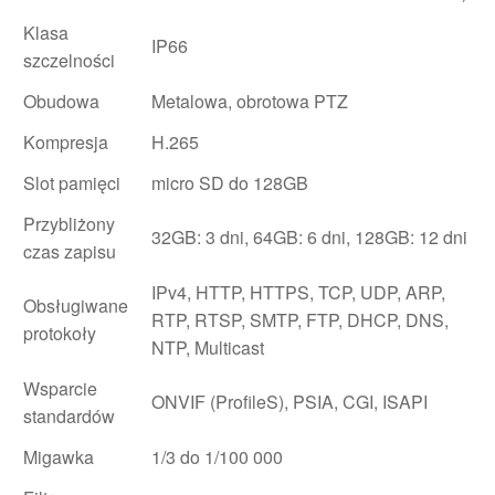
Klasa
IP66
szczelności
Obudowa
Metalowa, obrotowa PTZ
Kompresja
H.265
Slot pamięci
micro SD do 128GB
Przybliżony
32GB: 3 dni, 64GB: 6 dni, 128GB: 12 dni
czas zapisu
IPv4, HTTP, HTTPS, TCP, UDP, ARP,
Obsługiwane
RTP, RTSP, SMTP, FTP, DHCP, DNS,
protokoły
NTP, Multicast
Wsparcie
ONVIF (ProfileS), PSIA, CGI, ISAPI
standardów
Migawka
1/3 do 1/100 000