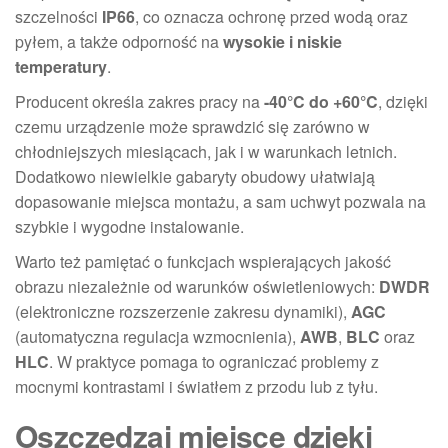
szczelności
IP66
, co oznacza ochronę przed wodą oraz
pyłem, a także odporność na
wysokie i niskie
temperatury
.
Producent określa zakres pracy na
-40°C do +60°C
, dzięki
czemu urządzenie może sprawdzić się zarówno w
chłodniejszych miesiącach, jak i w warunkach letnich.
Dodatkowo niewielkie gabaryty obudowy ułatwiają
dopasowanie miejsca montażu, a sam uchwyt pozwala na
szybkie i wygodne instalowanie.
Warto też pamiętać o funkcjach wspierających jakość
obrazu niezależnie od warunków oświetleniowych:
DWDR
(elektroniczne rozszerzenie zakresu dynamiki),
AGC
(automatyczna regulacja wzmocnienia),
AWB
,
BLC
oraz
HLC
. W praktyce pomaga to ograniczać problemy z
mocnymi kontrastami i światłem z przodu lub z tyłu.
Oszczędzaj miejsce dzięki