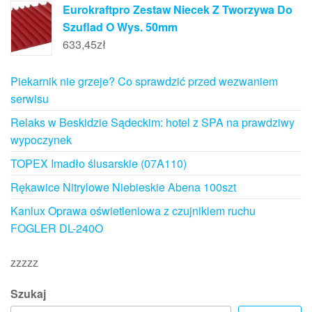
Eurokraftpro Zestaw Niecek Z Tworzywa Do
Szuflad O Wys. 50mm
633,45
zł
Piekarnik nie grzeje? Co sprawdzić przed wezwaniem
serwisu
Relaks w Beskidzie Sądeckim: hotel z SPA na prawdziwy
wypoczynek
TOPEX Imadło ślusarskie (07A110)
Rękawice Nitrylowe Niebieskie Abena 100szt
Kanlux Oprawa oświetleniowa z czujnikiem ruchu
FOGLER DL-240O
zzzzz
Szukaj