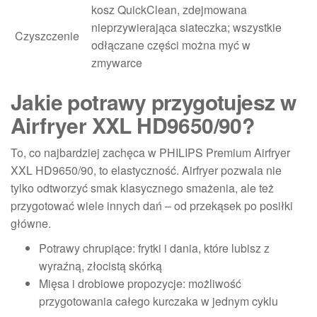
kosz QuickClean, zdejmowana
nieprzywierająca siateczka; wszystkie
Czyszczenie
odłączane części można myć w
zmywarce
Jakie potrawy przygotujesz w
Airfryer XXL HD9650/90?
To, co najbardziej zachęca w PHILIPS Premium Airfryer
XXL HD9650/90, to elastyczność. Airfryer pozwala nie
tylko odtworzyć smak klasycznego smażenia, ale też
przygotować wiele innych dań – od przekąsek po posiłki
główne.
Potrawy chrupiące: frytki i dania, które lubisz z
wyraźną, złocistą skórką
Mięsa i drobiowe propozycje: możliwość
przygotowania całego kurczaka w jednym cyklu