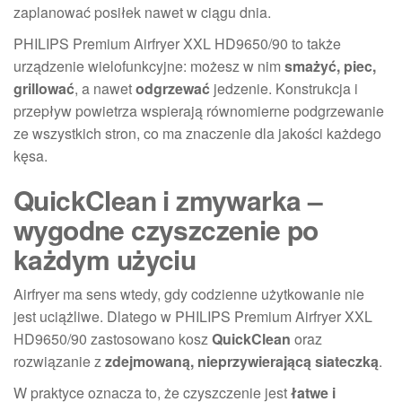
zaplanować posiłek nawet w ciągu dnia.
PHILIPS Premium Airfryer XXL HD9650/90 to także
urządzenie wielofunkcyjne: możesz w nim
smażyć, piec,
grillować
, a nawet
odgrzewać
jedzenie. Konstrukcja i
przepływ powietrza wspierają równomierne podgrzewanie
ze wszystkich stron, co ma znaczenie dla jakości każdego
kęsa.
QuickClean i zmywarka –
wygodne czyszczenie po
każdym użyciu
Airfryer ma sens wtedy, gdy codzienne użytkowanie nie
jest uciążliwe. Dlatego w PHILIPS Premium Airfryer XXL
HD9650/90 zastosowano kosz
QuickClean
oraz
rozwiązanie z
zdejmowaną, nieprzywierającą siateczką
.
W praktyce oznacza to, że czyszczenie jest
łatwe i