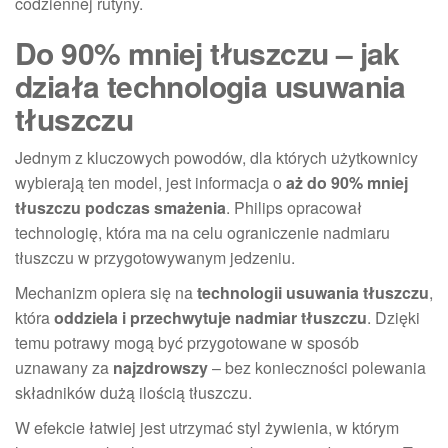
codziennej rutyny.
Do 90% mniej tłuszczu – jak
działa technologia usuwania
tłuszczu
Jednym z kluczowych powodów, dla których użytkownicy
wybierają ten model, jest informacja o
aż do 90% mniej
tłuszczu podczas smażenia
. Philips opracował
technologię, która ma na celu ograniczenie nadmiaru
tłuszczu w przygotowywanym jedzeniu.
Mechanizm opiera się na
technologii usuwania tłuszczu
,
która
oddziela i przechwytuje nadmiar tłuszczu
. Dzięki
temu potrawy mogą być przygotowane w sposób
uznawany za
najzdrowszy
– bez konieczności polewania
składników dużą ilością tłuszczu.
W efekcie łatwiej jest utrzymać styl żywienia, w którym