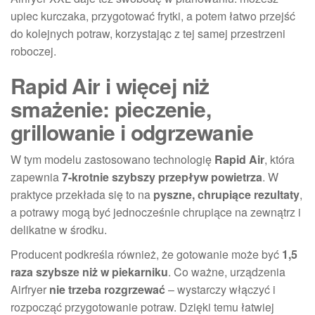
upiec kurczaka, przygotować frytki, a potem łatwo przejść
do kolejnych potraw, korzystając z tej samej przestrzeni
roboczej.
Rapid Air i więcej niż
smażenie: pieczenie,
grillowanie i odgrzewanie
W tym modelu zastosowano technologię
Rapid Air
, która
zapewnia
7-krotnie szybszy przepływ powietrza
. W
praktyce przekłada się to na
pyszne, chrupiące rezultaty
,
a potrawy mogą być jednocześnie chrupiące na zewnątrz i
delikatne w środku.
Producent podkreśla również, że gotowanie może być
1,5
raza szybsze niż w piekarniku
. Co ważne, urządzenia
Airfryer
nie trzeba rozgrzewać
– wystarczy włączyć i
rozpocząć przygotowanie potraw. Dzięki temu łatwiej