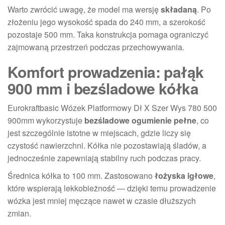
Warto zwrócić uwagę, że model ma wersję
składaną
. Po
złożeniu jego wysokość spada do 240 mm, a szerokość
pozostaje 500 mm. Taka konstrukcja pomaga ograniczyć
zajmowaną przestrzeń podczas przechowywania.
Komfort prowadzenia: pałąk
900 mm i bezśladowe kółka
Eurokraftbasic Wózek Platformowy Dł X Szer Wys 780 500
900mm wykorzystuje
bezśladowe ogumienie pełne
, co
jest szczególnie istotne w miejscach, gdzie liczy się
czystość nawierzchni. Kółka nie pozostawiają śladów, a
jednocześnie zapewniają stabilny ruch podczas pracy.
Średnica kółka to 100 mm. Zastosowano
łożyska igłowe
,
które wspierają lekkobieżność — dzięki temu prowadzenie
wózka jest mniej męczące nawet w czasie dłuższych
zmian.