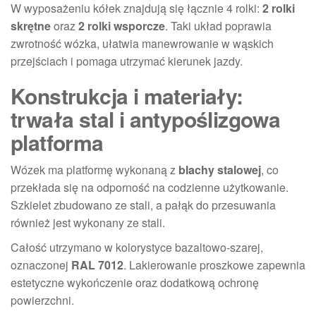
W wyposażeniu kółek znajdują się łącznie 4 rolki:
2 rolki
skrętne
oraz
2 rolki wsporcze
. Taki układ poprawia
zwrotność wózka, ułatwia manewrowanie w wąskich
przejściach i pomaga utrzymać kierunek jazdy.
Konstrukcja i materiały:
trwała stal i antypoślizgowa
platforma
Wózek ma platformę wykonaną z
blachy stalowej
, co
przekłada się na odporność na codzienne użytkowanie.
Szkielet zbudowano ze stali, a pałąk do przesuwania
również jest wykonany ze stali.
Całość utrzymano w kolorystyce bazaltowo-szarej,
oznaczonej
RAL 7012
. Lakierowanie proszkowe zapewnia
estetyczne wykończenie oraz dodatkową ochronę
powierzchni.