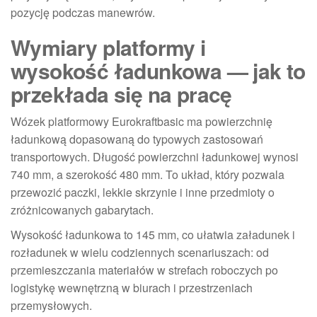
pozycję podczas manewrów.
Wymiary platformy i
wysokość ładunkowa — jak to
przekłada się na pracę
Wózek platformowy Eurokraftbasic ma powierzchnię
ładunkową dopasowaną do typowych zastosowań
transportowych. Długość powierzchni ładunkowej wynosi
740 mm, a szerokość 480 mm. To układ, który pozwala
przewozić paczki, lekkie skrzynie i inne przedmioty o
zróżnicowanych gabarytach.
Wysokość ładunkowa to 145 mm, co ułatwia załadunek i
rozładunek w wielu codziennych scenariuszach: od
przemieszczania materiałów w strefach roboczych po
logistykę wewnętrzną w biurach i przestrzeniach
przemysłowych.