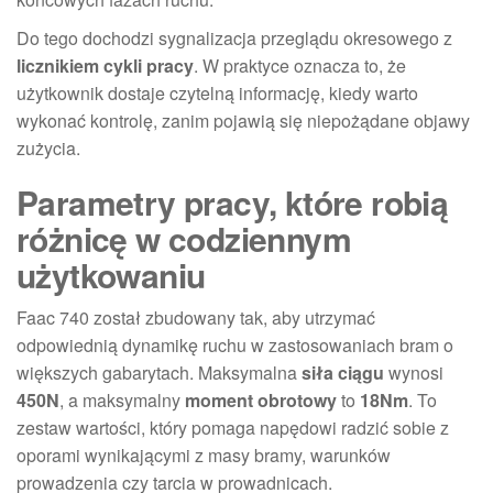
Do tego dochodzi sygnalizacja przeglądu okresowego z
licznikiem cykli pracy
. W praktyce oznacza to, że
użytkownik dostaje czytelną informację, kiedy warto
wykonać kontrolę, zanim pojawią się niepożądane objawy
zużycia.
Parametry pracy, które robią
różnicę w codziennym
użytkowaniu
Faac 740 został zbudowany tak, aby utrzymać
odpowiednią dynamikę ruchu w zastosowaniach bram o
większych gabarytach. Maksymalna
siła ciągu
wynosi
450N
, a maksymalny
moment obrotowy
to
18Nm
. To
zestaw wartości, który pomaga napędowi radzić sobie z
oporami wynikającymi z masy bramy, warunków
prowadzenia czy tarcia w prowadnicach.