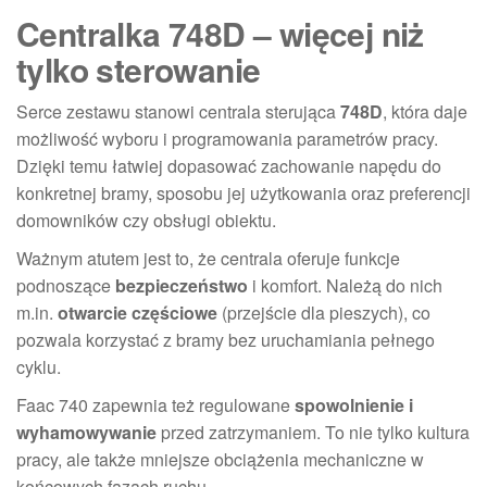
Centralka 748D – więcej niż
tylko sterowanie
Serce zestawu stanowi centrala sterująca
748D
, która daje
możliwość wyboru i programowania parametrów pracy.
Dzięki temu łatwiej dopasować zachowanie napędu do
konkretnej bramy, sposobu jej użytkowania oraz preferencji
domowników czy obsługi obiektu.
Ważnym atutem jest to, że centrala oferuje funkcje
podnoszące
bezpieczeństwo
i komfort. Należą do nich
m.in.
otwarcie częściowe
(przejście dla pieszych), co
pozwala korzystać z bramy bez uruchamiania pełnego
cyklu.
Faac 740 zapewnia też regulowane
spowolnienie i
wyhamowywanie
przed zatrzymaniem. To nie tylko kultura
pracy, ale także mniejsze obciążenia mechaniczne w
końcowych fazach ruchu.