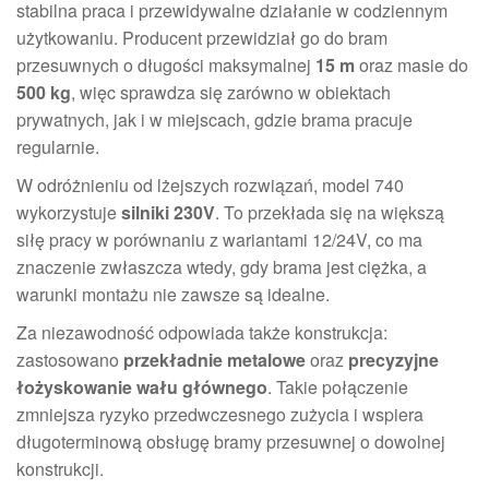
stabilna praca i przewidywalne działanie w codziennym
użytkowaniu. Producent przewidział go do bram
przesuwnych o długości maksymalnej
15 m
oraz masie do
500 kg
, więc sprawdza się zarówno w obiektach
prywatnych, jak i w miejscach, gdzie brama pracuje
regularnie.
W odróżnieniu od lżejszych rozwiązań, model 740
wykorzystuje
silniki 230V
. To przekłada się na większą
siłę pracy w porównaniu z wariantami 12/24V, co ma
znaczenie zwłaszcza wtedy, gdy brama jest ciężka, a
warunki montażu nie zawsze są idealne.
Za niezawodność odpowiada także konstrukcja:
zastosowano
przekładnie metalowe
oraz
precyzyjne
łożyskowanie wału głównego
. Takie połączenie
zmniejsza ryzyko przedwczesnego zużycia i wspiera
długoterminową obsługę bramy przesuwnej o dowolnej
konstrukcji.