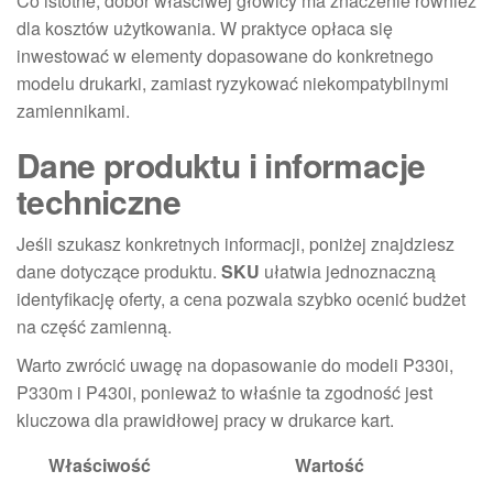
Co istotne, dobór właściwej głowicy ma znaczenie również
dla kosztów użytkowania. W praktyce opłaca się
inwestować w elementy dopasowane do konkretnego
modelu drukarki, zamiast ryzykować niekompatybilnymi
zamiennikami.
Dane produktu i informacje
techniczne
Jeśli szukasz konkretnych informacji, poniżej znajdziesz
dane dotyczące produktu.
SKU
ułatwia jednoznaczną
identyfikację oferty, a cena pozwala szybko ocenić budżet
na część zamienną.
Warto zwrócić uwagę na dopasowanie do modeli P330i,
P330m i P430i, ponieważ to właśnie ta zgodność jest
kluczowa dla prawidłowej pracy w drukarce kart.
Właściwość
Wartość