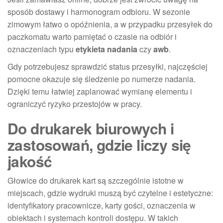
sposób dostawy i harmonogram odbioru. W sezonie
zimowym łatwo o opóźnienia, a w przypadku przesyłek do
paczkomatu warto pamiętać o czasie na odbiór i
oznaczeniach typu
etykieta nadania
czy
awb
.
Gdy potrzebujesz sprawdzić status przesyłki, najczęściej
pomocne okazuje się śledzenie po numerze nadania.
Dzięki temu łatwiej zaplanować wymianę elementu i
ograniczyć ryzyko przestojów w pracy.
Do drukarek biurowych i
zastosowań, gdzie liczy się
jakość
Głowice do drukarek kart są szczególnie istotne w
miejscach, gdzie wydruki muszą być czytelne i estetyczne:
identyfikatory pracownicze, karty gości, oznaczenia w
obiektach i systemach kontroli dostępu. W takich