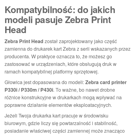
Kompatybilność: do jakich
modeli pasuje Zebra Print
Head
Zebra Print Head
został zaprojektowany jako część
zamienna do drukarek kart Zebra z serii wskazanych przez
producenta. W praktyce oznacza to, że możesz go
zastosować w urządzeniach, które obsługują druk w
ramach kompatybilnej platformy sprzętowej.
Głowica jest dopasowana do modeli:
Zebra card printer
P330i / P330m / P430i
. To ważne, bo nawet drobne
różnice konstrukcyjne w drukarkach mogą wpływać na
poprawne działanie elementów eksploatacyjnych.
Jeżeli Twoja drukarka kart pracuje w środowisku
biurowym, gdzie liczy się powtarzalność i stabilność,
posiadanie właściwej części zamiennej może znacząco