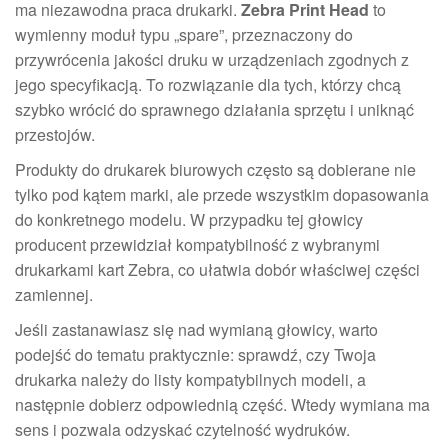
ma niezawodna praca drukarki.
Zebra Print Head
to
wymienny moduł typu „spare”, przeznaczony do
przywrócenia jakości druku w urządzeniach zgodnych z
jego specyfikacją. To rozwiązanie dla tych, którzy chcą
szybko wrócić do sprawnego działania sprzętu i uniknąć
przestojów.
Produkty do drukarek biurowych często są dobierane nie
tylko pod kątem marki, ale przede wszystkim dopasowania
do konkretnego modelu. W przypadku tej głowicy
producent przewidział kompatybilność z wybranymi
drukarkami kart Zebra, co ułatwia dobór właściwej części
zamiennej.
Jeśli zastanawiasz się nad wymianą głowicy, warto
podejść do tematu praktycznie: sprawdź, czy Twoja
drukarka należy do listy kompatybilnych modeli, a
następnie dobierz odpowiednią część. Wtedy wymiana ma
sens i pozwala odzyskać czytelność wydruków.