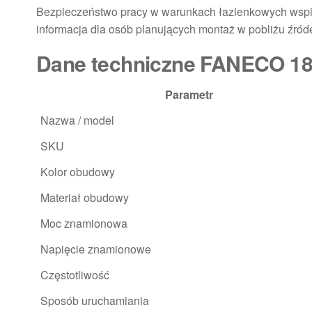
Bezpieczeństwo pracy w warunkach łazienkowych wsp
informacja dla osób planujących montaż w pobliżu źród
Dane techniczne FANECO 1
Parametr
Nazwa / model
SKU
Kolor obudowy
Materiał obudowy
Moc znamionowa
Napięcie znamionowe
Częstotliwość
Sposób uruchamiania