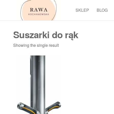
Przejdź
do
SKLEP
BLOG
Rawa
treści
Suszarki do rąk
Showing the single result