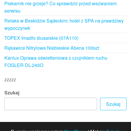
Piekarnik nie grzeje? Co sprawdzić przed wezwaniem
serwisu
Relaks w Beskidzie Sądeckim: hotel z SPA na prawdziwy
wypoczynek
TOPEX Imadło ślusarskie (07A110)
Rękawice Nitrylowe Niebieskie Abena 100szt
Kanlux Oprawa oświetleniowa z czujnikiem ruchu
FOGLER DL-240O
zzzzz
Szukaj
Szukaj