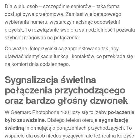
Dla wielu osób – szczególnie seniorów – taka forma
obsługi bywa przełomowa. Zamiast wieloetapowego
wybierania numeru, wystarczy nacisnąć odpowiedni
przycisk. To rozwiązanie wspiera samodzielność i pozwala
szybciej reagować na połączenia.
Co ważne, fotoprzyciski są zaprojektowane tak, aby
ułatwiać identyfikację funkcji i kontaktów, co przekłada się
na komfort dnia codziennego.
Sygnalizacja świetlna
połączenia przychodzącego
oraz bardzo głośny dzwonek
W Geemarc Photophone 100 liczy się to, żeby
połączenie
było zauważalne
. Dlatego telefon oferuje
sygnalizację
świetlną
informującą o połączeniach przychodzących. To
wsparcie dla osób niedosłyszących, ale też realna korzyść