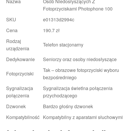
Nazwa
Osób Niedosłyszących Z
Fotoprzyciskami Photophone 100
SKU
e01313d2994c
Cena
190.7 zł
Rodzaj
Telefon stacjonarny
urządzenia
Dedykowanie
Seniorzy oraz osoby niedosłyszące
Tak – obrazowe fotoprzyciski wyboru
Fotoprzyciski
bezpośredniego
Sygnalizacja
Sygnalizacja świetlna połączenia
połączenia
przychodzącego
Dzwonek
Bardzo głośny dzwonek
Kompatybilność
Kompatybilny z aparatami słuchowymi