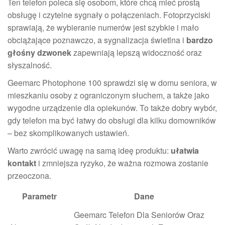
Ten telefon poleca się osobom, które chcą mieć prostą
obsługę i czytelne sygnały o połączeniach. Fotoprzyciski
sprawiają, że wybieranie numerów jest szybkie i mało
obciążające poznawczo, a sygnalizacja świetlna i
bardzo
głośny dzwonek
zapewniają lepszą widoczność oraz
słyszalność.
Geemarc Photophone 100 sprawdzi się w domu seniora, w
mieszkaniu osoby z ograniczonym słuchem, a także jako
wygodne urządzenie dla opiekunów. To także dobry wybór,
gdy telefon ma być łatwy do obsługi dla kilku domowników
– bez skomplikowanych ustawień.
Warto zwrócić uwagę na samą ideę produktu:
ułatwia
kontakt
i zmniejsza ryzyko, że ważna rozmowa zostanie
przeoczona.
Parametr
Dane
Geemarc Telefon Dla Seniorów Oraz