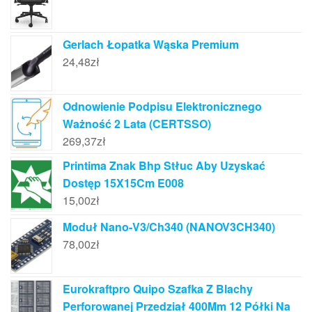
Gerlach Łopatka Wąska Premium
24,48
zł
Odnowienie Podpisu Elektronicznego
Ważność 2 Lata (CERTSSO)
269,37
zł
Printima Znak Bhp Stłuc Aby Uzyskać
Dostęp 15X15Cm E008
15,00
zł
Moduł Nano-V3/Ch340 (NANOV3CH340)
78,00
zł
Eurokraftpro Quipo Szafka Z Blachy
Perforowanej Przedział 400Mm 12 Półki Na