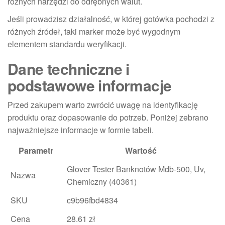
różnych narzędzi do odrębnych walut.
Jeśli prowadzisz działalność, w której gotówka pochodzi z
różnych źródeł, taki marker może być wygodnym
elementem standardu weryfikacji.
Dane techniczne i
podstawowe informacje
Przed zakupem warto zwrócić uwagę na identyfikację
produktu oraz dopasowanie do potrzeb. Poniżej zebrano
najważniejsze informacje w formie tabeli.
Parametr
Wartość
Glover Tester Banknotów Mdb-500, Uv,
Nazwa
Chemiczny (40361)
SKU
c9b96fbd4834
Cena
28.61 zł