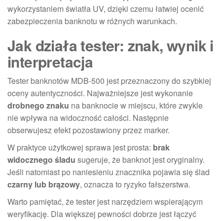
wykorzystaniem światła UV, dzięki czemu łatwiej ocenić
zabezpieczenia banknotu w różnych warunkach.
Jak działa tester: znak, wynik i
interpretacja
Tester banknotów MDB-500 jest przeznaczony do szybkiej
oceny autentyczności. Najważniejsze jest wykonanie
drobnego znaku
na banknocie w miejscu, które zwykle
nie wpływa na widoczność całości. Następnie
obserwujesz efekt pozostawiony przez marker.
W praktyce użytkowej sprawa jest prosta:
brak
widocznego śladu
sugeruje, że banknot jest oryginalny.
Jeśli natomiast po naniesieniu znacznika pojawia się ślad
czarny lub brązowy
, oznacza to ryzyko fałszerstwa.
Warto pamiętać, że tester jest narzędziem wspierającym
weryfikację. Dla większej pewności dobrze jest łączyć