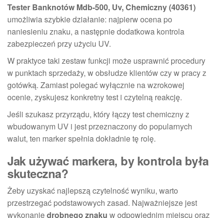
Tester Banknotów Mdb-500, Uv, Chemiczny (40361)
umożliwia szybkie działanie: najpierw ocena po
naniesieniu znaku, a następnie dodatkowa kontrola
zabezpieczeń przy użyciu UV.
W praktyce taki zestaw funkcji może usprawnić procedury
w punktach sprzedaży, w obsłudze klientów czy w pracy z
gotówką. Zamiast polegać wyłącznie na wzrokowej
ocenie, zyskujesz konkretny test i czytelną reakcję.
Jeśli szukasz przyrządu, który łączy test chemiczny z
wbudowanym UV i jest przeznaczony do popularnych
walut, ten marker spełnia dokładnie tę rolę.
Jak używać markera, by kontrola była
skuteczna?
Żeby uzyskać najlepszą czytelność wyniku, warto
przestrzegać podstawowych zasad. Najważniejsze jest
wykonanie
drobnego znaku
w odpowiednim miejscu oraz