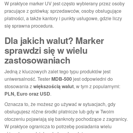
W praktyce marker UV jest często wybierany przez osoby
pracujące z gotówką: sprzedawców, osoby obsługujące
płatności, a także kantory i punkty usługowe, gdzie liczy
się sprawna procedura.
Dla jakich walut? Marker
sprawdzi się w wielu
zastosowaniach
Jedną z kluczowych zalet tego typu produktów jest
uniwersalność. Tester
MDB-500
jest odpowiedni do
stosowania z
większością walut
, w tym z popularnymi:
PLN, Euro oraz USD
.
Oznacza to, że możesz go używać w sytuacjach, gdy
obsługujesz różne środki płatnicze lub gdy w Twoim
otoczeniu pojawiają się banknoty pochodzące z zagranicy.
W praktyce ogranicza to potrzebę posiadania wielu