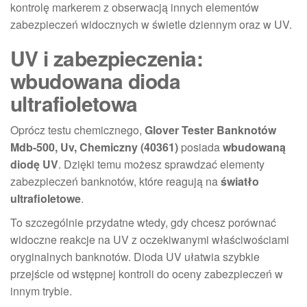
kontrolę markerem z obserwacją innych elementów
zabezpieczeń widocznych w świetle dziennym oraz w UV.
UV i zabezpieczenia:
wbudowana dioda
ultrafioletowa
Oprócz testu chemicznego,
Glover Tester Banknotów
Mdb-500, Uv, Chemiczny (40361)
posiada
wbudowaną
diodę UV
. Dzięki temu możesz sprawdzać elementy
zabezpieczeń banknotów, które reagują na
światło
ultrafioletowe
.
To szczególnie przydatne wtedy, gdy chcesz porównać
widoczne reakcje na UV z oczekiwanymi właściwościami
oryginalnych banknotów. Dioda UV ułatwia szybkie
przejście od wstępnej kontroli do oceny zabezpieczeń w
innym trybie.