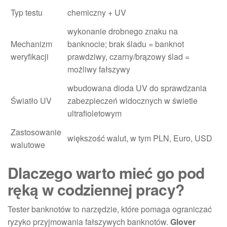
Typ testu
chemiczny + UV
wykonanie drobnego znaku na
Mechanizm
banknocie; brak śladu = banknot
weryfikacji
prawdziwy, czarny/brązowy ślad =
możliwy fałszywy
wbudowana dioda UV do sprawdzania
Światło UV
zabezpieczeń widocznych w świetle
ultrafioletowym
Zastosowanie
większość walut, w tym PLN, Euro, USD
walutowe
Dlaczego warto mieć go pod
ręką w codziennej pracy?
Tester banknotów to narzędzie, które pomaga ograniczać
ryzyko przyjmowania fałszywych banknotów.
Glover