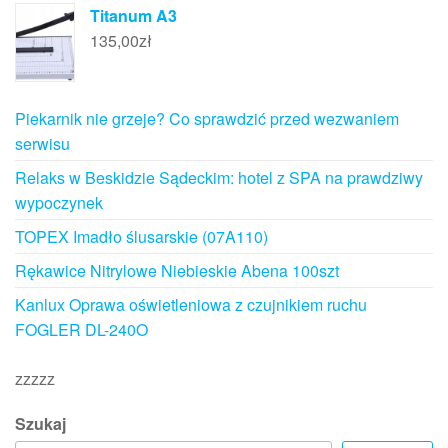
Titanum A3
135,00
zł
Piekarnik nie grzeje? Co sprawdzić przed wezwaniem
serwisu
Relaks w Beskidzie Sądeckim: hotel z SPA na prawdziwy
wypoczynek
TOPEX Imadło ślusarskie (07A110)
Rękawice Nitrylowe Niebieskie Abena 100szt
Kanlux Oprawa oświetleniowa z czujnikiem ruchu
FOGLER DL-240O
zzzzz
Szukaj