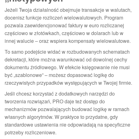
Jeżeli Twoja działalność obejmuje transakcje w walutach,
docenisz funkcje rozliczeń wielowalutowych. Program
pozwala zaewidencjonować faktury w euro rozliczanej
częściowo w złotówkach, częściowo w dolarach lub w
innej walucie – oraz wspiera kompensaty wielowalutowe.
To samo podejście widać w rozbudowanych schematach
dekretacji, które można warunkować od dowolnej cechy
dokumentu źródłowego. W efekcie księgowanie nie musi
być „szablonowe” – możesz dopasować logikę do
rzeczywistych przypadków występujących w Twojej firmie.
Jeśli chcesz korzystać z dodatkowych narzędzi do
tworzenia rozwiązań, PRO daje też dostęp do
mechanizmów pozwalających budować logikę w ramach
własnych algorytmów. W praktyce to przydatne, gdy
standardowe ustawienia nie odpowiadają na specyficzne
potrzeby rozliczeniowe.