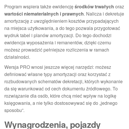
Program wspiera także ewidencję
środków trwałych
oraz
wartości niematerialnych i prawnych
. Nalicza i dekretuje
amortyzację z uwzględnieniem kosztów przypadających
na miejsca użytkowania, a do tego pozwala przygotować
wydruk tabel i planów amortyzacji. Do tego dochodzi
ewidencja wyposażenia i remanentów, dzięki czemu
możesz prowadzić pełniejsze rozliczenia w ramach
działalności.
Wersja PRO wnosi jeszcze więcej narzędzi: możesz
definiować własne typy amortyzacji oraz korzystać z
rozbudowanych schematów dekretacji, których wykonanie
da się warunkować od cech dokumentu źródłowego. To
rozwiązanie dla osób, które chcą mieć wpływ na logikę
księgowania, a nie tylko dostosowywać się do „jednego
sposobu”.
Wynagrodzenia, pojazdy