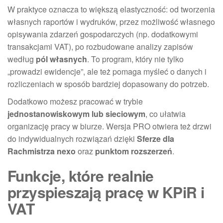
W praktyce oznacza to większą elastyczność: od tworzenia
własnych raportów i wydruków, przez możliwość własnego
opisywania zdarzeń gospodarczych (np. dodatkowymi
transakcjami VAT), po rozbudowane analizy zapisów
według
pól własnych
. To program, który nie tylko
„prowadzi ewidencje”, ale też pomaga myśleć o danych i
rozliczeniach w sposób bardziej dopasowany do potrzeb.
Dodatkowo możesz pracować w trybie
jednostanowiskowym lub sieciowym
, co ułatwia
organizację pracy w biurze. Wersja PRO otwiera też drzwi
do indywidualnych rozwiązań dzięki
Sferze dla
Rachmistrza nexo
oraz
punktom rozszerzeń
.
Funkcje, które realnie
przyspieszają pracę w KPiR i
VAT