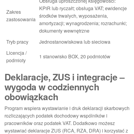
Obsługa uproszczonej księgowości:
KPiR lub ryczałt; obsługa VAT; ewidencje
Zakres
środków trwałych, wyposażenia,
zastosowania
amortyzacji; wynagrodzenia; rozrachunki;
dokumenty wewnętrzne
Tryb pracy
Jednostanowiskowa lub sieciowa
Licencja /
1 stanowisko BOX, 20 podmiotów
podmioty
Deklaracje, ZUS i integracje –
wygoda w codziennych
obowiązkach
Program wspiera wystawianie i druk deklaracji skarbowych
rozliczających podatek dochodowy wspólników i
pracowników oraz podatek VAT. Dodatkowo możesz
wystawiać deklaracje ZUS (RCA, RZA, DRA) i korzystać z