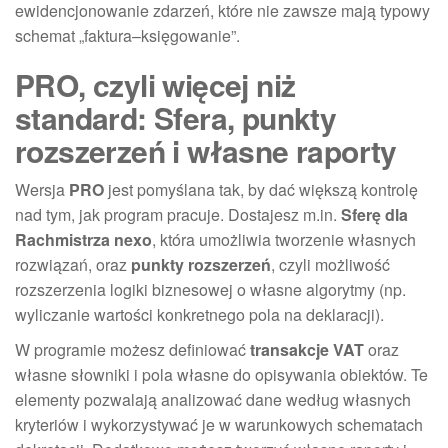
ewidencjonowanie zdarzeń, które nie zawsze mają typowy
schemat „faktura–księgowanie”.
PRO, czyli więcej niż
standard: Sfera, punkty
rozszerzeń i własne raporty
Wersja
PRO
jest pomyślana tak, by dać większą kontrolę
nad tym, jak program pracuje. Dostajesz m.in.
Sferę dla
Rachmistrza nexo
, która umożliwia tworzenie własnych
rozwiązań, oraz
punkty rozszerzeń
, czyli możliwość
rozszerzenia logiki biznesowej o własne algorytmy (np.
wyliczanie wartości konkretnego pola na deklaracji).
W programie możesz definiować
transakcje VAT
oraz
własne słowniki i pola własne do opisywania obiektów. Te
elementy pozwalają analizować dane według własnych
kryteriów i wykorzystywać je w warunkowych schematach