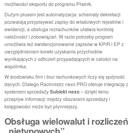
możliwości eksportu do programu Płatnik.
Dużym plusem jest automatyzacja: schematy dekretacji
pozwalają przypisywać zapisy do właściwych rejestrów i
ewidencji, a obsługa rozrachunków ułatwia kontrolę
należności i zobowiązań. W razie potrzeby program
umożliwia też ewidencjonowanie zapisów w KPiR i EP z
uwzględnieniem korekt uzyskania przychodów
wynikających z odliczeń przypadających w całości na
wspólnika.
W środowisku firm i biur rachunkowych liczy się spójność
danych. Dlatego Rachmistrz nexo PRO oferuje integrację z
systemem sprzedaży
Subiekt nexo
– dzięki temu
przepływ informacji między obszarami sprzedaży i
księgowości może być płynniejszy.
Obsługa wielowalut i rozliczeń
„nietypowych”