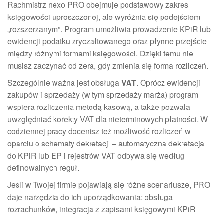
Rachmistrz nexo PRO obejmuje podstawowy zakres
księgowości uproszczonej, ale wyróżnia się podejściem
„rozszerzanym”. Program umożliwia prowadzenie KPiR lub
ewidencji podatku zryczałtowanego oraz płynne przejście
między różnymi formami księgowości. Dzięki temu nie
musisz zaczynać od zera, gdy zmienia się forma rozliczeń.
Szczególnie ważna jest obsługa
VAT
. Oprócz ewidencji
zakupów i sprzedaży (w tym sprzedaży marża) program
wspiera rozliczenia metodą kasową, a także pozwala
uwzględniać korekty VAT dla nieterminowych płatności. W
codziennej pracy docenisz też możliwość rozliczeń w
oparciu o schematy dekretacji – automatyczna dekretacja
do KPiR lub EP i rejestrów VAT odbywa się według
definowalnych reguł.
Jeśli w Twojej firmie pojawiają się różne scenariusze, PRO
daje narzędzia do ich uporządkowania: obsługa
rozrachunków, integracja z zapisami księgowymi KPiR