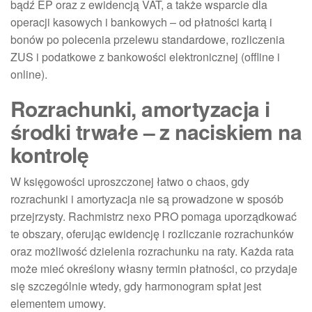
bądź EP oraz z ewidencją VAT, a także wsparcie dla
operacji kasowych i bankowych – od płatności kartą i
bonów po polecenia przelewu standardowe, rozliczenia
ZUS i podatkowe z bankowości elektronicznej (offline i
online).
Rozrachunki, amortyzacja i
środki trwałe – z naciskiem na
kontrolę
W księgowości uproszczonej łatwo o chaos, gdy
rozrachunki i amortyzacja nie są prowadzone w sposób
przejrzysty. Rachmistrz nexo PRO pomaga uporządkować
te obszary, oferując ewidencję i rozliczanie rozrachunków
oraz możliwość dzielenia rozrachunku na raty. Każda rata
może mieć określony własny termin płatności, co przydaje
się szczególnie wtedy, gdy harmonogram spłat jest
elementem umowy.