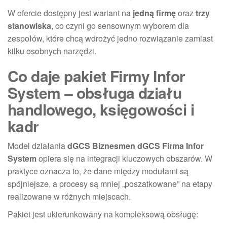
W ofercie dostępny jest wariant na
jedną firmę
oraz
trzy
stanowiska
, co czyni go sensownym wyborem dla
zespołów, które chcą wdrożyć jedno rozwiązanie zamiast
kilku osobnych narzędzi.
Co daje pakiet Firmy Infor
System – obsługa działu
handlowego, księgowości i
kadr
Model działania
dGCS Biznesmen dGCS Firma Infor
System
opiera się na integracji kluczowych obszarów. W
praktyce oznacza to, że dane między modułami są
spójniejsze, a procesy są mniej „poszatkowane” na etapy
realizowane w różnych miejscach.
Pakiet jest ukierunkowany na kompleksową obsługę: