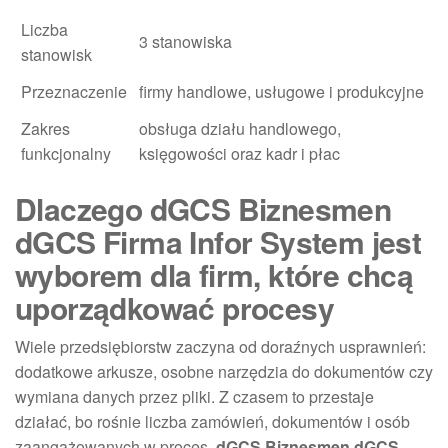
Liczba
3 stanowiska
stanowisk
Przeznaczenie
firmy handlowe, usługowe i produkcyjne
Zakres
obsługa działu handlowego,
funkcjonalny
księgowości oraz kadr i płac
Dlaczego dGCS Biznesmen
dGCS Firma Infor System jest
wyborem dla firm, które chcą
uporządkować procesy
Wiele przedsiębiorstw zaczyna od doraźnych usprawnień:
dodatkowe arkusze, osobne narzędzia do dokumentów czy
wymiana danych przez pliki. Z czasem to przestaje
działać, bo rośnie liczba zamówień, dokumentów i osób
zaangażowanych w proces.
dGCS Biznesmen dGCS