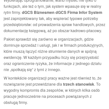
Wybierając oprogramowanie, warto myśleć nie tylko o
funkcjach, ale też o tym, jak system wpasuje się w realny
rytm firmy.
dGCS Biznesmen dGCS Firma Infor System
jest zaprojektowany tak, aby wspierać typowe potrzeby
przedsiębiorstw: od prowadzenia spraw handlowych, przez
dokumentację księgową, aż po obszar kadrowo-płacowy.
Pakiet sprawdzi się zarówno w organizacjach, gdzie
dominuje sprzedaż i usługi, jak i w firmach produkcyjnych,
które muszą łączyć różne strumienie danych w spójną
ewidencję. W każdym przypadku liczy się przejrzystość
oraz ograniczenie ryzyka, że informacje z jednego działu
nie „spotkają się” z tymi z innego.
W kontekście organizacji pracy ważne jest również to, że
rozwiązanie jest przewidziane dla
trzech stanowisk
. To
wygodny kompromis dla zespołów, w których kilka osób
pracuje jednocześnie na procesach powiązanych z
obsługą firmy.