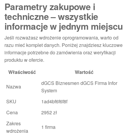
Parametry zakupowe i
techniczne – wszystkie
informacje w jednym miejscu
Jeśli rozważasz wdrożenie oprogramowania, warto od
razu mieć komplet danych. Poniżej znajdziesz kluczowe
informacje potrzebne do zamówienia oraz weryfikacji
produktu w ofercie.
Właściwość
Wartość
dGCS Biznesmen dGCS Firma Infor
Nazwa
System
SKU
1ad4bf6f6f8f
Cena
2952 zł
Zakres
1 firma
wdrożenia