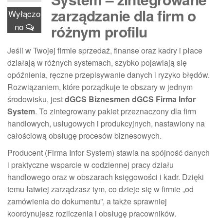
zarządzanie dla firm o
Wyłączo
no
różnym profilu
Jeśli w Twojej firmie sprzedaż, finanse oraz kadry i płace
działają w różnych systemach, szybko pojawiają się
opóźnienia, ręczne przepisywanie danych i ryzyko błędów.
Rozwiązaniem, które porządkuje te obszary w jednym
środowisku, jest
dGCS Biznesmen dGCS Firma Infor
System
. To zintegrowany pakiet przeznaczony dla firm
handlowych, usługowych i produkcyjnych, nastawiony na
całościową obsługę procesów biznesowych.
Producent (Firma Infor System) stawia na spójność danych
i praktyczne wsparcie w codziennej pracy działu
handlowego oraz w obszarach księgowości i kadr. Dzięki
temu łatwiej zarządzasz tym, co dzieje się w firmie „od
zamówienia do dokumentu”, a także sprawniej
koordynujesz rozliczenia i obsługę pracowników.