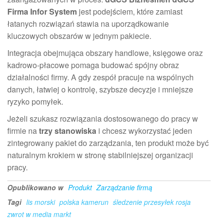
Firma Infor System
jest podejściem, które zamiast
łatanych rozwiązań stawia na uporządkowanie
kluczowych obszarów w jednym pakiecie.
Integracja obejmująca obszary handlowe, księgowe oraz
kadrowo-płacowe pomaga budować spójny obraz
działalności firmy. A gdy zespół pracuje na wspólnych
danych, łatwiej o kontrolę, szybsze decyzje i mniejsze
ryzyko pomyłek.
Jeżeli szukasz rozwiązania dostosowanego do pracy w
firmie na
trzy stanowiska
i chcesz wykorzystać jeden
zintegrowany pakiet do zarządzania, ten produkt może być
naturalnym krokiem w stronę stabilniejszej organizacji
pracy.
Opublikowano w
Produkt
Zarządzanie firmą
Tagi
lis morski
polska kamerun
śledzenie przesyłek rosja
zwrot w media markt