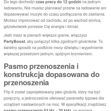
Do tego dochodzi
czas pracy do 12 godzin
na jednym
ładowaniu. Nie musisz planować przerw na ładowanie ani
dopasowywać muzyki do czasu podłączania do zasilania.
Możesz imprezować od zachodu, aż po wschód słońca,
gdziekolwiek poniesie Cię energia i klimat.
Jeśli masz w planach większe granie, włączysz
PartyBoost
, aby połączyć kilka zgodnych głośników. To
świetny sposób na podbicie mocy dźwięku i wypełnienie
większej przestrzeni jednym, spójnym brzmieniem.
Pasmo przenoszenia i
konstrukcja dopasowana do
przenoszenia
Flip 6 został zaprojektowany jako głośnik, który ma być
poręczny, a jednocześnie oferować parametry typowe dla
urządzeń nastawionych na moc. W specyfikacji znajdziesz
pasmo przenoszenia 63 Hz – 20 kHz
, co wspiera