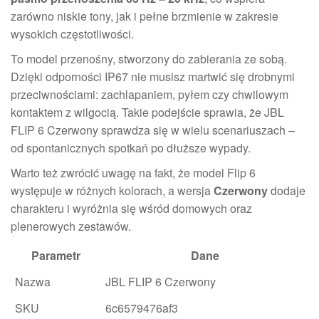
zarówno niskie tony, jak i pełne brzmienie w zakresie
wysokich częstotliwości.
To model przenośny, stworzony do zabierania ze sobą.
Dzięki odporności IP67 nie musisz martwić się drobnymi
przeciwnościami: zachlapaniem, pyłem czy chwilowym
kontaktem z wilgocią. Takie podejście sprawia, że JBL
FLIP 6 Czerwony sprawdza się w wielu scenariuszach –
od spontanicznych spotkań po dłuższe wypady.
Warto też zwrócić uwagę na fakt, że model Flip 6
występuje w różnych kolorach, a wersja
Czerwony
dodaje
charakteru i wyróżnia się wśród domowych oraz
plenerowych zestawów.
Parametr
Dane
Nazwa
JBL FLIP 6 Czerwony
SKU
6c6579476af3