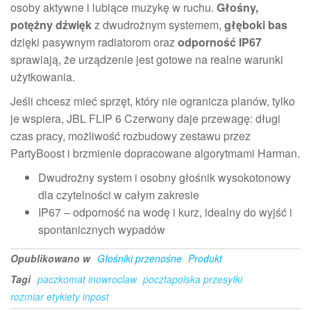
osoby aktywne i lubiące muzykę w ruchu.
Głośny,
potężny dźwięk
z dwudrożnym systemem,
głęboki bas
dzięki pasywnym radiatorom oraz
odporność IP67
sprawiają, że urządzenie jest gotowe na realne warunki
użytkowania.
Jeśli chcesz mieć sprzęt, który nie ogranicza planów, tylko
je wspiera, JBL FLIP 6 Czerwony daje przewagę: długi
czas pracy, możliwość rozbudowy zestawu przez
PartyBoost i brzmienie dopracowane algorytmami Harman.
Dwudrożny system i osobny głośnik wysokotonowy
dla czytelności w całym zakresie
IP67 – odporność na wodę i kurz, idealny do wyjść i
spontanicznych wypadów
Opublikowano w
Głośniki przenośne
Produkt
Tagi
paczkomat inowroclaw
pocztapolska przesyłki
rozmiar etykiety inpost