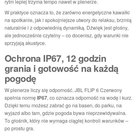
rytm lepiej trzyma tempo nawet w plenerze.
W praktyce oznacza to, że zarówno energetyczne kawałki
na spotkanie, jak i spokojniejsze utwory do relaksu, brzmią
naturalnie i z odpowiednią dynamiką. Dźwięk jest głośny,
ale jednocześnie czytelny – co docenisz, gdy warunki nie
sprzyjają akustyce.
Ochrona IP67, 12 godzin
grania i gotowość na każdą
pogodę
W plenerze liczy się odporność. JBL FLIP 6 Czerwony
spełnia normę
IP67
, co oznacza odporność na wodę i kurz.
Dzięki temu możesz zabrać go na basen, do parku, na
wyjazd albo tam, gdzie pogoda bywa nieprzewidywalna.
To głośnik, który nie wymaga ciągłej kontroli warunków –
po prostu gra.