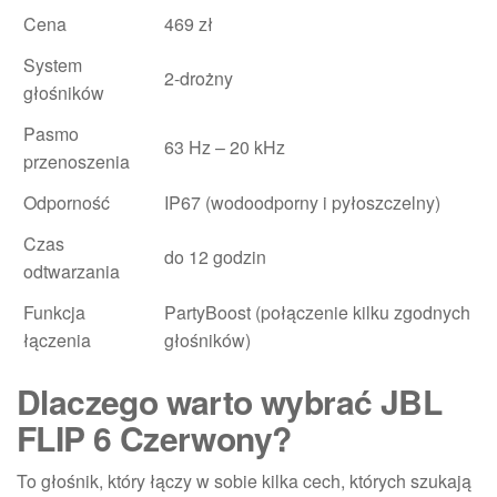
Cena
469 zł
System
2-drożny
głośników
Pasmo
63 Hz – 20 kHz
przenoszenia
Odporność
IP67 (wodoodporny i pyłoszczelny)
Czas
do 12 godzin
odtwarzania
Funkcja
PartyBoost (połączenie kilku zgodnych
łączenia
głośników)
Dlaczego warto wybrać JBL
FLIP 6 Czerwony?
To głośnik, który łączy w sobie kilka cech, których szukają