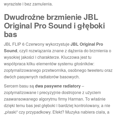
wyraziste i bez zamulenia.
Dwudrożne brzmienie JBL
Original Pro Sound i głęboki
bas
JBL FLIP 6 Czerwony wykorzystuje
JBL Original Pro
Sound
, czyli rozwiązania znane z dążenia do brzmienia o
wysokiej jakości i charakterze. Kluczowa jest tu
współpraca kilku elementów systemu głośników:
zoptymalizowanego przetwornika, osobnego tweeteru oraz
dwóch pasywnych radiatorów basowych.
Sercem basu są
dwa pasywne radiatory
–
zoptymalizowane i precyzyjnie dostrojone z użyciem
zaawansowanego algorytmu firmy Harman. To właśnie
dzięki temu bas jest głęboki i bardziej kontrolowany, a nie
„płaski” czy przypadkowy. Efekt? Muzyka nabiera ciała, a