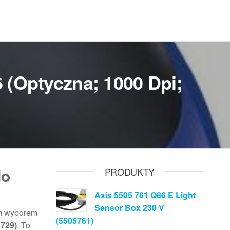
(Optyczna; 1000 Dpi;
do
PRODUKTY
Axis 5505 761 Q86 E Light
Sensor Box 230 V
nym wyborem
(5505761)
1729)
. To