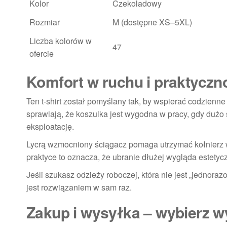
Kolor
Czekoladowy
Rozmiar
M (dostępne XS–5XL)
Liczba kolorów w
47
ofercie
Komfort w ruchu i praktyczn
Ten t-shirt został pomyślany tak, by wspierać codzie
sprawiają, że koszulka jest wygodna w pracy, gdy dużo s
eksploatację.
Lycrą wzmocniony ściągacz pomaga utrzymać kołnierz w
praktyce to oznacza, że ubranie dłużej wygląda estetyc
Jeśli szukasz odzieży roboczej, która nie jest „jednora
jest rozwiązaniem w sam raz.
Zakup i wysyłka – wybierz 