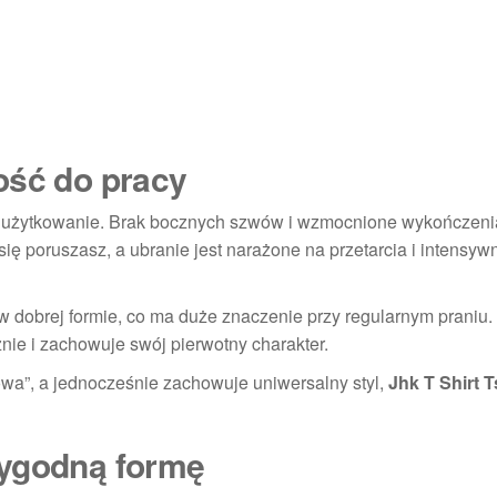
ość do pracy
nne użytkowanie. Brak bocznych szwów i wzmocnione wykończeni
ię poruszasz, a ubranie jest narażone na przetarcia i intensyw
 dobrej formie, co ma duże znaczenie przy regularnym praniu.
znie i zachowuje swój pierwotny charakter.
zowa”, a jednocześnie zachowuje uniwersalny styl,
Jhk T Shirt T
wygodną formę