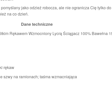
jest pomyślany jako odzież robocza, ale nie ogranicza Cię tylko d
ież na co dzień.
Dane techniczne
 Krótkim Rękawem Wzmocniony Lycrą Ściągacz 100% Bawełna 
tki rękaw
e szwy na ramionach; taśma wzmacniająca