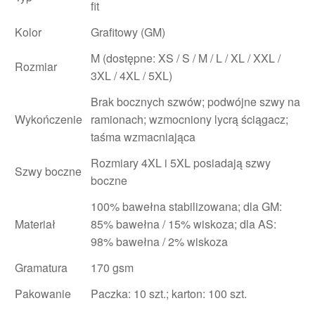
fit
Kolor
Grafitowy (GM)
M (dostępne: XS / S / M / L / XL / XXL /
Rozmiar
3XL / 4XL / 5XL)
Brak bocznych szwów; podwójne szwy na
Wykończenie
ramionach; wzmocniony lycrą ściągacz;
taśma wzmacniająca
Rozmiary 4XL i 5XL posiadają szwy
Szwy boczne
boczne
100% bawełna stabilizowana; dla GM:
Materiał
85% bawełna / 15% wiskoza; dla AS:
98% bawełna / 2% wiskoza
Gramatura
170 gsm
Pakowanie
Paczka: 10 szt.; karton: 100 szt.