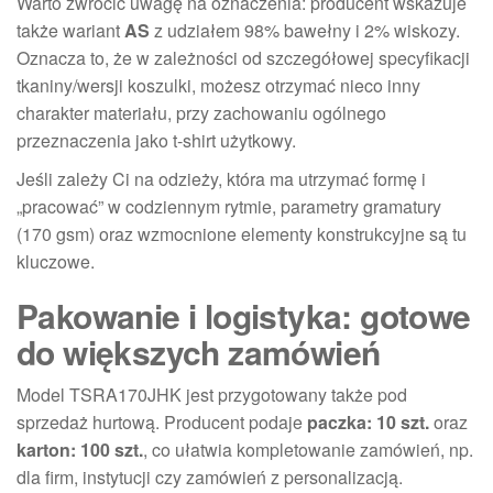
Warto zwrócić uwagę na oznaczenia: producent wskazuje
także wariant
AS
z udziałem 98% bawełny i 2% wiskozy.
Oznacza to, że w zależności od szczegółowej specyfikacji
tkaniny/wersji koszulki, możesz otrzymać nieco inny
charakter materiału, przy zachowaniu ogólnego
przeznaczenia jako t-shirt użytkowy.
Jeśli zależy Ci na odzieży, która ma utrzymać formę i
„pracować” w codziennym rytmie, parametry gramatury
(170 gsm) oraz wzmocnione elementy konstrukcyjne są tu
kluczowe.
Pakowanie i logistyka: gotowe
do większych zamówień
Model TSRA170JHK jest przygotowany także pod
sprzedaż hurtową. Producent podaje
paczka: 10 szt.
oraz
karton: 100 szt.
, co ułatwia kompletowanie zamówień, np.
dla firm, instytucji czy zamówień z personalizacją.