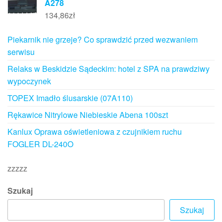
A278
134,86
zł
Piekarnik nie grzeje? Co sprawdzić przed wezwaniem
serwisu
Relaks w Beskidzie Sądeckim: hotel z SPA na prawdziwy
wypoczynek
TOPEX Imadło ślusarskie (07A110)
Rękawice Nitrylowe Niebieskie Abena 100szt
Kanlux Oprawa oświetleniowa z czujnikiem ruchu
FOGLER DL-240O
zzzzz
Szukaj
Szukaj