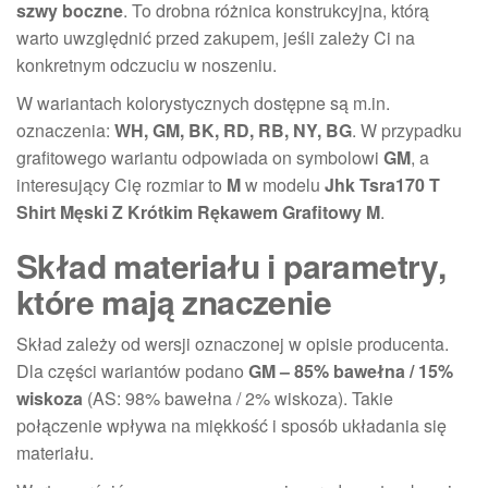
szwy boczne
. To drobna różnica konstrukcyjna, którą
warto uwzględnić przed zakupem, jeśli zależy Ci na
konkretnym odczuciu w noszeniu.
W wariantach kolorystycznych dostępne są m.in.
oznaczenia:
WH, GM, BK, RD, RB, NY, BG
. W przypadku
grafitowego wariantu odpowiada on symbolowi
GM
, a
interesujący Cię rozmiar to
M
w modelu
Jhk Tsra170 T
Shirt Męski Z Krótkim Rękawem Grafitowy M
.
Skład materiału i parametry,
które mają znaczenie
Skład zależy od wersji oznaczonej w opisie producenta.
Dla części wariantów podano
GM – 85% bawełna / 15%
wiskoza
(AS: 98% bawełna / 2% wiskoza). Takie
połączenie wpływa na miękkość i sposób układania się
materiału.