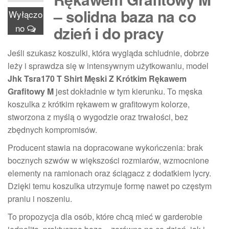
– solidna baza na co
Wyłączo
no
dzień i do pracy
Jeśli szukasz koszulki, która wygląda schludnie, dobrze
leży i sprawdza się w intensywnym użytkowaniu, model
Jhk Tsra170 T Shirt Męski Z Krótkim Rękawem
Grafitowy M
jest dokładnie w tym kierunku. To męska
koszulka z krótkim rękawem w grafitowym kolorze,
stworzona z myślą o wygodzie oraz trwałości, bez
zbędnych kompromisów.
Producent stawia na dopracowane wykończenia: brak
bocznych szwów w większości rozmiarów, wzmocnione
elementy na ramionach oraz ściągacz z dodatkiem lycry.
Dzięki temu koszulka utrzymuje formę nawet po częstym
praniu i noszeniu.
To propozycja dla osób, które chcą mieć w garderobie