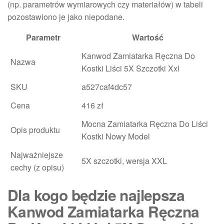
(np. parametrów wymiarowych czy materiałów) w tabeli
pozostawiono je jako niepodane.
Parametr
Wartość
Kanwod Zamiatarka Ręczna Do
Nazwa
Kostki Liści 5X Szczotki Xxl
SKU
a527caf4dc57
Cena
416 zł
Mocna Zamiatarka Ręczna Do Liści
Opis produktu
Kostki Nowy Model
Najważniejsze
5X szczotki, wersja XXL
cechy (z opisu)
Dla kogo będzie najlepsza
Kanwod Zamiatarka Ręczna