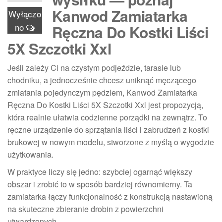
Kanwod Zamiatarka
Wyłączo
no
Ręczna Do Kostki Liści
5X Szczotki Xxl
Jeśli zależy Ci na czystym podjeździe, tarasie lub
chodniku, a jednocześnie chcesz uniknąć męczącego
zmiatania pojedynczym pędzlem, Kanwod Zamiatarka
Ręczna Do Kostki Liści 5X Szczotki Xxl jest propozycją,
która realnie ułatwia codzienne porządki na zewnątrz. To
ręczne urządzenie do sprzątania liści i zabrudzeń z kostki
brukowej w nowym modelu, stworzone z myślą o wygodzie
użytkowania.
W praktyce liczy się jedno: szybciej ogarnąć większy
obszar i zrobić to w sposób bardziej równomierny. Ta
zamiatarka łączy funkcjonalność z konstrukcją nastawioną
na skuteczne zbieranie drobin z powierzchni
utwardzonych.