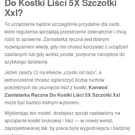
Do Kostki Liści 5X Szczotki
Xxl?
To urządzenie będzie szczególnie przydatne dla osób,
które regularnie sprzątają przestrzenie zewnętrzne i chcą
robić to sprawnie. Zamiatarka ręczna jest dobrym
rozwiązaniem wtedy, gdy nie chcesz korzystać z urządzeń
zasilanych lub gdy wolisz proste, poręczne narzędzie do
szybkiego działania.
Jeżeli zależy Ci na efekcie „czysto od razu”, a
jednocześnie chcesz ograniczyć liczbę ruchów
potrzebnych do usunięcia liści z kostki,
Kanwod
Zamiatarka Ręczna Do Kostki Liści 5X Szczotki Xxl
może być bardzo trafnym wyborem.
Wybierając ten model, dostajesz sprzęt nastawiony na
sprzątanie kostki brukowej i liści — w nowej wersji,
zaprojektowanej tak, by praca była wygodniejsza i bardziej