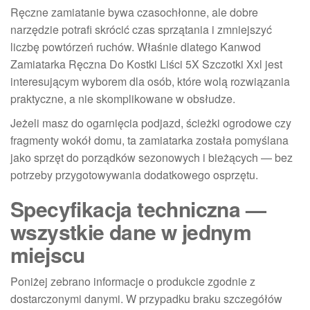
Ręczne zamiatanie bywa czasochłonne, ale dobre
narzędzie potrafi skrócić czas sprzątania i zmniejszyć
liczbę powtórzeń ruchów. Właśnie dlatego Kanwod
Zamiatarka Ręczna Do Kostki Liści 5X Szczotki Xxl jest
interesującym wyborem dla osób, które wolą rozwiązania
praktyczne, a nie skomplikowane w obsłudze.
Jeżeli masz do ogarnięcia podjazd, ścieżki ogrodowe czy
fragmenty wokół domu, ta zamiatarka została pomyślana
jako sprzęt do porządków sezonowych i bieżących — bez
potrzeby przygotowywania dodatkowego osprzętu.
Specyfikacja techniczna —
wszystkie dane w jednym
miejscu
Poniżej zebrano informacje o produkcie zgodnie z
dostarczonymi danymi. W przypadku braku szczegółów