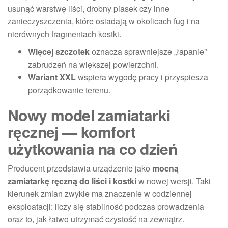
usunąć warstwę liści, drobny piasek czy inne
zanieczyszczenia, które osiadają w okolicach fug i na
nierównych fragmentach kostki.
Więcej szczotek
oznacza sprawniejsze „łapanie”
zabrudzeń na większej powierzchni.
Wariant XXL
wspiera wygodę pracy i przyspiesza
porządkowanie terenu.
Nowy model zamiatarki
ręcznej — komfort
użytkowania na co dzień
Producent przedstawia urządzenie jako
mocną
zamiatarkę ręczną do liści i kostki
w nowej wersji. Taki
kierunek zmian zwykle ma znaczenie w codziennej
eksploatacji: liczy się stabilność podczas prowadzenia
oraz to, jak łatwo utrzymać czystość na zewnątrz.