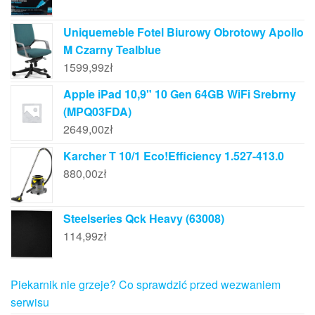
Uniquemeble Fotel Biurowy Obrotowy Apollo
M Czarny Tealblue
1599,99
zł
Apple iPad 10,9" 10 Gen 64GB WiFi Srebrny
(MPQ03FDA)
2649,00
zł
Karcher T 10/1 Eco!Efficiency 1.527-413.0
880,00
zł
Steelseries Qck Heavy (63008)
114,99
zł
Piekarnik nie grzeje? Co sprawdzić przed wezwaniem
serwisu