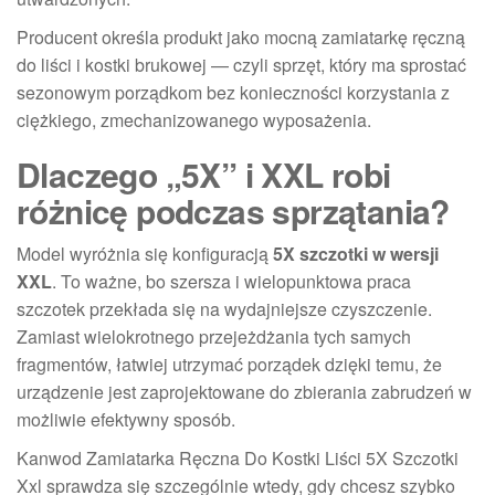
Producent określa produkt jako mocną zamiatarkę ręczną
do liści i kostki brukowej — czyli sprzęt, który ma sprostać
sezonowym porządkom bez konieczności korzystania z
ciężkiego, zmechanizowanego wyposażenia.
Dlaczego „5X” i XXL robi
różnicę podczas sprzątania?
Model wyróżnia się konfiguracją
5X szczotki w wersji
XXL
. To ważne, bo szersza i wielopunktowa praca
szczotek przekłada się na wydajniejsze czyszczenie.
Zamiast wielokrotnego przejeżdżania tych samych
fragmentów, łatwiej utrzymać porządek dzięki temu, że
urządzenie jest zaprojektowane do zbierania zabrudzeń w
możliwie efektywny sposób.
Kanwod Zamiatarka Ręczna Do Kostki Liści 5X Szczotki
Xxl sprawdza się szczególnie wtedy, gdy chcesz szybko