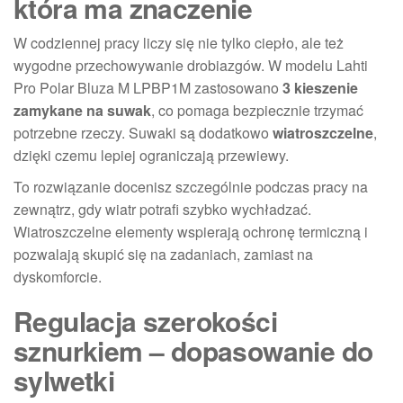
która ma znaczenie
W codziennej pracy liczy się nie tylko ciepło, ale też
wygodne przechowywanie drobiazgów. W modelu Lahti
Pro Polar Bluza M LPBP1M zastosowano
3 kieszenie
zamykane na suwak
, co pomaga bezpiecznie trzymać
potrzebne rzeczy. Suwaki są dodatkowo
wiatroszczelne
,
dzięki czemu lepiej ograniczają przewiewy.
To rozwiązanie docenisz szczególnie podczas pracy na
zewnątrz, gdy wiatr potrafi szybko wychładzać.
Wiatroszczelne elementy wspierają ochronę termiczną i
pozwalają skupić się na zadaniach, zamiast na
dyskomforcie.
Regulacja szerokości
sznurkiem – dopasowanie do
sylwetki