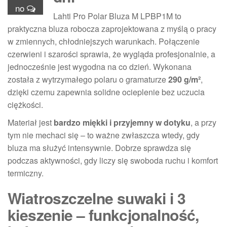
no
Lahti Pro Polar Bluza M LPBP1M to
praktyczna bluza robocza zaprojektowana z myślą o pracy
w zmiennych, chłodniejszych warunkach. Połączenie
czerwieni i szarości sprawia, że wygląda profesjonalnie, a
jednocześnie jest wygodna na co dzień. Wykonana
została z wytrzymałego polaru o gramaturze
290 g/m²
,
dzięki czemu zapewnia solidne ocieplenie bez uczucia
ciężkości.
Materiał jest
bardzo miękki i przyjemny w dotyku
, a przy
tym nie mechaci się – to ważne zwłaszcza wtedy, gdy
bluza ma służyć intensywnie. Dobrze sprawdza się
podczas aktywności, gdy liczy się swoboda ruchu i komfort
termiczny.
Wiatroszczelne suwaki i 3
kieszenie – funkcjonalność,