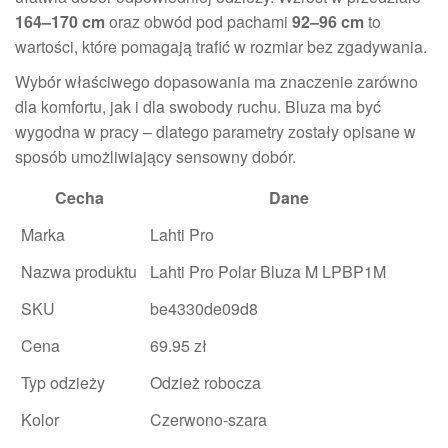
164–170 cm
oraz obwód pod pachami
92–96 cm
to
wartości, które pomagają trafić w rozmiar bez zgadywania.
Wybór właściwego dopasowania ma znaczenie zarówno
dla komfortu, jak i dla swobody ruchu. Bluza ma być
wygodna w pracy – dlatego parametry zostały opisane w
sposób umożliwiający sensowny dobór.
Cecha
Dane
Marka
Lahti Pro
Nazwa produktu
Lahti Pro Polar Bluza M LPBP1M
SKU
be4330de09d8
Cena
69.95 zł
Typ odzieży
Odzież robocza
Kolor
Czerwono-szara