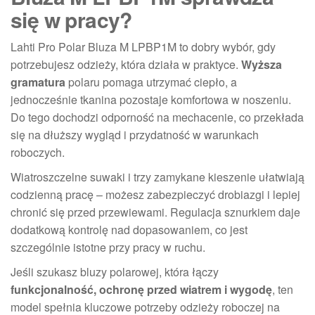
się w pracy?
Lahti Pro Polar Bluza M LPBP1M to dobry wybór, gdy
potrzebujesz odzieży, która działa w praktyce.
Wyższa
gramatura
polaru pomaga utrzymać ciepło, a
jednocześnie tkanina pozostaje komfortowa w noszeniu.
Do tego dochodzi odporność na mechacenie, co przekłada
się na dłuższy wygląd i przydatność w warunkach
roboczych.
Wiatroszczelne suwaki i trzy zamykane kieszenie ułatwiają
codzienną pracę – możesz zabezpieczyć drobiazgi i lepiej
chronić się przed przewiewami. Regulacja sznurkiem daje
dodatkową kontrolę nad dopasowaniem, co jest
szczególnie istotne przy pracy w ruchu.
Jeśli szukasz bluzy polarowej, która łączy
funkcjonalność, ochronę przed wiatrem i wygodę
, ten
model spełnia kluczowe potrzeby odzieży roboczej na