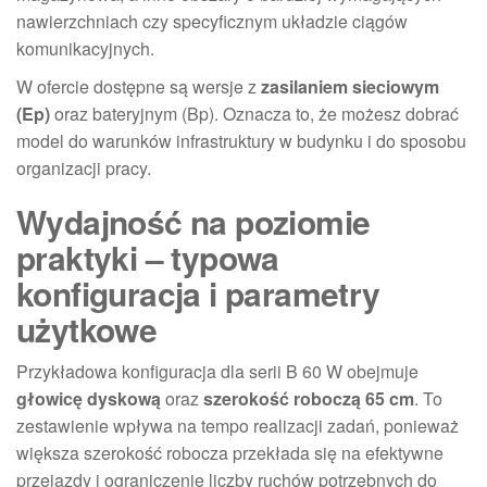
nawierzchniach czy specyficznym układzie ciągów
komunikacyjnych.
W ofercie dostępne są wersje z
zasilaniem sieciowym
(Ep)
oraz bateryjnym (Bp). Oznacza to, że możesz dobrać
model do warunków infrastruktury w budynku i do sposobu
organizacji pracy.
Wydajność na poziomie
praktyki – typowa
konfiguracja i parametry
użytkowe
Przykładowa konfiguracja dla serii B 60 W obejmuje
głowicę dyskową
oraz
szerokość roboczą 65 cm
. To
zestawienie wpływa na tempo realizacji zadań, ponieważ
większa szerokość robocza przekłada się na efektywne
przejazdy i ograniczenie liczby ruchów potrzebnych do