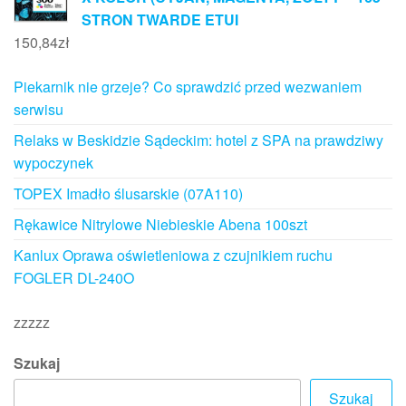
STRON TWARDE ETUI
150,84
zł
Piekarnik nie grzeje? Co sprawdzić przed wezwaniem
serwisu
Relaks w Beskidzie Sądeckim: hotel z SPA na prawdziwy
wypoczynek
TOPEX Imadło ślusarskie (07A110)
Rękawice Nitrylowe Niebieskie Abena 100szt
Kanlux Oprawa oświetleniowa z czujnikiem ruchu
FOGLER DL-240O
zzzzz
Szukaj
Szukaj