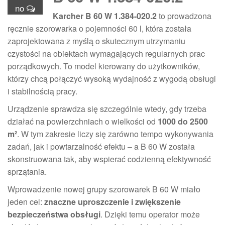
no
Karcher B 60 W 1.384-020.2
to prowadzona
ręcznie szorowarka o pojemności 60 l, która została
zaprojektowana z myślą o skutecznym utrzymaniu
czystości na obiektach wymagających regularnych prac
porządkowych. To model kierowany do użytkowników,
którzy chcą połączyć wysoką wydajność z wygodą obsługi
i stabilnością pracy.
Urządzenie sprawdza się szczególnie wtedy, gdy trzeba
działać na powierzchniach o wielkości od
1000 do 2500
m²
. W tym zakresie liczy się zarówno tempo wykonywania
zadań, jak i powtarzalność efektu – a B 60 W została
skonstruowana tak, aby wspierać codzienną efektywność
sprzątania.
Wprowadzenie nowej grupy szorowarek B 60 W miało
jeden cel:
znaczne uproszczenie i zwiększenie
bezpieczeństwa obsługi
. Dzięki temu operator może