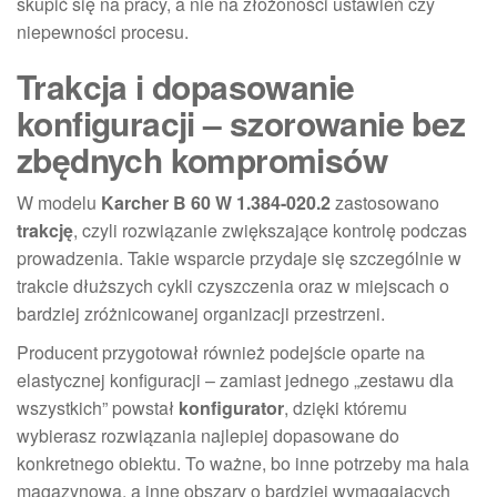
skupić się na pracy, a nie na złożoności ustawień czy
niepewności procesu.
Trakcja i dopasowanie
konfiguracji – szorowanie bez
zbędnych kompromisów
W modelu
Karcher B 60 W 1.384-020.2
zastosowano
trakcję
, czyli rozwiązanie zwiększające kontrolę podczas
prowadzenia. Takie wsparcie przydaje się szczególnie w
trakcie dłuższych cykli czyszczenia oraz w miejscach o
bardziej zróżnicowanej organizacji przestrzeni.
Producent przygotował również podejście oparte na
elastycznej konfiguracji – zamiast jednego „zestawu dla
wszystkich” powstał
konfigurator
, dzięki któremu
wybierasz rozwiązania najlepiej dopasowane do
konkretnego obiektu. To ważne, bo inne potrzeby ma hala
magazynowa, a inne obszary o bardziej wymagających