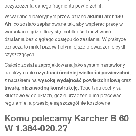
oczyszczenia danego fragmentu powierzchni.
W wariancie bateryjnym przewidziano
akumulator 180
Ah
, co zostało zaplanowane tak, aby wspierać pracę w
warunkach, gdzie liczy się mobilność i możliwość
działania bez ciągłego dostępu do zasilania. W praktyce
oznacza to mniej przerw i płynniejsze prowadzenie cykli
czyszczących.
Całość została zaprojektowana jako system nastawiony
na utrzymanie
czystości średniej wielkości powierzchni
,
z naciskiem na
wysoką wydajność powierzchniową
oraz
trwałą, niezawodną konstrukcję
. Tego typu cechy są
kluczowe w obiektach, gdzie urządzenie ma pracować
regularnie, a przestoje są szczególnie kosztowne.
Komu polecamy Karcher B 60
W 1.384-020.2?