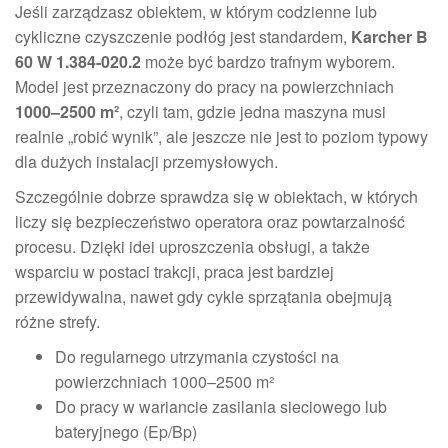
Jeśli zarządzasz obiektem, w którym codzienne lub
cykliczne czyszczenie podłóg jest standardem,
Karcher B
60 W 1.384-020.2
może być bardzo trafnym wyborem.
Model jest przeznaczony do pracy na powierzchniach
1000–2500 m²
, czyli tam, gdzie jedna maszyna musi
realnie „robić wynik”, ale jeszcze nie jest to poziom typowy
dla dużych instalacji przemysłowych.
Szczególnie dobrze sprawdza się w obiektach, w których
liczy się bezpieczeństwo operatora oraz powtarzalność
procesu. Dzięki idei uproszczenia obsługi, a także
wsparciu w postaci trakcji, praca jest bardziej
przewidywalna, nawet gdy cykle sprzątania obejmują
różne strefy.
Do regularnego utrzymania czystości na
powierzchniach 1000–2500 m²
Do pracy w wariancie zasilania sieciowego lub
bateryjnego (Ep/Bp)