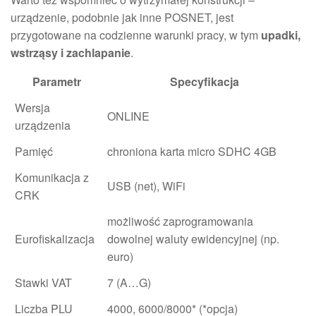
urządzenie, podobnie jak inne POSNET, jest
przygotowane na codzienne warunki pracy, w tym
upadki,
wstrząsy i zachlapanie
.
Parametr
Specyfikacja
Wersja
ONLINE
urządzenia
Pamięć
chroniona karta micro SDHC 4GB
Komunikacja z
USB (net), WiFi
CRK
możliwość zaprogramowania
Eurofiskalizacja
dowolnej waluty ewidencyjnej (np.
euro)
Stawki VAT
7 (A…G)
Liczba PLU
4000, 6000/8000* (*opcja)