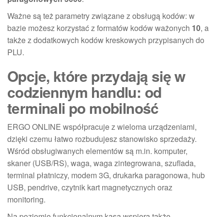
Ważne są też parametry związane z obsługą kodów: w
bazie możesz korzystać z formatów kodów ważonych
10
, a
także z dodatkowych kodów kreskowych przypisanych do
PLU.
Opcje, które przydają się w
codziennym handlu: od
terminali po mobilność
ERGO ONLINE współpracuje z wieloma urządzeniami,
dzięki czemu łatwo rozbudujesz stanowisko sprzedaży.
Wśród obsługiwanych elementów są m.in. komputer,
skaner (USB/RS), waga, waga zintegrowana, szuflada,
terminal płatniczy, modem 3G, drukarka paragonowa, hub
USB, pendrive, czytnik kart magnetycznych oraz
monitoring.
Na poziomie funkcjonalnym kasa wspiera także