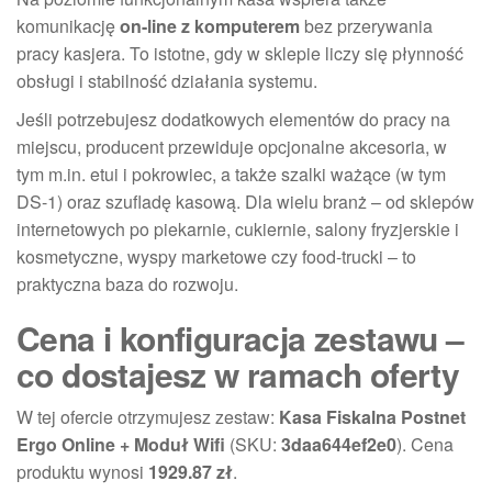
komunikację
on-line z komputerem
bez przerywania
pracy kasjera. To istotne, gdy w sklepie liczy się płynność
obsługi i stabilność działania systemu.
Jeśli potrzebujesz dodatkowych elementów do pracy na
miejscu, producent przewiduje opcjonalne akcesoria, w
tym m.in. etui i pokrowiec, a także szalki ważące (w tym
DS-1) oraz szufladę kasową. Dla wielu branż – od sklepów
internetowych po piekarnie, cukiernie, salony fryzjerskie i
kosmetyczne, wyspy marketowe czy food-trucki – to
praktyczna baza do rozwoju.
Cena i konfiguracja zestawu –
co dostajesz w ramach oferty
W tej ofercie otrzymujesz zestaw:
Kasa Fiskalna Postnet
Ergo Online + Moduł Wifi
(SKU:
3daa644ef2e0
). Cena
produktu wynosi
1929.87 zł
.