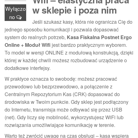
w sklepie i poza nim
Wyłączo
no
Jeśli szukasz kasy, która nie ogranicza Cię do
jednego sposobu komunikacji i pozwala dopasować
system do realnych potrzeb,
Kasa Fiskalna Postnet Ergo
Online + Moduł Wifi
jest bardzo praktycznym wyborem.
To model w wersji ONLINE z modułową konstrukcją, dzięki
której w każdej chwili możesz rozbudować urządzenie o
dodatkowe interfejsy.
W praktyce oznacza to swobodę: możesz pracować
przewodowo lub bezprzewodowo, a połączenie z
Centralnym Repozytorium Kas (CRK) dopasować do
środowiska w Twoim punkcie. Gdy sklep jest podłączony
do Internetu, transmisja może odbywać się przez USB
(net). Gdy liczy się mobilność, wykorzystujesz WiFi lub
rozwiązania umożliwiające komunikację w terenie.
Warto też zwrócić uwagę na czas obsługi – kasa wspiera