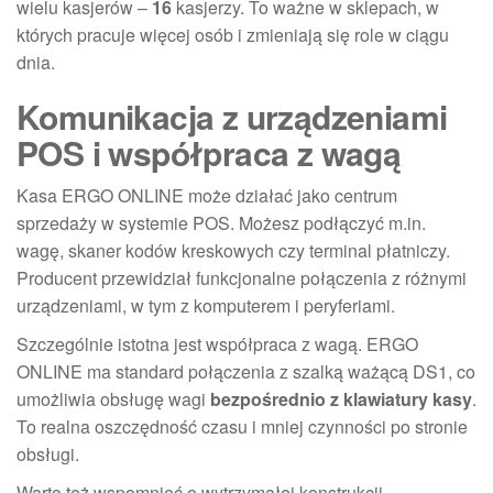
wielu kasjerów –
16
kasjerzy. To ważne w sklepach, w
których pracuje więcej osób i zmieniają się role w ciągu
dnia.
Komunikacja z urządzeniami
POS i współpraca z wagą
Kasa ERGO ONLINE może działać jako centrum
sprzedaży w systemie POS. Możesz podłączyć m.in.
wagę, skaner kodów kreskowych czy terminal płatniczy.
Producent przewidział funkcjonalne połączenia z różnymi
urządzeniami, w tym z komputerem i peryferiami.
Szczególnie istotna jest współpraca z wagą. ERGO
ONLINE ma standard połączenia z szalką ważącą DS1, co
umożliwia obsługę wagi
bezpośrednio z klawiatury kasy
.
To realna oszczędność czasu i mniej czynności po stronie
obsługi.
Warto też wspomnieć o wytrzymałej konstrukcji –