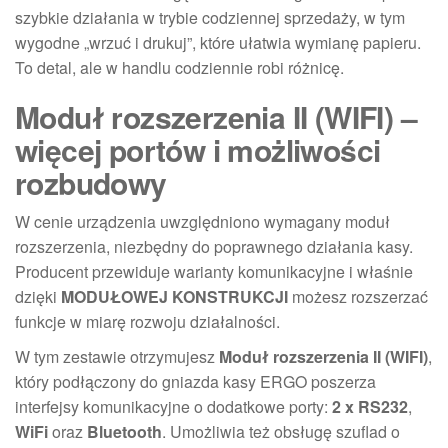
szybkie działania w trybie codziennej sprzedaży, w tym
wygodne „wrzuć i drukuj”, które ułatwia wymianę papieru.
To detal, ale w handlu codziennie robi różnicę.
Moduł rozszerzenia II (WIFI) –
więcej portów i możliwości
rozbudowy
W cenie urządzenia uwzględniono wymagany moduł
rozszerzenia, niezbędny do poprawnego działania kasy.
Producent przewiduje warianty komunikacyjne i właśnie
dzięki
MODUŁOWEJ KONSTRUKCJI
możesz rozszerzać
funkcje w miarę rozwoju działalności.
W tym zestawie otrzymujesz
Moduł rozszerzenia II (WIFI)
,
który podłączony do gniazda kasy ERGO poszerza
interfejsy komunikacyjne o dodatkowe porty:
2 x RS232
,
WiFi
oraz
Bluetooth
. Umożliwia też obsługę szuflad o