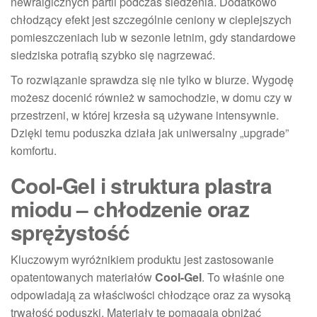
newralgicznych partii podczas siedzenia. Dodatkowo
chłodzący efekt jest szczególnie ceniony w cieplejszych
pomieszczeniach lub w sezonie letnim, gdy standardowe
siedziska potrafią szybko się nagrzewać.
To rozwiązanie sprawdza się nie tylko w biurze. Wygodę
możesz docenić również w samochodzie, w domu czy w
przestrzeni, w której krzesła są używane intensywnie.
Dzięki temu poduszka działa jak uniwersalny „upgrade”
komfortu.
Cool-Gel i struktura plastra
miodu – chłodzenie oraz
sprężystość
Kluczowym wyróżnikiem produktu jest zastosowanie
opatentowanych materiałów
Cool-Gel
. To właśnie one
odpowiadają za właściwości chłodzące oraz za wysoką
trwałość poduszki. Materiały te pomagają obniżać