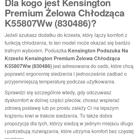
Dla kogo jest Kensington
Premium Żelowa Chłodząca
K55807Ww (830486)?
Jeżeli szukasz dodatku do krzesła, który łączy komfort z
funkcją chłodzenia, to ten model może okazać się bardzo
trafnym wyborem. Poduszka
Kensington Podszuka Na
Krzesło Kensington Premium Żelowa Chłodząca
K55807Ww (830486)
jest adresowana do osób, które chcą
poprawić ergonomię siedzenia i jednocześnie zadbać o
przyjemniejszą temperaturę podczas użytkowania.
Sprawdzi się szczególnie wtedy, gdy odczuwasz
dyskomfort w dolnej części pleców, chcesz wspierać
zdrową postawę lub po prostu zależy Ci na lepszym
krążeniu krwi w trakcie siedzenia. To także dobra
propozycja dla tych, którzy siedzą w jednym miejscu długo
i potrzebują rozwiązania, które utrzyma komfort bez częstej
wymiany.