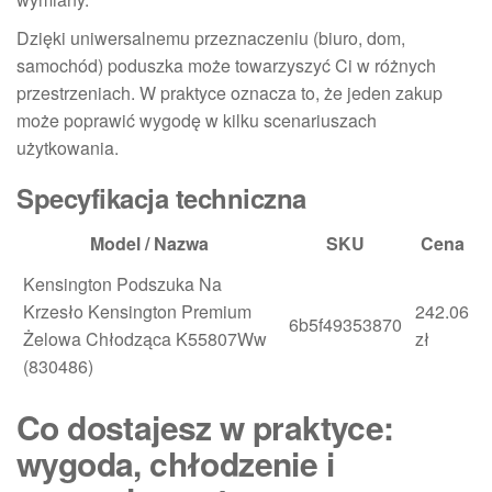
Dzięki uniwersalnemu przeznaczeniu (biuro, dom,
samochód) poduszka może towarzyszyć Ci w różnych
przestrzeniach. W praktyce oznacza to, że jeden zakup
może poprawić wygodę w kilku scenariuszach
użytkowania.
Specyfikacja techniczna
Model / Nazwa
SKU
Cena
Kensington Podszuka Na
Krzesło Kensington Premium
242.06
6b5f49353870
Żelowa Chłodząca K55807Ww
zł
(830486)
Co dostajesz w praktyce:
wygoda, chłodzenie i