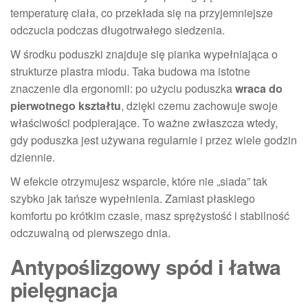
temperaturę ciała, co przekłada się na przyjemniejsze
odczucia podczas długotrwałego siedzenia.
W środku poduszki znajduje się pianka wypełniająca o
strukturze plastra miodu. Taka budowa ma istotne
znaczenie dla ergonomii: po użyciu poduszka
wraca do
pierwotnego kształtu
, dzięki czemu zachowuje swoje
właściwości podpierające. To ważne zwłaszcza wtedy,
gdy poduszka jest używana regularnie i przez wiele godzin
dziennie.
W efekcie otrzymujesz wsparcie, które nie „siada” tak
szybko jak tańsze wypełnienia. Zamiast płaskiego
komfortu po krótkim czasie, masz sprężystość i stabilność
odczuwalną od pierwszego dnia.
Antypoślizgowy spód i łatwa
pielęgnacja