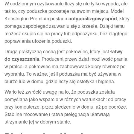
W codziennym użytkowaniu liczy się nie tylko wygoda, ale
też to, czy poduszka pozostaje na swoim miejscu. Model
Kensington Premium posiada
antypoślizgowy spód
, który
pomaga zapobiegać zsuwaniu się z krzesła. Dzięki temu
możesz skupić się na pracy lub odpoczynku, bez ciągłego
poprawiania ułożenia poduszki.
Drugą praktyczną cechą jest pokrowiec, który jest
łatwy
do czyszczenia
. Producent przewidział możliwość prania
w pralce, a pokrowiec ma zachowywać kolory również po
wypraniu. To ważne, jeśli poduszka ma być używana w
biurze lub w domu, gdzie liczy się estetyka i higiena.
Warto też zwrócić uwagę na to, że poduszka została
pomyślana jako wsparcie w różnych warunkach: od pracy
przy komputerze, przez siedzenie w domu, aż po podróże.
Stabilne mocowanie i łatwa pielęgnacja ułatwiają
utrzymanie jej w dobrym stanie.