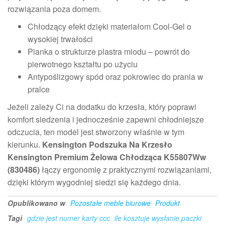
rozwiązania poza domem.
Chłodzący efekt dzięki materiałom Cool-Gel o
wysokiej trwałości
Pianka o strukturze plastra miodu – powrót do
pierwotnego kształtu po użyciu
Antypoślizgowy spód oraz pokrowiec do prania w
pralce
Jeżeli zależy Ci na dodatku do krzesła, który poprawi
komfort siedzenia i jednocześnie zapewni chłodniejsze
odczucia, ten model jest stworzony właśnie w tym
kierunku.
Kensington Podszuka Na Krzesło
Kensington Premium Żelowa Chłodząca K55807Ww
(830486)
łączy ergonomię z praktycznymi rozwiązaniami,
dzięki którym wygodniej siedzi się każdego dnia.
Opublikowano w
Pozostałe meble biurowe
Produkt
Tagi
gdzie jest numer karty ccc
ile kosztuje wysłanie paczki