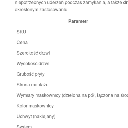
niepotrzebnych uderzeń podczas zamykania, a także
dr
określonym zastosowaniu.
Parametr
SKU
Cena
Szerokość drzwi
Wysokość drzwi
Grubość płyty
Strona montażu
Wymiary maskownicy (dzielona na pół, łączona na śro
Kolor maskownicy
Uchwyt (naklejany)
System