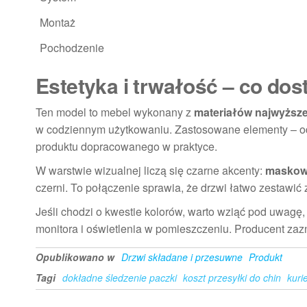
Montaż
Pochodzenie
Estetyka i trwałość – co do
Ten model to mebel wykonany z
materiałów najwyższe
w codziennym użytkowaniu. Zastosowane elementy – od
produktu dopracowanego w praktyce.
W warstwie wizualnej liczą się czarne akcenty:
maskown
czerni. To połączenie sprawia, że drzwi łatwo zestawić 
Jeśli chodzi o kwestie kolorów, warto wziąć pod uwagę,
monitora i oświetlenia w pomieszczeniu. Producent zazn
Opublikowano w
Drzwi składane i przesuwne
Produkt
Tagi
dokładne śledzenie paczki
koszt przesyłki do chin
kuri