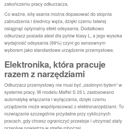
zakończeniu pracy odkurzacza.
Co ważne, siłę ssania można dopasować do stopnia
zabrudzenia i średnicy węża, dzięki czemu łatwiej
osiągnąć optymalny efekt odsysania. Dodatkowo
odkurzacz posiada atest dla pyłów klasy L, a jego wysoka
wydajność odsysania (99%) czyni go sensownym
wyborem jako standardowe urządzenie przemysłowe.
Elektronika, która pracuje
razem z narzędziami
Odkurzacz przemysłowy nie musi być „osobnym bytem” w
systemie pracy. W modelu Maffel S 25 L zastosowano
automatykę włączania i wyłączania, dzięki czemu
urządzenie może współpracować z elektronarzędziami. To
rozwiązanie szczególnie przydatne przy cyklicznych
pracach, gdy chcesz ograniczyć przestoje i utrzymać stały
przepływ powietrza w strefie roboczej.