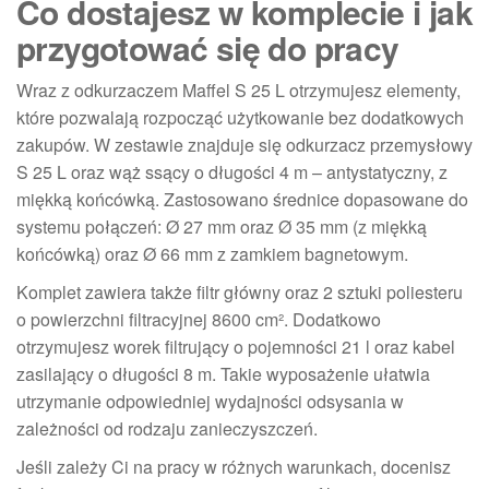
Co dostajesz w komplecie i jak
przygotować się do pracy
Wraz z odkurzaczem Maffel S 25 L otrzymujesz elementy,
które pozwalają rozpocząć użytkowanie bez dodatkowych
zakupów. W zestawie znajduje się odkurzacz przemysłowy
S 25 L oraz wąż ssący o długości 4 m – antystatyczny, z
miękką końcówką. Zastosowano średnice dopasowane do
systemu połączeń: Ø 27 mm oraz Ø 35 mm (z miękką
końcówką) oraz Ø 66 mm z zamkiem bagnetowym.
Komplet zawiera także filtr główny oraz 2 sztuki poliesteru
o powierzchni filtracyjnej 8600 cm². Dodatkowo
otrzymujesz worek filtrujący o pojemności 21 l oraz kabel
zasilający o długości 8 m. Takie wyposażenie ułatwia
utrzymanie odpowiedniej wydajności odsysania w
zależności od rodzaju zanieczyszczeń.
Jeśli zależy Ci na pracy w różnych warunkach, docenisz