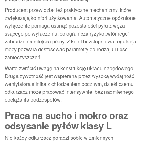
Producent przewidział też praktyczne mechanizmy, które
zwiększają komfort użytkowania. Automatyczne opóźnione
wyłączenie pomaga usunąć pozostałości pyłu z węża
ssącego po wyłączeniu, co ogranicza ryzyko „wtórnego”
zabrudzenia miejsca pracy. Z kolei bezstopniowa regulacja
mocy pozwala dostosować parametry do rodzaju i ilości
zanieczyszczeń.
Warto zwrócić uwagę na konstrukcję układu napędowego.
Długa żywotność jest wspierana przez wysoką wydajność
wentylatora silnika z chłodzeniem bocznym, dzięki czemu
odkurzacz może pracować intensywnie, bez nadmiernego
obciążania podzespołów.
Praca na sucho i mokro oraz
odsysanie pyłów klasy L
Nie każdy odkurzacz poradzi sobie w zmiennych