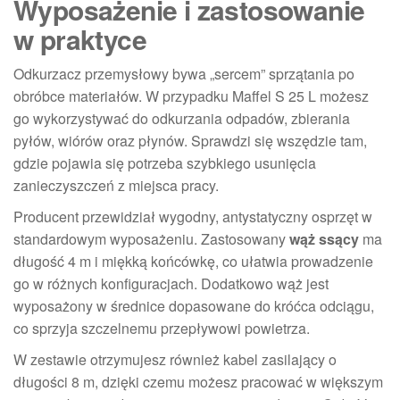
Wyposażenie i zastosowanie
w praktyce
Odkurzacz przemysłowy bywa „sercem” sprzątania po
obróbce materiałów. W przypadku Maffel S 25 L możesz
go wykorzystywać do odkurzania odpadów, zbierania
pyłów, wiórów oraz płynów. Sprawdzi się wszędzie tam,
gdzie pojawia się potrzeba szybkiego usunięcia
zanieczyszczeń z miejsca pracy.
Producent przewidział wygodny, antystatyczny osprzęt w
standardowym wyposażeniu. Zastosowany
wąż ssący
ma
długość 4 m i miękką końcówkę, co ułatwia prowadzenie
go w różnych konfiguracjach. Dodatkowo wąż jest
wyposażony w średnice dopasowane do króćca odciągu,
co sprzyja szczelnemu przepływowi powietrza.
W zestawie otrzymujesz również kabel zasilający o
długości 8 m, dzięki czemu możesz pracować w większym