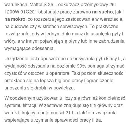
warunkach. Maffel S 25 L odkurzacz przemysłowy 25l
1200W 91C201 obsługuje pracę zarówno
na sucho
, jak i
na mokro
, co rozszerza jego zastosowanie w warsztacie,
na budowie czy w strefach serwisowych. To praktyczne
rozwiązanie, gdy w jednym dniu masz do usunięcia pyły i
wióry, a w innym pojawiają się płyny lub inne zabrudzenia
wymagające odessania.
Urządzenie jest dopuszczone do odsysania pyłu klasy L, a
wydajność odsysania na poziomie 99% pomaga utrzymać
czystość w otoczeniu operatora. Taki poziom skuteczności
przekłada się na lepszą higienę pracy i ograniczenie
unoszenia się drobin w powietrzu.
W codziennym użytkowaniu liczy się również kompletność
systemu filtracji. W zestawie znajduje się filtr główny oraz
worek filtrujący o pojemności 21 l, a także rozwiązania
wspierające utrzymanie sprawności pracy filtra.