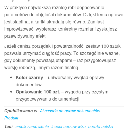
W praktyce największą różnicę robi dopasowanie
parametrów do objętości dokumentów. Dzięki temu oprawa
jest stabilna, a kartki układają się równo. Zamiast
improwizować, wybierasz konkretny rozmiar i zyskujesz
przewidywalny efekt.
Jeżeli cenisz porządek i powtarzalność, zestaw 100 sztuk
pozwala utrzymać ciągłość pracy. To szczególnie ważne,
gdy dokumenty powstają etapami – raz przygotowujesz
wersję roboczą, innym razem finalną.
Kolor czarny
– uniwersalny wygląd oprawy
dokumentów
Opakowanie 100 szt.
– wygoda przy częstym
przygotowywaniu dokumentacji
Opublikowano w
Akcesoria do opraw dokumentów
Produkt
Tagi
empik zamówienie
inpost gorzów wlkp
poczta polska