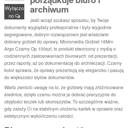
archiwum
Wyłączo
no
Jeśli wciąż szukasz sposobu, by Twoje
dokumenty wyglądały profesjonalnie i były wygodnie
segregowane, dobrym rozwiązaniem jest właściwie
dobrany grzbiet do oprawy. Micromedia Grzbiet 16Mm
Argo Czarny Op 100szt. to produkt stworzony z myślą o
codziennych zastosowaniach biurowych: od prezentacji,
przez raporty, aż po dokumentację do archiwizacji. Czarny
kolor sprawia, że oprawy prezentują się elegancko i pasują
do większości stylów dokumentów.
Warto zwrócić uwagę na to, że grzbiety mają zróżnicowane
średnice, dzięki czemu można je dobrać precyzyjnie do
objętości teczek lub skoroszytów. To szczególnie ważne,
gdy zależy Ci na stabilnym ułożeniu kartek w oprawie oraz
estetycznym wykończeniu całości.