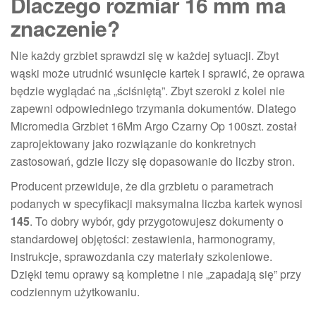
Dlaczego rozmiar 16 mm ma
znaczenie?
Nie każdy grzbiet sprawdzi się w każdej sytuacji. Zbyt
wąski może utrudnić wsunięcie kartek i sprawić, że oprawa
będzie wyglądać na „ściśniętą”. Zbyt szeroki z kolei nie
zapewni odpowiedniego trzymania dokumentów. Dlatego
Micromedia Grzbiet 16Mm Argo Czarny Op 100szt. został
zaprojektowany jako rozwiązanie do konkretnych
zastosowań, gdzie liczy się dopasowanie do liczby stron.
Producent przewiduje, że dla grzbietu o parametrach
podanych w specyfikacji maksymalna liczba kartek wynosi
145
. To dobry wybór, gdy przygotowujesz dokumenty o
standardowej objętości: zestawienia, harmonogramy,
instrukcje, sprawozdania czy materiały szkoleniowe.
Dzięki temu oprawy są kompletne i nie „zapadają się” przy
codziennym użytkowaniu.