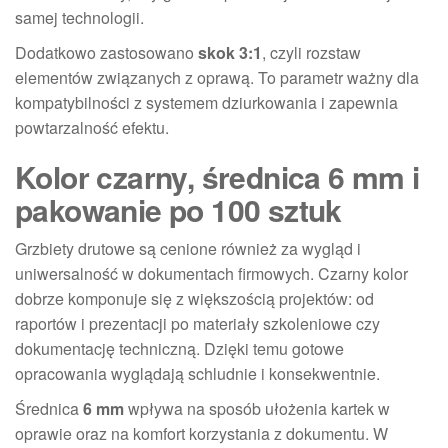
samej technologii.
Dodatkowo zastosowano
skok 3:1
, czyli rozstaw
elementów związanych z oprawą. To parametr ważny dla
kompatybilności z systemem dziurkowania i zapewnia
powtarzalność efektu.
Kolor czarny, średnica 6 mm i
pakowanie po 100 sztuk
Grzbiety drutowe są cenione również za wygląd i
uniwersalność w dokumentach firmowych. Czarny kolor
dobrze komponuje się z większością projektów: od
raportów i prezentacji po materiały szkoleniowe czy
dokumentację techniczną. Dzięki temu gotowe
opracowania wyglądają schludnie i konsekwentnie.
Średnica
6 mm
wpływa na sposób ułożenia kartek w
oprawie oraz na komfort korzystania z dokumentu. W