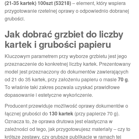
(21-35 kartek) 100szt (53218)
– element, który wspiera
przygotowanie rzetelnej oprawy o odpowiednio dobranej
grubości.
Jak dobrać grzbiet do liczby
kartek i grubości papieru
Kluczowym parametrem przy wyborze grzbietu jest jego
przeznaczenie do konkretnej liczby kartek. Prezentowany
model jest przeznaczony do dokumentów zawierających
od 21 do 35 kartek, przy założeniu papieru o masie
70 g
.
To właśnie taki zakres pozwala uzyskać prawidłowe
dopasowanie i estetyczne wykończenie.
Producent przewiduje możliwość oprawy dokumentów o
łącznej grubości do
130 kartek
(przy papierze 70 g).
Oznacza to, że oprawa drutowa jest elastyczna w
zależności od tego, jak przygotowujesz materiały – czy to
krótsze zestawy, czy grubsze publikacje w ramach tej