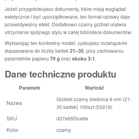
Jeżeli przygotowujesz dokumenty, które mają wyglądać
estetycznie i być uporządkowane, ten format oprawy daje
przewidywalny efekt. Dodatkowo czarny grzbiet ułatwia
utrzymanie spójnego stylu w całej bibliotece dokumentów.
Wybierając ten konkretny model, zyskujesz rozwiązanie
dopasowane do liczby kartek
21–35
, przy zachowaniu
parametrów papieru
70 g
oraz
skoku 3:1
.
Dane techniczne produktu
Parametr
Wartość
Grzbiet czarny średnica 6 mm (21-
Nazwa
35 kartek) 100szt (53218)
SKU
d37e65f3ce6e
Kolor
czarny