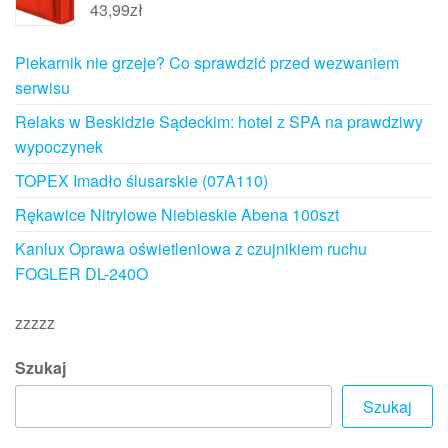
43,99
zł
Piekarnik nie grzeje? Co sprawdzić przed wezwaniem
serwisu
Relaks w Beskidzie Sądeckim: hotel z SPA na prawdziwy
wypoczynek
TOPEX Imadło ślusarskie (07A110)
Rękawice Nitrylowe Niebieskie Abena 100szt
Kanlux Oprawa oświetleniowa z czujnikiem ruchu
FOGLER DL-240O
zzzzz
Szukaj
Szukaj