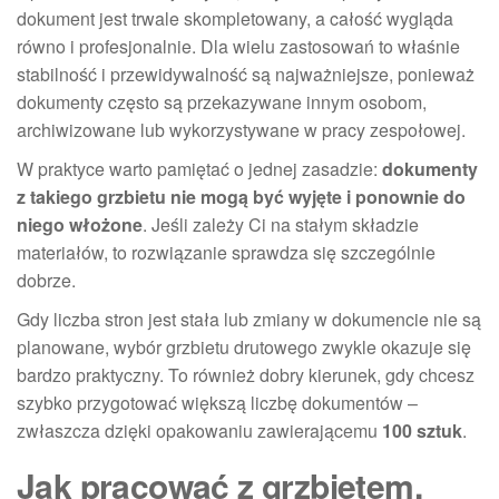
dokument jest trwale skompletowany, a całość wygląda
równo i profesjonalnie. Dla wielu zastosowań to właśnie
stabilność i przewidywalność są najważniejsze, ponieważ
dokumenty często są przekazywane innym osobom,
archiwizowane lub wykorzystywane w pracy zespołowej.
W praktyce warto pamiętać o jednej zasadzie:
dokumenty
z takiego grzbietu nie mogą być wyjęte i ponownie do
niego włożone
. Jeśli zależy Ci na stałym składzie
materiałów, to rozwiązanie sprawdza się szczególnie
dobrze.
Gdy liczba stron jest stała lub zmiany w dokumencie nie są
planowane, wybór grzbietu drutowego zwykle okazuje się
bardzo praktyczny. To również dobry kierunek, gdy chcesz
szybko przygotować większą liczbę dokumentów –
zwłaszcza dzięki opakowaniu zawierającemu
100 sztuk
.
Jak pracować z grzbietem,