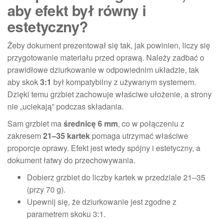
aby efekt był równy i
estetyczny?
Żeby dokument prezentował się tak, jak powinien, liczy się
przygotowanie materiału przed oprawą. Należy zadbać o
prawidłowe dziurkowanie w odpowiednim układzie, tak
aby skok
3:1
był kompatybilny z używanym systemem.
Dzięki temu grzbiet zachowuje właściwe ułożenie, a strony
nie „uciekają” podczas składania.
Sam grzbiet ma
średnicę 6 mm
, co w połączeniu z
zakresem
21–35 kartek
pomaga utrzymać właściwe
proporcje oprawy. Efekt jest wtedy spójny i estetyczny, a
dokument łatwy do przechowywania.
Dobierz grzbiet do liczby kartek w przedziale 21–35
(przy 70 g).
Upewnij się, że dziurkowanie jest zgodne z
parametrem skoku 3:1.