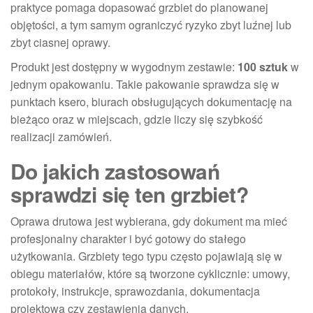
praktyce pomaga dopasować grzbiet do planowanej
objętości, a tym samym ograniczyć ryzyko zbyt luźnej lub
zbyt ciasnej oprawy.
Produkt jest dostępny w wygodnym zestawie:
100 sztuk
w
jednym opakowaniu. Takie pakowanie sprawdza się w
punktach ksero, biurach obsługujących dokumentację na
bieżąco oraz w miejscach, gdzie liczy się szybkość
realizacji zamówień.
Do jakich zastosowań
sprawdzi się ten grzbiet?
Oprawa drutowa jest wybierana, gdy dokument ma mieć
profesjonalny charakter i być gotowy do stałego
użytkowania. Grzbiety tego typu często pojawiają się w
obiegu materiałów, które są tworzone cyklicznie: umowy,
protokoły, instrukcje, sprawozdania, dokumentacja
projektowa czy zestawienia danych.