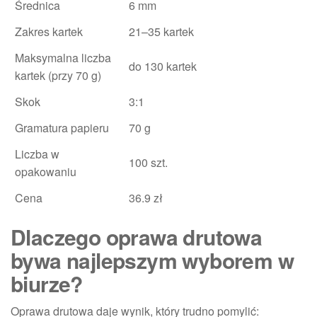
Średnica
6 mm
Zakres kartek
21–35 kartek
Maksymalna liczba
do 130 kartek
kartek (przy 70 g)
Skok
3:1
Gramatura papieru
70 g
Liczba w
100 szt.
opakowaniu
Cena
36.9 zł
Dlaczego oprawa drutowa
bywa najlepszym wyborem w
biurze?
Oprawa drutowa daje wynik, który trudno pomylić: