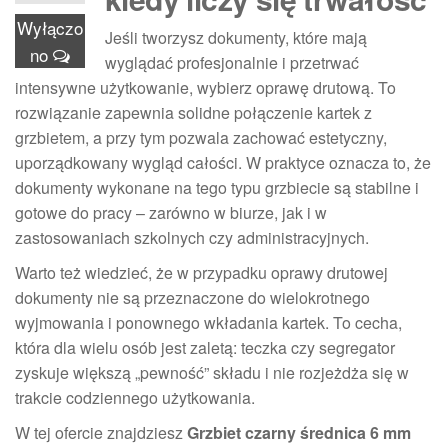
Wyłączo
Jeśli tworzysz dokumenty, które mają
no
wyglądać profesjonalnie i przetrwać
intensywne użytkowanie, wybierz oprawę drutową. To
rozwiązanie zapewnia solidne połączenie kartek z
grzbietem, a przy tym pozwala zachować estetyczny,
uporządkowany wygląd całości. W praktyce oznacza to, że
dokumenty wykonane na tego typu grzbiecie są stabilne i
gotowe do pracy – zarówno w biurze, jak i w
zastosowaniach szkolnych czy administracyjnych.
Warto też wiedzieć, że w przypadku oprawy drutowej
dokumenty nie są przeznaczone do wielokrotnego
wyjmowania i ponownego wkładania kartek. To cecha,
która dla wielu osób jest zaletą: teczka czy segregator
zyskuje większą „pewność” składu i nie rozjeżdża się w
trakcie codziennego użytkowania.
W tej ofercie znajdziesz
Grzbiet czarny średnica 6 mm