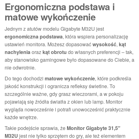
Ergonomiczna podstawa i
matowe wykończenie
Jednym z atutów modelu Gigabyte M32U jest
ergonomiczna podstawa
, która wspiera personalizację
ustawień monitora. Możesz dopasować
wysokość
,
kąt
nachylenia
oraz
kąt obrotu
do własnych preferencji – tak,
aby stanowisko gamingowe było dopasowane do Ciebie, a
nie odwrotnie.
Do tego dochodzi
matowe wykończenie
, które podkreśla
jakość konstrukcji i ogranicza refleksy świetlne. To
szczególnie ważne, gdy grasz wieczorami, a w pokoju
pojawiają się źródła światła z okien lub lamp. Monitor
wygląda nowocześnie i potrafi unowocześnić praktycznie
każde wnętrze.
Takie podejście sprawia, że
Monitor Gigabyte 31,5″
M32U
jest nie tylko sprzętem do gry, ale też elementem