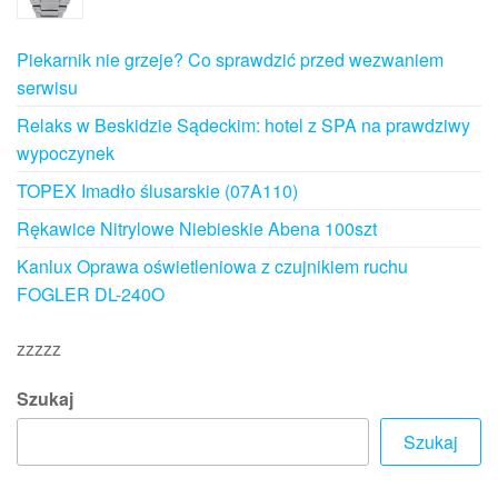
Piekarnik nie grzeje? Co sprawdzić przed wezwaniem
serwisu
Relaks w Beskidzie Sądeckim: hotel z SPA na prawdziwy
wypoczynek
TOPEX Imadło ślusarskie (07A110)
Rękawice Nitrylowe Niebieskie Abena 100szt
Kanlux Oprawa oświetleniowa z czujnikiem ruchu
FOGLER DL-240O
zzzzz
Szukaj
Szukaj