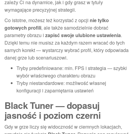
zależy Ci na dynamice, jak i gdy grasz w tytuły
wymagające precyzyjnej strategii.
Co istotne, możesz też korzystać z opcji
nie tylko
gotowych profili
, ale także samodzielnie dobrać
parametry obrazu i
zapisć swoje ulubione ustawienia
.
Dzięki temu nie musisz za każdym razem wracać do tych
samych korekt — wystarczy wybrać profil, który odpowiada
danej grze lub scenariuszowi.
Tryby predefiniowane: min. FPS i strategia — szybki
wybór właściwego charakteru obrazu
Tryby niestandardowe: możliwość własnej
konfiguracji i zapamiętania ustawień
Black Tuner — dopasuj
jasność i poziom czerni
Gdy w grze liczy się widoczność w ciemnych lokacjach,