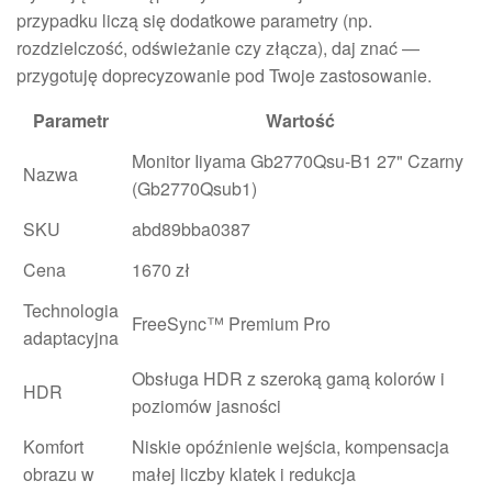
przypadku liczą się dodatkowe parametry (np.
rozdzielczość, odświeżanie czy złącza), daj znać —
przygotuję doprecyzowanie pod Twoje zastosowanie.
Parametr
Wartość
Monitor Iiyama Gb2770Qsu-B1 27" Czarny
Nazwa
(Gb2770Qsub1)
SKU
abd89bba0387
Cena
1670 zł
Technologia
FreeSync™ Premium Pro
adaptacyjna
Obsługa HDR z szeroką gamą kolorów i
HDR
poziomów jasności
Komfort
Niskie opóźnienie wejścia, kompensacja
obrazu w
małej liczby klatek i redukcja