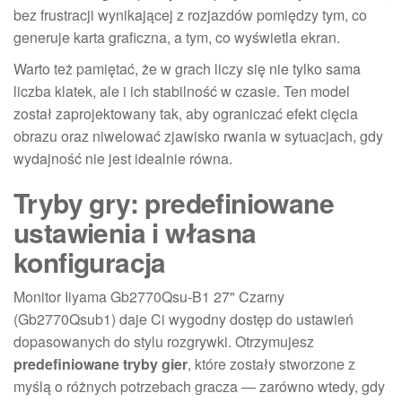
bez frustracji wynikającej z rozjazdów pomiędzy tym, co
generuje karta graficzna, a tym, co wyświetla ekran.
Warto też pamiętać, że w grach liczy się nie tylko sama
liczba klatek, ale i ich stabilność w czasie. Ten model
został zaprojektowany tak, aby ograniczać efekt cięcia
obrazu oraz niwelować zjawisko rwania w sytuacjach, gdy
wydajność nie jest idealnie równa.
Tryby gry: predefiniowane
ustawienia i własna
konfiguracja
Monitor Iiyama Gb2770Qsu-B1 27" Czarny
(Gb2770Qsub1) daje Ci wygodny dostęp do ustawień
dopasowanych do stylu rozgrywki. Otrzymujesz
predefiniowane tryby gier
, które zostały stworzone z
myślą o różnych potrzebach gracza — zarówno wtedy, gdy