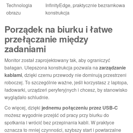
Technologia
InfinityEdge, praktycznie bezramkowa
obrazu
konstrukcja
Porządek na biurku i łatwe
przełączanie między
zadaniami
Monitor został zaprojektowany tak, aby ograniczyć
bałagan. Ulepszona konstrukcja pozwala na
zarządzanie
kablami
, dzięki czemu przewody nie dominują przestrzeni
roboczej. To szczególnie ważne, jeśli korzystasz z laptopa,
ładowarki, urządzeń peryferyjnych i chcesz, by stanowisko
wyglądało schludnie.
Co więcej, dzięki
jednemu połączeniu przez USB-C
możesz wygodnie przejść od pracy przy biurku do
spotkania i wrócić bez przepinania kabli. W praktyce
oznacza to mniej czynności, szybszy start i powtarzalne