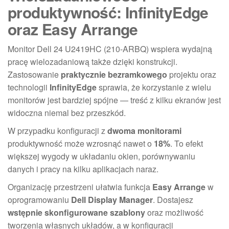
produktywność: InfinityEdge
oraz Easy Arrange
Monitor Dell 24 U2419HC (210-ARBQ) wspiera wydajną
pracę wielozadaniową także dzięki konstrukcji.
Zastosowanie
praktycznie bezramkowego
projektu oraz
technologii
InfinityEdge
sprawia, że korzystanie z wielu
monitorów jest bardziej spójne — treść z kilku ekranów jest
widoczna niemal bez przeszkód.
W przypadku konfiguracji z
dwoma monitorami
produktywność może wzrosnąć nawet o
18%
. To efekt
większej wygody w układaniu okien, porównywaniu
danych i pracy na kilku aplikacjach naraz.
Organizację przestrzeni ułatwia funkcja
Easy Arrange
w
oprogramowaniu
Dell Display Manager
. Dostajesz
wstępnie skonfigurowane szablony
oraz możliwość
tworzenia własnych układów, a w konfiguracji