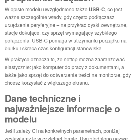
W opisie modelu uwzględniono także
USB-C
, co jest
ważne szczególnie wtedy, gdy często podłączasz
urządzenia peryferyjne – na przykład dyski zewnętrzne,
stacje dokujące, czy sprzęt wymagający szybkiego
połączenia. USB-C pomaga w utrzymaniu porządku na
biurku i skraca czas konfiguracji stanowiska.
W praktyce oznacza to, że nettop można zaaranżować
elastycznie: jako komputer do pracy z dokumentami, a
także jako sprzęt do odtwarzania treści na monitorze, gdy
chcesz korzystać z większego ekranu.
Dane techniczne i
najważniejsze informacje o
modelu
Jeśli zależy Ci na konkretnych parametrach, poniżej
zestawiamy je w czytelnej formie. Uwzględniono nazwę