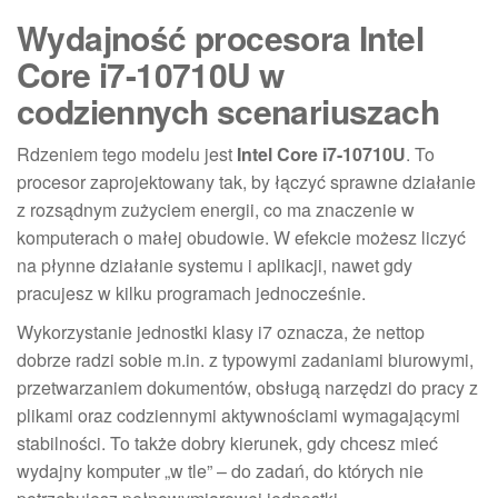
Wydajność procesora Intel
Core i7-10710U w
codziennych scenariuszach
Rdzeniem tego modelu jest
Intel Core i7-10710U
. To
procesor zaprojektowany tak, by łączyć sprawne działanie
z rozsądnym zużyciem energii, co ma znaczenie w
komputerach o małej obudowie. W efekcie możesz liczyć
na płynne działanie systemu i aplikacji, nawet gdy
pracujesz w kilku programach jednocześnie.
Wykorzystanie jednostki klasy i7 oznacza, że nettop
dobrze radzi sobie m.in. z typowymi zadaniami biurowymi,
przetwarzaniem dokumentów, obsługą narzędzi do pracy z
plikami oraz codziennymi aktywnościami wymagającymi
stabilności. To także dobry kierunek, gdy chcesz mieć
wydajny komputer „w tle” – do zadań, do których nie