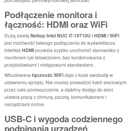
potrzebujesz pełnowymiarowej jednostki.
Podłączenie monitora i
łączność: HDMI oraz WiFi
Dużą zaletą
Nettop Intel NUC i7-10710U / HDMI / WiFi
jest możliwość łatwego podłączenia do wyświetlacza.
Interfejs
HDMI
pozwala szybko uruchomić stanowisko z
monitorem lub telewizorem, bez kombinowania z
przejściówkami i nietypowymi standardami.
Wbudowana
łączność WiFi
daje z kolei swobodę w
ustawieniu sprzętu. Nie musisz prowadzić kabli sieciowych
przez całe pomieszczenie, a stabilny dostęp do sieci
ułatwia pracę z chmurą, pocztą, komunikatorami i
narzędziami online.
USB-C i wygoda codziennego
podpinania urządzeń