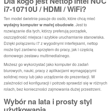
Dla kogo jest Nettop Intel NUC
i7-10710U / HDMI / WiFi?
Ten model świetnie pasuje do osób, które chcą mieć
wydajny komputer w małej obudowie
. Jest to
rozwiązanie dla tych, którzy preferują porządek,
oszczędność miejsca i szybkie uruchamianie stanowiska.
Dzięki połączeniu i7 z wygodnymi interfejsami, nettop
może być zarówno sprzętem do pracy, jak i częścią
domowego zestawu multimedialnego.
Możesz go wykorzystać jako komputer do zadań
biurowych, nauki, pracy z aplikacjami wymagającymi
solidnej mocy lub jako urządzenie do prezentacji. W
zależności od konfiguracji i potrzeb sprawdzi się w różnych
rolach, bez konieczności zajmowania dużej przestrzeni.
Wybór na lata i prosty styl
użytkowania