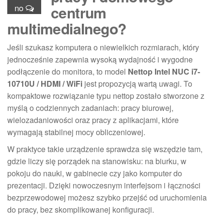
no
centrum
multimedialnego?
Jeśli szukasz komputera o niewielkich rozmiarach, który
jednocześnie zapewnia wysoką wydajność i wygodne
podłączenie do monitora, to model
Nettop Intel NUC i7-
10710U / HDMI / WiFi
jest propozycją wartą uwagi. To
kompaktowe rozwiązanie typu nettop zostało stworzone z
myślą o codziennych zadaniach: pracy biurowej,
wielozadaniowości oraz pracy z aplikacjami, które
wymagają stabilnej mocy obliczeniowej.
W praktyce takie urządzenie sprawdza się wszędzie tam,
gdzie liczy się porządek na stanowisku: na biurku, w
pokoju do nauki, w gabinecie czy jako komputer do
prezentacji. Dzięki nowoczesnym interfejsom i łączności
bezprzewodowej możesz szybko przejść od uruchomienia
do pracy, bez skomplikowanej konfiguracji.