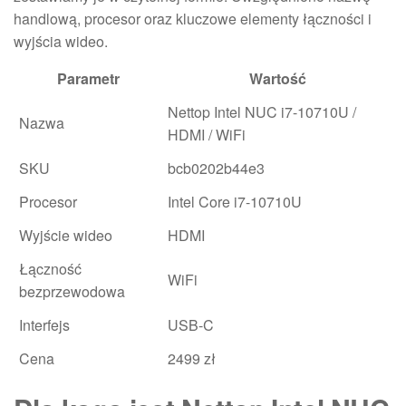
handlową, procesor oraz kluczowe elementy łączności i
wyjścia wideo.
Parametr
Wartość
Nettop Intel NUC i7-10710U /
Nazwa
HDMI / WiFi
SKU
bcb0202b44e3
Procesor
Intel Core i7-10710U
Wyjście wideo
HDMI
Łączność
WiFi
bezprzewodowa
Interfejs
USB-C
Cena
2499 zł