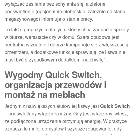
wyłączać zasilanie bez schylania się, a zielone
podświetlenie (opcjonalnie niebieskie, zależnie od stanu
magazynowego) informuje o stanie pracy.
To także propozycja dla tych, którzy chcą zadbać o sprzęty
w biurze, warsztacie czy w domu. Szara obudowa jest
neutralna wizualnie i dobrze komponuje się z większością
przestrzeni, a dodatkowe funkcje sprawiają, że listwa nie
musi być przypadkowym dodatkiem „na chwilę”.
Wygodny Quick Switch,
organizacja przewodów i
montaż na meblach
Jednym z największych atutów tej listwy jest
Quick Switch
– podświetlany włącznik nożny. Gdy jest włączony, wiesz,
że podłączone urządzenia otrzymują energię. W praktyce
oznacza to mniej domysłów i szybsze reagowanie, gdy