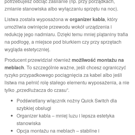
potrzebujesz odciąć zasilanie (np. przy porządkach,
zmianie stanowiska albo wyłączaniu sprzętu na noc).
Listwa została wyposażona w
organizer kabla
, który
umożliwia owinięcie przewodu wokół urządzenia i
redukcję jego nadmiaru. Dzięki temu mniej plątaniny trafia
na podłogę, a miejsce pod biurkiem czy przy sprzętach
wygląda estetyczniej.
Producent przewidział również
możliwość montażu na
meblach
. To szczególnie ważne, jeśli chcesz ograniczyć
ryzyko przypadkowego pociągnięcia za kabel albo jeśli
listwa ma pełnić rolę stałego elementu wyposażenia, a nie
tylko „przedłużacza do czasu”.
Podświetlany włącznik nożny Quick Switch dla
szybkiej obsługi
Organizer kabla – mniej luzu i lepsza estetyka
stanowiska
Opcja montażu na meblach – stabilne i