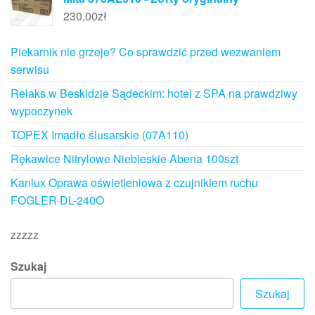
230,00
zł
Piekarnik nie grzeje? Co sprawdzić przed wezwaniem
serwisu
Relaks w Beskidzie Sądeckim: hotel z SPA na prawdziwy
wypoczynek
TOPEX Imadło ślusarskie (07A110)
Rękawice Nitrylowe Niebieskie Abena 100szt
Kanlux Oprawa oświetleniowa z czujnikiem ruchu
FOGLER DL-240O
zzzzz
Szukaj
Szukaj