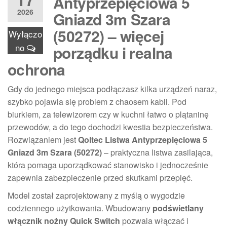
Antyprzepięciowa 5
2026
Gniazd 3m Szara
(50272) – więcej
Wyłączo
no
porządku i realna
ochrona
Gdy do jednego miejsca podłączasz kilka urządzeń naraz,
szybko pojawia się problem z chaosem kabli. Pod
biurkiem, za telewizorem czy w kuchni łatwo o plątaninę
przewodów, a do tego dochodzi kwestia bezpieczeństwa.
Rozwiązaniem jest
Qoltec Listwa Antyprzepięciowa 5
Gniazd 3m Szara (50272)
– praktyczna listwa zasilająca,
która pomaga uporządkować stanowisko i jednocześnie
zapewnia zabezpieczenie przed skutkami przepięć.
Model został zaprojektowany z myślą o wygodzie
codziennego użytkowania. Wbudowany
podświetlany
włącznik nożny Quick Switch
pozwala włączać i