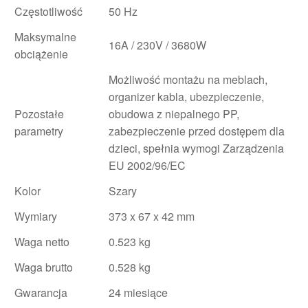
Częstotliwość
50 Hz
Maksymalne
16A / 230V / 3680W
obciążenie
Możliwość montażu na meblach,
organizer kabla, ubezpieczenie,
Pozostałe
obudowa z niepalnego PP,
parametry
zabezpieczenie przed dostępem dla
dzieci, spełnia wymogi Zarządzenia
EU 2002/96/EC
Kolor
Szary
Wymiary
373 x 67 x 42 mm
Waga netto
0.523 kg
Waga brutto
0.528 kg
Gwarancja
24 miesiące