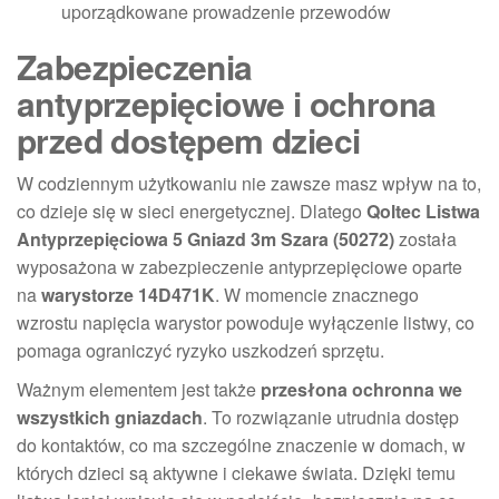
uporządkowane prowadzenie przewodów
Zabezpieczenia
antyprzepięciowe i ochrona
przed dostępem dzieci
W codziennym użytkowaniu nie zawsze masz wpływ na to,
co dzieje się w sieci energetycznej. Dlatego
Qoltec Listwa
Antyprzepięciowa 5 Gniazd 3m Szara (50272)
została
wyposażona w zabezpieczenie antyprzepięciowe oparte
na
warystorze 14D471K
. W momencie znacznego
wzrostu napięcia warystor powoduje wyłączenie listwy, co
pomaga ograniczyć ryzyko uszkodzeń sprzętu.
Ważnym elementem jest także
przesłona ochronna we
wszystkich gniazdach
. To rozwiązanie utrudnia dostęp
do kontaktów, co ma szczególne znaczenie w domach, w
których dzieci są aktywne i ciekawe świata. Dzięki temu