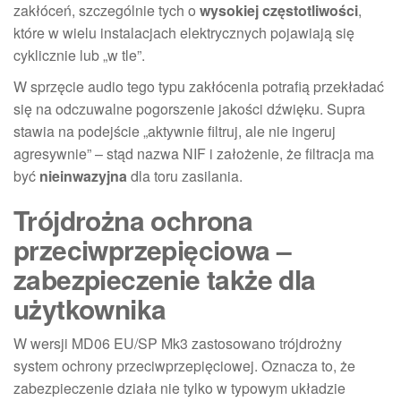
zakłóceń, szczególnie tych o
wysokiej częstotliwości
,
które w wielu instalacjach elektrycznych pojawiają się
cyklicznie lub „w tle”.
W sprzęcie audio tego typu zakłócenia potrafią przekładać
się na odczuwalne pogorszenie jakości dźwięku. Supra
stawia na podejście „aktywnie filtruj, ale nie ingeruj
agresywnie” – stąd nazwa NIF i założenie, że filtracja ma
być
nieinwazyjna
dla toru zasilania.
Trójdrożna ochrona
przeciwprzepięciowa –
zabezpieczenie także dla
użytkownika
W wersji MD06 EU/SP Mk3 zastosowano trójdrożny
system ochrony przeciwprzepięciowej. Oznacza to, że
zabezpieczenie działa nie tylko w typowym układzie