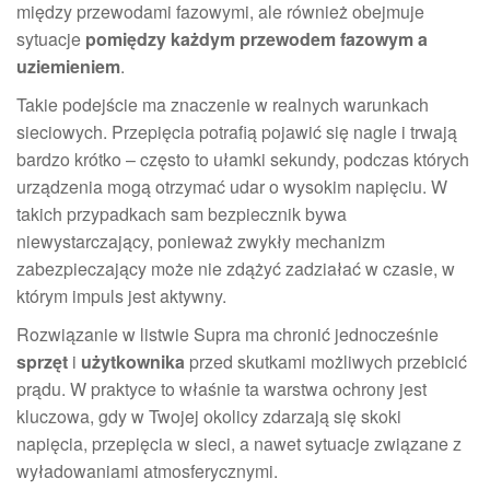
między przewodami fazowymi, ale również obejmuje
sytuacje
pomiędzy każdym przewodem fazowym a
uziemieniem
.
Takie podejście ma znaczenie w realnych warunkach
sieciowych. Przepięcia potrafią pojawić się nagle i trwają
bardzo krótko – często to ułamki sekundy, podczas których
urządzenia mogą otrzymać udar o wysokim napięciu. W
takich przypadkach sam bezpiecznik bywa
niewystarczający, ponieważ zwykły mechanizm
zabezpieczający może nie zdążyć zadziałać w czasie, w
którym impuls jest aktywny.
Rozwiązanie w listwie Supra ma chronić jednocześnie
sprzęt
i
użytkownika
przed skutkami możliwych przebicić
prądu. W praktyce to właśnie ta warstwa ochrony jest
kluczowa, gdy w Twojej okolicy zdarzają się skoki
napięcia, przepięcia w sieci, a nawet sytuacje związane z
wyładowaniami atmosferycznymi.