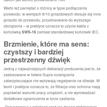
Warto też pamiętać o różnicy w typie podłączenia
przewodu: w wersjach 8/10-gniazdowych stosuje się inne
gniazdo do przewodu, przystosowane do wyższego
obciążenia – w praktyce oznacza to użycie kabla z
końcówką
SWS-16
zamiast standardowej końcówki IEC.
Brzmienie, które ma sens:
czystszy i bardziej
przestrzenny dźwięk
Jedną z najważniejszych deklaracji producenta jest to, że
zastosowane w listwie Supra rozwiązania
zabezpieczające nie wpływają negatywnie na dźwięk. W
teorii i praktyce oznacza to, że filtracja oraz ochrona mają
poprawiać warunki pracy urządzeń, a nie wprowadzać
dodatkowe ograniczenia w torze zasilania.
„Oczyszczony” z zakłóceń prąd ma dawać stabilniejsze