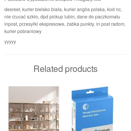
desreet, kurier bielsko biała, kurier anglia polska, kod nc,
nie rzucać szkło, dpd pickup lubin, dane do paczkomatu
inpost, przesyłki ekspresowe, żabka punkty, in post radom,
kurier pobraniowy
yyyyy
Related products