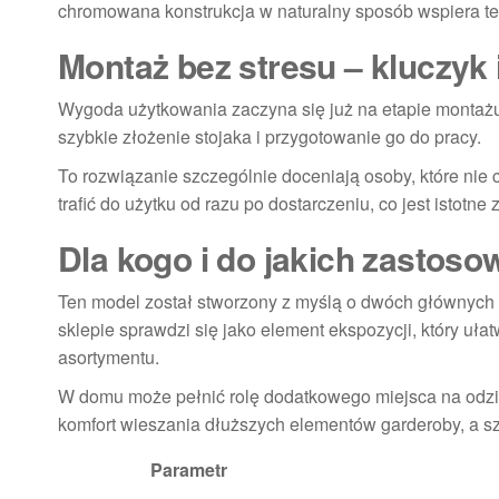
chromowana konstrukcja w naturalny sposób wspiera ten
Montaż bez stresu – kluczy
Wygoda użytkowania zaczyna się już na etapie montażu
szybkie złożenie stojaka i przygotowanie go do pracy.
To rozwiązanie szczególnie doceniają osoby, które nie
trafić do użytku od razu po dostarczeniu, co jest istotn
Dla kogo i do jakich zastoso
Ten model został stworzony z myślą o dwóch głównych
sklepie sprawdzi się jako element ekspozycji, który uł
asortymentu.
W domu może pełnić rolę dodatkowego miejsca na odzi
komfort wieszania dłuższych elementów garderoby, a s
Parametr