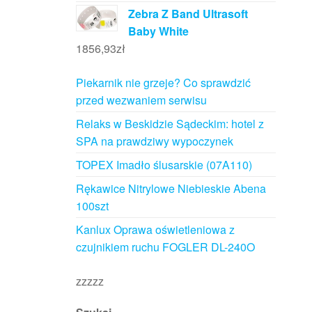
Zebra Z Band Ultrasoft
Baby White
1856,93
zł
Piekarnik nie grzeje? Co sprawdzić
przed wezwaniem serwisu
Relaks w Beskidzie Sądeckim: hotel z
SPA na prawdziwy wypoczynek
TOPEX Imadło ślusarskie (07A110)
Rękawice Nitrylowe Niebieskie Abena
100szt
Kanlux Oprawa oświetleniowa z
czujnikiem ruchu FOGLER DL-240O
zzzzz