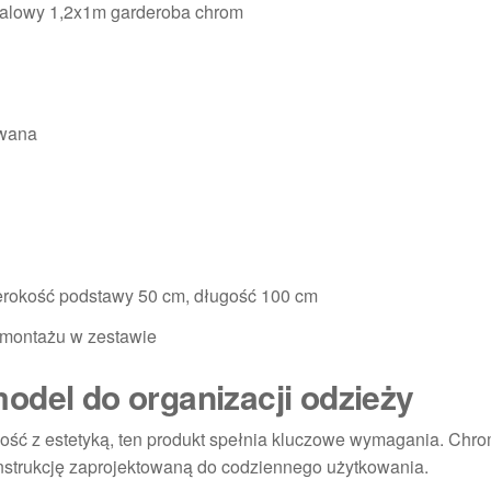
talowy 1,2x1m garderoba chrom
owana
erokość podstawy 50 cm, długość 100 cm
 montażu w zestawie
odel do organizacji odzieży
wałość z estetyką, ten produkt spełnia kluczowe wymagania. Ch
konstrukcję zaprojektowaną do codziennego użytkowania.