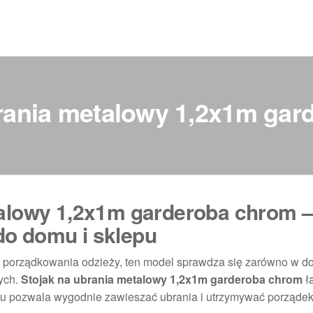
brania metalowy 1,2x1m gar
talowy 1,2x1m garderoba chrom 
o domu i sklepu
o porządkowania odzieży, ten model sprawdza się zarówno w 
wych.
Stojak na ubrania metalowy 1,2x1m garderoba chrom
łą
mu pozwala wygodnie zawieszać ubrania i utrzymywać porządek