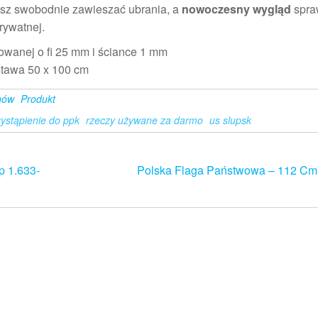
esz swobodnie zawieszać ubrania, a
nowoczesny wygląd
spra
prywatnej.
owanej o fi 25 mm i ściance 1 mm
tawa 50 x 100 cm
nów
Produkt
zystąpienie do ppk
rzeczy używane za darmo
us slupsk
p 1.633-
Polska Flaga Państwowa – 112 Cm