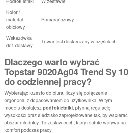
Podłokietniki
W zestawie
Kolor /
materiał
Pomarańczowy
obiciowy
Wskazówka
Towar jest dostarczany w częściach
dot. dostawy
Dlaczego warto wybrać
Topstar 9020Ag04 Trend Sy 10
do codziennej pracy?
Wybierając krzesło do biura, liczy się połączenie
ergonomii z dopasowaniem do użytkownika. W tym
modelu dostajesz
podłokietniki
, płynną regulację
wysokości oraz siedzisko zaprojektowane tak, by wspierać
obszar miednicy. To zestaw cech, który realnie wpływa na
komfort podczas pracy.