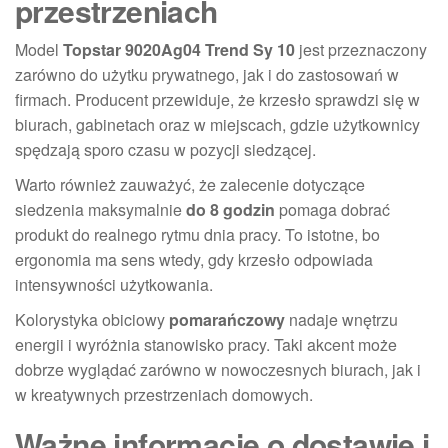
przestrzeniach
Model
Topstar 9020Ag04 Trend Sy 10
jest przeznaczony
zarówno do użytku prywatnego, jak i do zastosowań w
firmach. Producent przewiduje, że krzesło sprawdzi się w
biurach, gabinetach oraz w miejscach, gdzie użytkownicy
spędzają sporo czasu w pozycji siedzącej.
Warto również zauważyć, że zalecenie dotyczące
siedzenia maksymalnie
do 8 godzin
pomaga dobrać
produkt do realnego rytmu dnia pracy. To istotne, bo
ergonomia ma sens wtedy, gdy krzesło odpowiada
intensywności użytkowania.
Kolorystyka obiciowy
pomarańczowy
nadaje wnętrzu
energii i wyróżnia stanowisko pracy. Taki akcent może
dobrze wyglądać zarówno w nowoczesnych biurach, jak i
w kreatywnych przestrzeniach domowych.
Ważne informacje o dostawie i