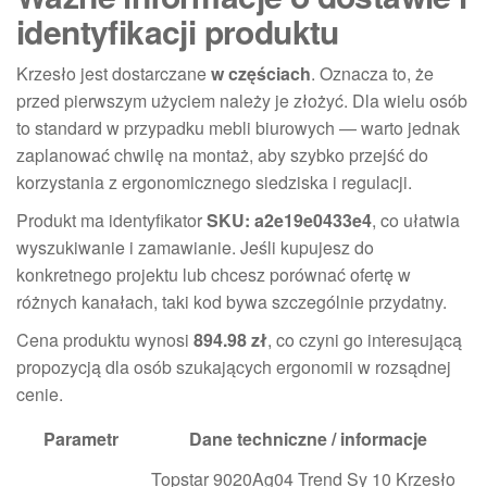
identyfikacji produktu
Krzesło jest dostarczane
w częściach
. Oznacza to, że
przed pierwszym użyciem należy je złożyć. Dla wielu osób
to standard w przypadku mebli biurowych — warto jednak
zaplanować chwilę na montaż, aby szybko przejść do
korzystania z ergonomicznego siedziska i regulacji.
Produkt ma identyfikator
SKU: a2e19e0433e4
, co ułatwia
wyszukiwanie i zamawianie. Jeśli kupujesz do
konkretnego projektu lub chcesz porównać ofertę w
różnych kanałach, taki kod bywa szczególnie przydatny.
Cena produktu wynosi
894.98 zł
, co czyni go interesującą
propozycją dla osób szukających ergonomii w rozsądnej
cenie.
Parametr
Dane techniczne / informacje
Topstar 9020Ag04 Trend Sy 10 Krzesło