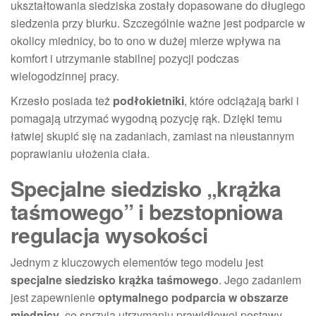
ukształtowania siedziska zostały dopasowane do długiego
siedzenia przy biurku. Szczególnie ważne jest podparcie w
okolicy miednicy, bo to ono w dużej mierze wpływa na
komfort i utrzymanie stabilnej pozycji podczas
wielogodzinnej pracy.
Krzesło posiada też
podłokietniki
, które odciążają barki i
pomagają utrzymać wygodną pozycję rąk. Dzięki temu
łatwiej skupić się na zadaniach, zamiast na nieustannym
poprawianiu ułożenia ciała.
Specjalne siedzisko „krążka
taśmowego” i bezstopniowa
regulacja wysokości
Jednym z kluczowych elementów tego modelu jest
specjalne siedzisko krążka taśmowego
. Jego zadaniem
jest zapewnienie
optymalnego podparcia w obszarze
miednicy
, co sprzyja utrzymaniu prawidłowej postawy.