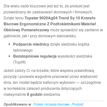
Dla wielu osób kluczowe jest też to, że produkt jest
przewidziany do zastosowań domowych i firmowych.
Dzięki temu
Topstar 9020Ag04 Trend Sy 10 Krzesło
Biurowe Ergonomiczne Z Podłokietnikami Materiał
Obiciowy Pomarańczowy
może sprawdzić się zarówno w
gabinecie, jak i przy domowym stanowisku.
Podparcie miednicy
dzięki siedzisku krążka
taśmowego
Bezstopniowa regulacja
wysokości siedziska
(Toplift)
Jeżeli zależy Ci na krześle, które wspiera prawidłową
pozycję i pozwala wygodnie pracować przez większość
dnia, ten model będzie trafionym wyborem — szczególnie
w kontekście zaleceń producenta dotyczących
maksymalnie
8 godzin
siedzenia.
Opublikowano w
Fotele i krzesła biurowe
Produkt