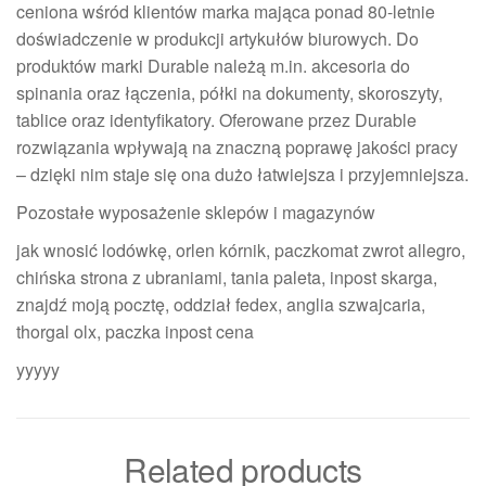
ceniona wśród klientów marka mająca ponad 80-letnie
doświadczenie w produkcji artykułów biurowych. Do
produktów marki Durable należą m.in. akcesoria do
spinania oraz łączenia, półki na dokumenty, skoroszyty,
tablice oraz identyfikatory. Oferowane przez Durable
rozwiązania wpływają na znaczną poprawę jakości pracy
– dzięki nim staje się ona dużo łatwiejsza i przyjemniejsza.
Pozostałe wyposażenie sklepów i magazynów
jak wnosić lodówkę, orlen kórnik, paczkomat zwrot allegro,
chińska strona z ubraniami, tania paleta, inpost skarga,
znajdź moją pocztę, oddział fedex, anglia szwajcaria,
thorgal olx, paczka inpost cena
yyyyy
Related products