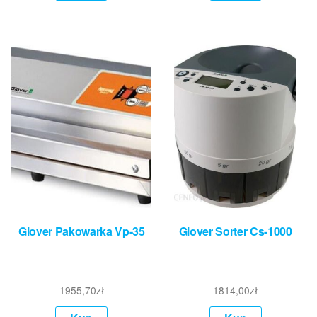
Glover Pakowarka Vp-35
Glover Sorter Cs-1000
1955,70
zł
1814,00
zł