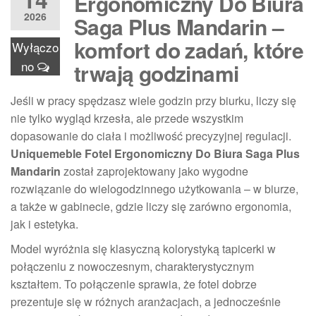
Ergonomiczny Do Biura
2026
Saga Plus Mandarin –
komfort do zadań, które
Wyłączo
no
trwają godzinami
Jeśli w pracy spędzasz wiele godzin przy biurku, liczy się
nie tylko wygląd krzesła, ale przede wszystkim
dopasowanie do ciała i możliwość precyzyjnej regulacji.
Uniquemeble Fotel Ergonomiczny Do Biura Saga Plus
Mandarin
został zaprojektowany jako wygodne
rozwiązanie do wielogodzinnego użytkowania – w biurze,
a także w gabinecie, gdzie liczy się zarówno ergonomia,
jak i estetyka.
Model wyróżnia się klasyczną kolorystyką tapicerki w
połączeniu z nowoczesnym, charakterystycznym
kształtem. To połączenie sprawia, że fotel dobrze
prezentuje się w różnych aranżacjach, a jednocześnie