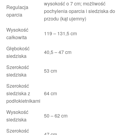
wysokość o 7 cm; możliwość
Regulacja
pochylenia oparcia i siedziska do
oparcia
przodu (kąt ujemny)
Wysokość
119 – 131,5 cm
całkowita
Głębokość
40,5 – 47 cm
siedziska
Szerokość
53 cm
siedziska
Szerokość
siedziska z
64 cm
podłokietnikami
Wysokość
50 – 62 cm
siedziska
Szerokość
47 cm