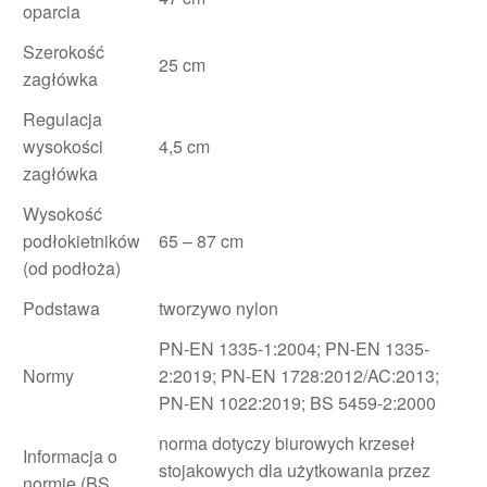
oparcia
Szerokość
25 cm
zagłówka
Regulacja
wysokości
4,5 cm
zagłówka
Wysokość
podłokietników
65 – 87 cm
(od podłoża)
Podstawa
tworzywo nylon
PN-EN 1335-1:2004; PN-EN 1335-
Normy
2:2019; PN-EN 1728:2012/AC:2013;
PN-EN 1022:2019; BS 5459-2:2000
norma dotyczy biurowych krzeseł
Informacja o
stojakowych dla użytkowania przez
normie (BS