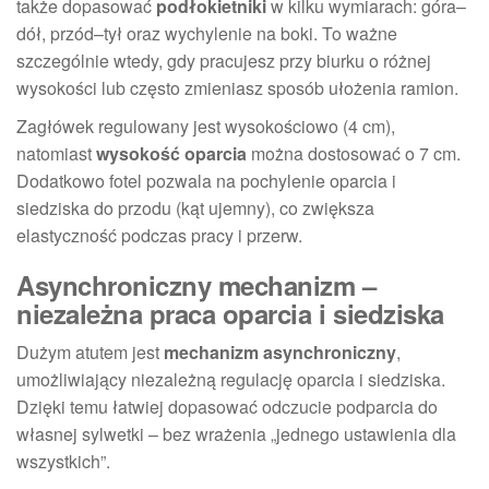
także dopasować
podłokietniki
w kilku wymiarach: góra–
dół, przód–tył oraz wychylenie na boki. To ważne
szczególnie wtedy, gdy pracujesz przy biurku o różnej
wysokości lub często zmieniasz sposób ułożenia ramion.
Zagłówek regulowany jest wysokościowo (4 cm),
natomiast
wysokość oparcia
można dostosować o 7 cm.
Dodatkowo fotel pozwala na pochylenie oparcia i
siedziska do przodu (kąt ujemny), co zwiększa
elastyczność podczas pracy i przerw.
Asynchroniczny mechanizm –
niezależna praca oparcia i siedziska
Dużym atutem jest
mechanizm asynchroniczny
,
umożliwiający niezależną regulację oparcia i siedziska.
Dzięki temu łatwiej dopasować odczucie podparcia do
własnej sylwetki – bez wrażenia „jednego ustawienia dla
wszystkich”.