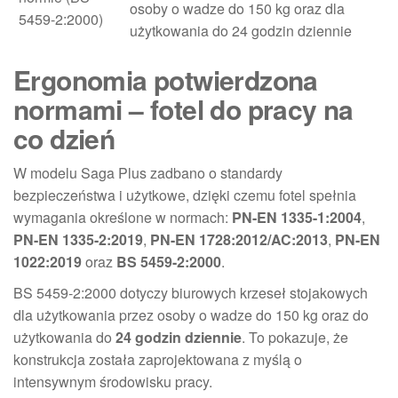
osoby o wadze do 150 kg oraz dla
5459-2:2000)
użytkowania do 24 godzin dziennie
Ergonomia potwierdzona
normami – fotel do pracy na
co dzień
W modelu Saga Plus zadbano o standardy
bezpieczeństwa i użytkowe, dzięki czemu fotel spełnia
wymagania określone w normach:
PN-EN 1335-1:2004
,
PN-EN 1335-2:2019
,
PN-EN 1728:2012/AC:2013
,
PN-EN
1022:2019
oraz
BS 5459-2:2000
.
BS 5459-2:2000 dotyczy biurowych krzeseł stojakowych
dla użytkowania przez osoby o wadze do 150 kg oraz do
użytkowania do
24 godzin dziennie
. To pokazuje, że
konstrukcja została zaprojektowana z myślą o
intensywnym środowisku pracy.