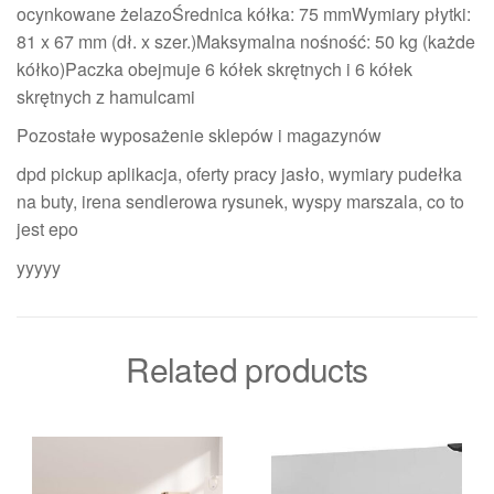
ocynkowane żelazoŚrednica kółka: 75 mmWymiary płytki:
81 x 67 mm (dł. x szer.)Maksymalna nośność: 50 kg (każde
kółko)Paczka obejmuje 6 kółek skrętnych i 6 kółek
skrętnych z hamulcami
Pozostałe wyposażenie sklepów i magazynów
dpd pickup aplikacja, oferty pracy jasło, wymiary pudełka
na buty, irena sendlerowa rysunek, wyspy marszala, co to
jest epo
yyyyy
Related products