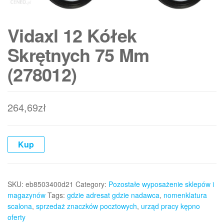
Vidaxl 12 Kółek
Skrętnych 75 Mm
(278012)
264,69
zł
Kup
SKU:
eb8503400d21
Category:
Pozostałe wyposażenie sklepów i
magazynów
Tags:
gdzie adresat gdzie nadawca
,
nomenklatura
scalona
,
sprzedaż znaczków pocztowych
,
urząd pracy kępno
oferty