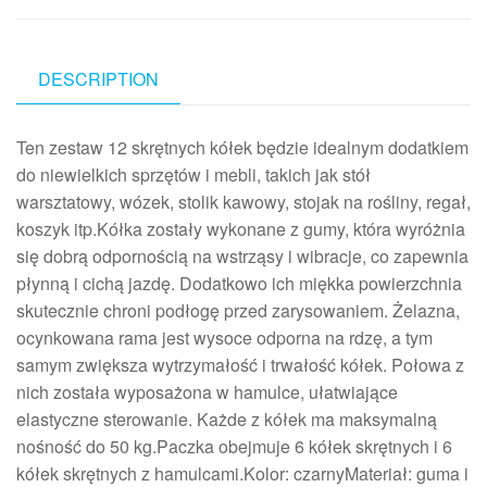
DESCRIPTION
Ten zestaw 12 skrętnych kółek będzie idealnym dodatkiem
do niewielkich sprzętów i mebli, takich jak stół
warsztatowy, wózek, stolik kawowy, stojak na rośliny, regał,
koszyk itp.Kółka zostały wykonane z gumy, która wyróżnia
się dobrą odpornością na wstrząsy i wibracje, co zapewnia
płynną i cichą jazdę. Dodatkowo ich miękka powierzchnia
skutecznie chroni podłogę przed zarysowaniem. Żelazna,
ocynkowana rama jest wysoce odporna na rdzę, a tym
samym zwiększa wytrzymałość i trwałość kółek. Połowa z
nich została wyposażona w hamulce, ułatwiające
elastyczne sterowanie. Każde z kółek ma maksymalną
nośność do 50 kg.Paczka obejmuje 6 kółek skrętnych i 6
kółek skrętnych z hamulcami.Kolor: czarnyMateriał: guma i