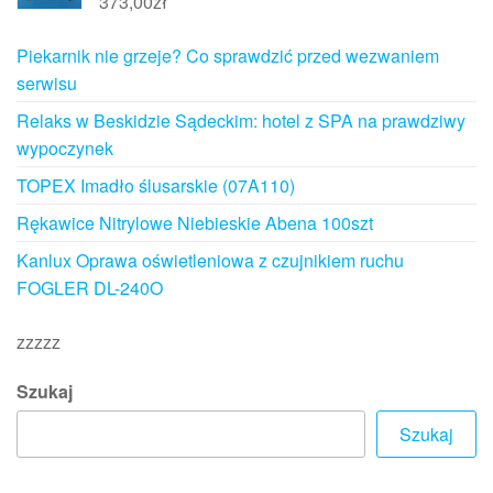
373,00
zł
Piekarnik nie grzeje? Co sprawdzić przed wezwaniem
serwisu
Relaks w Beskidzie Sądeckim: hotel z SPA na prawdziwy
wypoczynek
TOPEX Imadło ślusarskie (07A110)
Rękawice Nitrylowe Niebieskie Abena 100szt
Kanlux Oprawa oświetleniowa z czujnikiem ruchu
FOGLER DL-240O
zzzzz
Szukaj
Szukaj