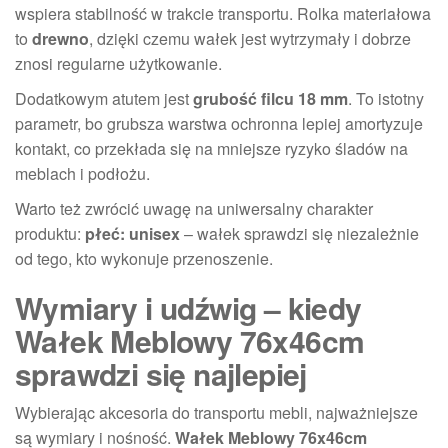
wspiera stabilność w trakcie transportu. Rolka materiałowa
to
drewno
, dzięki czemu wałek jest wytrzymały i dobrze
znosi regularne użytkowanie.
Dodatkowym atutem jest
grubość filcu 18 mm
. To istotny
parametr, bo grubsza warstwa ochronna lepiej amortyzuje
kontakt, co przekłada się na mniejsze ryzyko śladów na
meblach i podłożu.
Warto też zwrócić uwagę na uniwersalny charakter
produktu:
płeć: unisex
– wałek sprawdzi się niezależnie
od tego, kto wykonuje przenoszenie.
Wymiary i udźwig – kiedy
Wałek Meblowy 76x46cm
sprawdzi się najlepiej
Wybierając akcesoria do transportu mebli, najważniejsze
są wymiary i nośność.
Wałek Meblowy 76x46cm