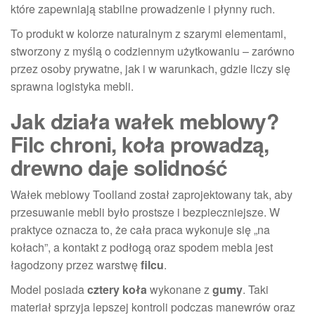
które zapewniają stabilne prowadzenie i płynny ruch.
To produkt w kolorze naturalnym z szarymi elementami,
stworzony z myślą o codziennym użytkowaniu – zarówno
przez osoby prywatne, jak i w warunkach, gdzie liczy się
sprawna logistyka mebli.
Jak działa wałek meblowy?
Filc chroni, koła prowadzą,
drewno daje solidność
Wałek meblowy Toolland został zaprojektowany tak, aby
przesuwanie mebli było prostsze i bezpieczniejsze. W
praktyce oznacza to, że cała praca wykonuje się „na
kołach”, a kontakt z podłogą oraz spodem mebla jest
łagodzony przez warstwę
filcu
.
Model posiada
cztery koła
wykonane z
gumy
. Taki
materiał sprzyja lepszej kontroli podczas manewrów oraz