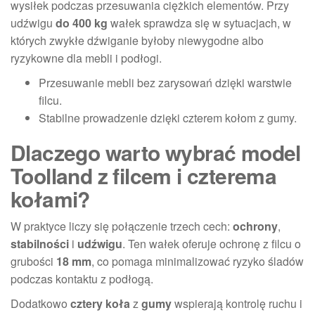
wysiłek podczas przesuwania ciężkich elementów. Przy
udźwigu
do 400 kg
wałek sprawdza się w sytuacjach, w
których zwykłe dźwiganie byłoby niewygodne albo
ryzykowne dla mebli i podłogi.
Przesuwanie mebli bez zarysowań dzięki warstwie
filcu.
Stabilne prowadzenie dzięki czterem kołom z gumy.
Dlaczego warto wybrać model
Toolland z filcem i czterema
kołami?
W praktyce liczy się połączenie trzech cech:
ochrony
,
stabilności
i
udźwigu
. Ten wałek oferuje ochronę z filcu o
grubości
18 mm
, co pomaga minimalizować ryzyko śladów
podczas kontaktu z podłogą.
Dodatkowo
cztery koła
z
gumy
wspierają kontrolę ruchu i