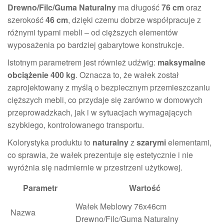
Drewno/Filc/Guma Naturalny
ma długość
76 cm
oraz
szerokość
46 cm
, dzięki czemu dobrze współpracuje z
różnymi typami mebli – od cięższych elementów
wyposażenia po bardziej gabarytowe konstrukcje.
Istotnym parametrem jest również udźwig:
maksymalne
obciążenie 400 kg
. Oznacza to, że wałek został
zaprojektowany z myślą o bezpiecznym przemieszczaniu
cięższych mebli, co przydaje się zarówno w domowych
przeprowadzkach, jak i w sytuacjach wymagających
szybkiego, kontrolowanego transportu.
Kolorystyka produktu to
naturalny
z
szarymi
elementami,
co sprawia, że wałek prezentuje się estetycznie i nie
wyróżnia się nadmiernie w przestrzeni użytkowej.
Parametr
Wartość
Wałek Meblowy 76x46cm
Nazwa
Drewno/Filc/Guma Naturalny