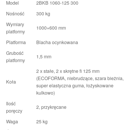
Model
2BKB 1060-125 300
Nośność
300 kg
Wymiary
1000×600 mm
platformy
Platforma
Blacha ocynkowana
Grubość
1,5 mm
platformy
2 x stałe, 2 x skrętne fi 125 mm
(ECOFORMA, niebrudzące, szara bieżnia,
Koła
super elastyczna guma, łożyskowane
kulkowo)
Ilość
2, przykręcane
poręczy
Waga
25 kg