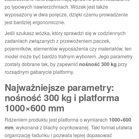
po typowych nawierzchniach. Wózek jest także
wyposażony w dwa poręcze, dzięki czemu prowadzenie
jest bardziej ergonomiczne.
Jeśli szukasz wózka, który sprawdzi się w codziennych
zadaniach związanych z przewożeniem paczek,
pojemników, elementów wyposażenia czy materiałów, ten
model może być bardzo trafnym wyborem. Jego parametry
zostały dobrane tak, by zapewnić
nośność 300 kg
przy
rozsądnym gabarycie platformy.
Najważniejsze parametry:
nośność 300 kg i platforma
1000×600 mm
Rdzeniem produktu jest platforma o wymiarach
1000×600
mm
, wykonana z blachy ocynkowanej. Taki format ułatwia
organizację ładunku i pozwala lepiej dopasować