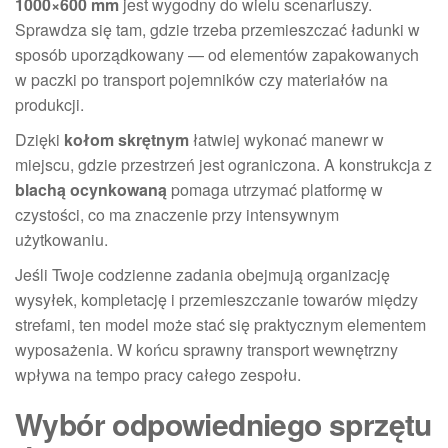
1000×600 mm
jest wygodny do wielu scenariuszy.
Sprawdza się tam, gdzie trzeba przemieszczać ładunki w
sposób uporządkowany — od elementów zapakowanych
w paczki po transport pojemników czy materiałów na
produkcji.
Dzięki
kołom skrętnym
łatwiej wykonać manewr w
miejscu, gdzie przestrzeń jest ograniczona. A konstrukcja z
blachą ocynkowaną
pomaga utrzymać platformę w
czystości, co ma znaczenie przy intensywnym
użytkowaniu.
Jeśli Twoje codzienne zadania obejmują organizację
wysyłek, kompletację i przemieszczanie towarów między
strefami, ten model może stać się praktycznym elementem
wyposażenia. W końcu sprawny transport wewnętrzny
wpływa na tempo pracy całego zespołu.
Wybór odpowiedniego sprzętu