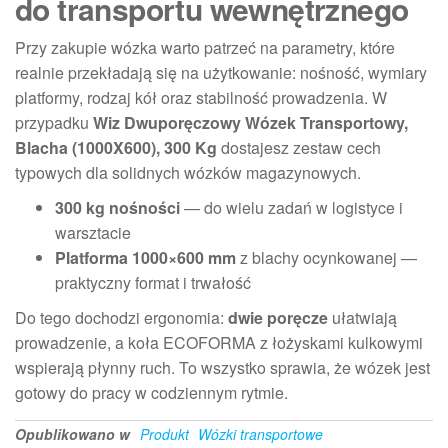
do transportu wewnętrznego
Przy zakupie wózka warto patrzeć na parametry, które
realnie przekładają się na użytkowanie: nośność, wymiary
platformy, rodzaj kół oraz stabilność prowadzenia. W
przypadku
Wiz Dwuporęczowy Wózek Transportowy,
Blacha (1000X600), 300 Kg
dostajesz zestaw cech
typowych dla solidnych wózków magazynowych.
300 kg nośności
— do wielu zadań w logistyce i
warsztacie
Platforma 1000×600 mm
z blachy ocynkowanej —
praktyczny format i trwałość
Do tego dochodzi ergonomia:
dwie poręcze
ułatwiają
prowadzenie, a koła ECOFORMA z łożyskami kulkowymi
wspierają płynny ruch. To wszystko sprawia, że wózek jest
gotowy do pracy w codziennym rytmie.
Opublikowano w
Produkt
Wózki transportowe