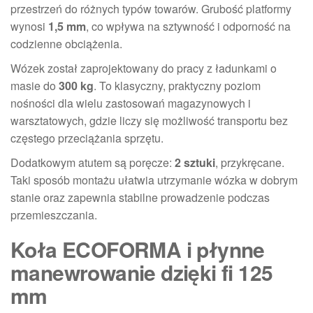
przestrzeń do różnych typów towarów. Grubość platformy
wynosi
1,5 mm
, co wpływa na sztywność i odporność na
codzienne obciążenia.
Wózek został zaprojektowany do pracy z ładunkami o
masie do
300 kg
. To klasyczny, praktyczny poziom
nośności dla wielu zastosowań magazynowych i
warsztatowych, gdzie liczy się możliwość transportu bez
częstego przeciążania sprzętu.
Dodatkowym atutem są poręcze:
2 sztuki
, przykręcane.
Taki sposób montażu ułatwia utrzymanie wózka w dobrym
stanie oraz zapewnia stabilne prowadzenie podczas
przemieszczania.
Koła ECOFORMA i płynne
manewrowanie dzięki fi 125
mm