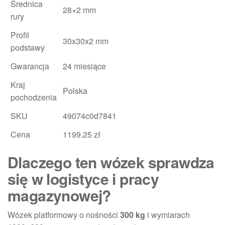
Średnica
28×2 mm
rury
Profil
30x30x2 mm
podstawy
Gwarancja
24 miesiące
Kraj
Polska
pochodzenia
SKU
49074c0d7841
Cena
1199.25 zł
Dlaczego ten wózek sprawdza
się w logistyce i pracy
magazynowej?
Wózek platformowy o nośności
300 kg
i wymiarach