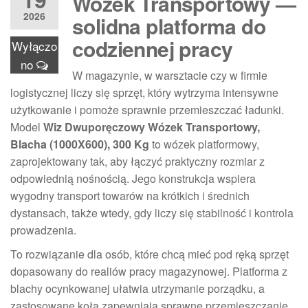
Wózek Transportowy —
2026
solidna platforma do
codziennej pracy
Wyłączo
no
W magazynie, w warsztacie czy w firmie
logistycznej liczy się sprzęt, który wytrzyma intensywne
użytkowanie i pomoże sprawnie przemieszczać ładunki.
Model
Wiz Dwuporęczowy Wózek Transportowy,
Blacha (1000X600), 300 Kg
to wózek platformowy,
zaprojektowany tak, aby łączyć praktyczny rozmiar z
odpowiednią nośnością. Jego konstrukcja wspiera
wygodny transport towarów na krótkich i średnich
dystansach, także wtedy, gdy liczy się stabilność i kontrola
prowadzenia.
To rozwiązanie dla osób, które chcą mieć pod ręką sprzęt
dopasowany do realiów pracy magazynowej. Platforma z
blachy ocynkowanej ułatwia utrzymanie porządku, a
zastosowane koła zapewniają sprawne przemieszczanie