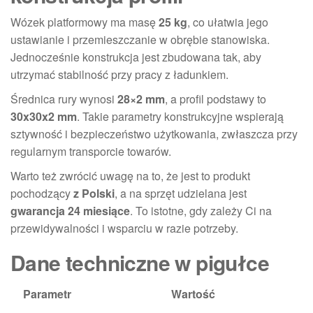
Wózek platformowy ma masę
25 kg
, co ułatwia jego
ustawianie i przemieszczanie w obrębie stanowiska.
Jednocześnie konstrukcja jest zbudowana tak, aby
utrzymać stabilność przy pracy z ładunkiem.
Średnica rury wynosi
28×2 mm
, a profil podstawy to
30x30x2 mm
. Takie parametry konstrukcyjne wspierają
sztywność i bezpieczeństwo użytkowania, zwłaszcza przy
regularnym transporcie towarów.
Warto też zwrócić uwagę na to, że jest to produkt
pochodzący
z Polski
, a na sprzęt udzielana jest
gwarancja 24 miesiące
. To istotne, gdy zależy Ci na
przewidywalności i wsparciu w razie potrzeby.
Dane techniczne w pigułce
Parametr
Wartość