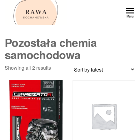
Przejdź
do
Rawa
Menu
treści
Pozostała chemia
samochodowa
Showing all 2 results