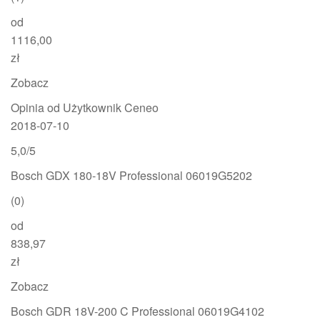
od
1116,00
zł
Zobacz
Opinia od Użytkownik Ceneo
2018-07-10
5,0/5
Bosch GDX 180-18V Professional 06019G5202
(0)
od
838,97
zł
Zobacz
Bosch GDR 18V-200 C Professional 06019G4102