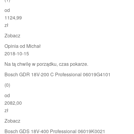
od
1124,99
zł
Zobacz
Opinia od Michał
2018-10-15
Na tą chwilę w porządku, czas pokarze.
Bosch GDR 18V-200 C Professional 06019G4101
(0)
od
2082,00
zł
Zobacz
Bosch GDS 18V-400 Professional 06019K0021