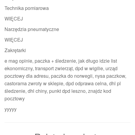
Technika pomiarowa
WIĘCEJ
Narzędzia pneumatyczne
WIĘCEJ
Zakrętarki
e mag opinie, paczka + śledzenie, jak długo idzie list
ekonomiczny, transport zwierząt, dpd w wigilie, urząd
pocztowy dla adresu, paczka do norwegii, nysa paczkow,
castorama zwroty w sklepie, dpd odprawa celna, dhl pl
śledzenie, dhl chiny, punkt dpd leszno, znajdz kod
pocztowy
yyyyy