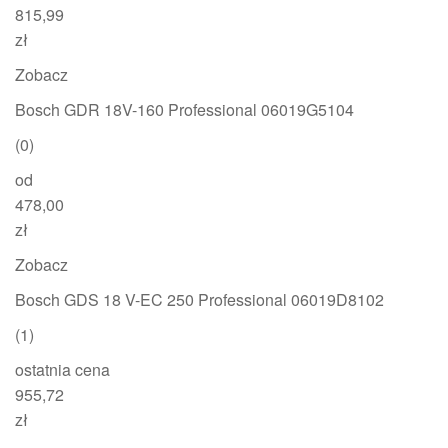
815,99
zł
Zobacz
Bosch GDR 18V-160 Professional 06019G5104
(0)
od
478,00
zł
Zobacz
Bosch GDS 18 V-EC 250 Professional 06019D8102
(1)
ostatnia cena
955,72
zł