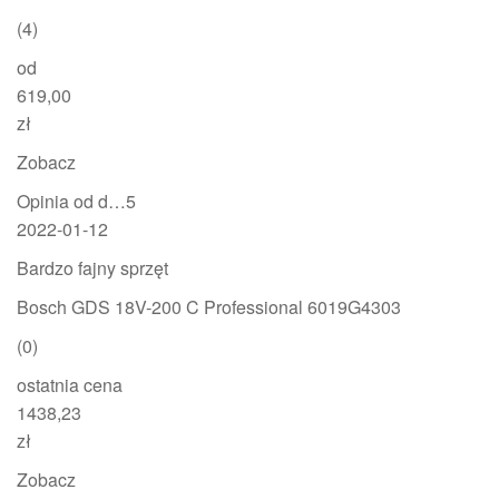
(4)
od
619,00
zł
Zobacz
Opinia od d…5
2022-01-12
Bardzo fajny sprzęt
Bosch GDS 18V-200 C Professional 6019G4303
(0)
ostatnia cena
1438,23
zł
Zobacz