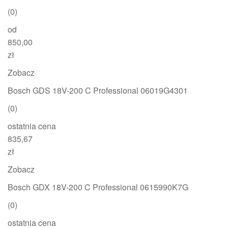
(0)
od
850,00
zł
Zobacz
Bosch GDS 18V-200 C Professional 06019G4301
(0)
ostatnia cena
835,67
zł
Zobacz
Bosch GDX 18V-200 C Professional 0615990K7G
(0)
ostatnia cena