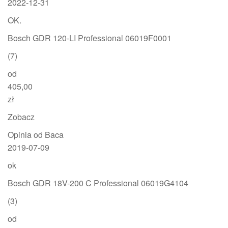
2022-12-31
OK.
Bosch GDR 120-LI Professional 06019F0001
(7)
od
405,00
zł
Zobacz
Opinia od Baca
2019-07-09
ok
Bosch GDR 18V-200 C Professional 06019G4104
(3)
od