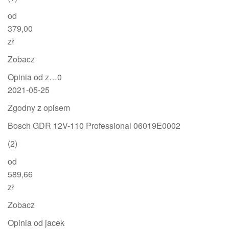
od
379,00
zł
Zobacz
Opinia od z…0
2021-05-25
Zgodny z opisem
Bosch GDR 12V-110 Professional 06019E0002
(2)
od
589,66
zł
Zobacz
Opinia od jacek