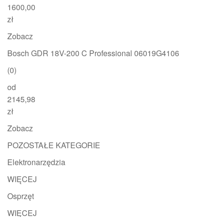
1600,00
zł
Zobacz
Bosch GDR 18V-200 C Professional 06019G4106
(0)
od
2145,98
zł
Zobacz
POZOSTAŁE KATEGORIE
Elektronarzędzia
WIĘCEJ
Osprzęt
WIĘCEJ