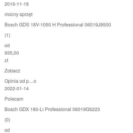
2016-11-18
mocny sprzęt
Bosch GDS 18V-1050 H Professional 06019J8500
(1)
od
935,00
zł
Zobacz
Opinia od p…o
2022-01-14
Polecam
Bosch GDX 180-Li Professional 06019G5223
(0)
od