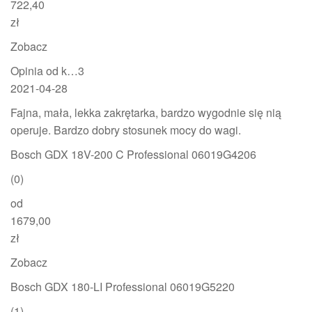
722,40
zł
Zobacz
Opinia od k…3
2021-04-28
Fajna, mała, lekka zakrętarka, bardzo wygodnie się nią
operuje. Bardzo dobry stosunek mocy do wagi.
Bosch GDX 18V-200 C Professional 06019G4206
(0)
od
1679,00
zł
Zobacz
Bosch GDX 180-LI Professional 06019G5220
(1)