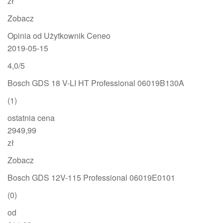
zł
Zobacz
Opinia od Użytkownik Ceneo
2019-05-15
4,0/5
Bosch GDS 18 V-LI HT Professional 06019B130A
(1)
ostatnia cena
2949,99
zł
Zobacz
Bosch GDS 12V-115 Professional 06019E0101
(0)
od