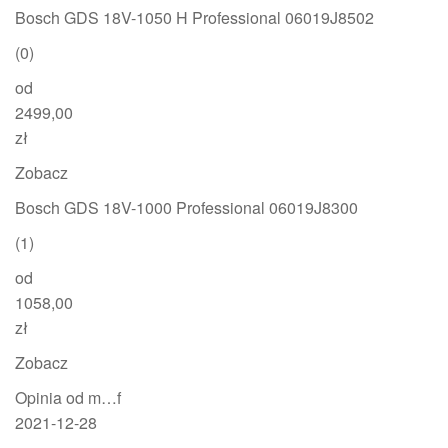
Bosch GDS 18V-1050 H Professional 06019J8502
(0)
od
2499,00
zł
Zobacz
Bosch GDS 18V-1000 Professional 06019J8300
(1)
od
1058,00
zł
Zobacz
Opinia od m…f
2021-12-28