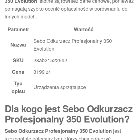
350 Evolution
istotne są również dane cenowe, ponieważ
pomagają szybko ocenić opłacalność w porównaniu do
innych modeli.
Parametr
Wartość
Sebo Odkurzacz Profesjonalny 350
Nazwa
Evolution
SKU
28ab215225e2
Cena
3199 zł
Typ
Urządzenia sprzątające
opisu
Dla kogo jest Sebo Odkurzacz
Profesjonalny 350 Evolution?
Sebo Odkurzacz Profesjonalny 350 Evolution
jest
szczególnie polecany tym, którzy chcą połączyć