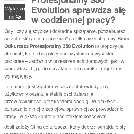
Evolution sprawdza się
Wyłączo
no
w codziennej pracy?
Gdy liczy się szybkie i dokładne sprzątanie, potrzebujesz
sprzętu, który nie „odpuszcza” po kilku cyklach pracy.
Sebo
Odkurzacz Profesjonalny 350 Evolution
to propozycja
dla osób, które chcą utrzymać czystość na wysokim
poziomie – zarówno w przestrzeniach domowych, jak i w
środowiskach, gdzie sprzątanie ma charakter regularny i
wymagający.
Ten model jest wybierany szczególnie wtedy, gdy
użytkownik oczekuje stabilności działania,
przewidywalności oraz komfortu obsługi. W praktyce
oznacza to mniej przestojów, sprawniejsze prowadzenie
pracy i większą kontrolę nad efektem końcowym.
Jeśli zależy Ci na odkurzaczu, który dobrze odnajduje się