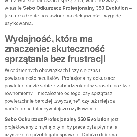
w różnych scenariuszach sprzątania, warto rozważyć
właśnie
Sebo Odkurzacz Profesjonalny 350 Evolution
–
jako urządzenie nastawione na efektywność i wygodę
użytkowania.
Wydajność, która ma
znaczenie: skuteczność
sprzątania bez frustracji
W codziennych obowiązkach liczy się czas i
powtarzalność rezultatów. Profesjonalny odkurzacz
powinien radzić sobie z zabrudzeniami w sposób możliwie
równomierny – niezależnie od tego, czy sprzątasz
powierzchnie bardziej „zwyczajne”, czy też miejsca
narażone na intensywniejsze użytkowanie.
Sebo Odkurzacz Profesjonalny 350 Evolution
jest
projektowany z myślą o tym, by praca była płynna, a
czyszczenie przebiegało sprawnie. Dobrze dobrana