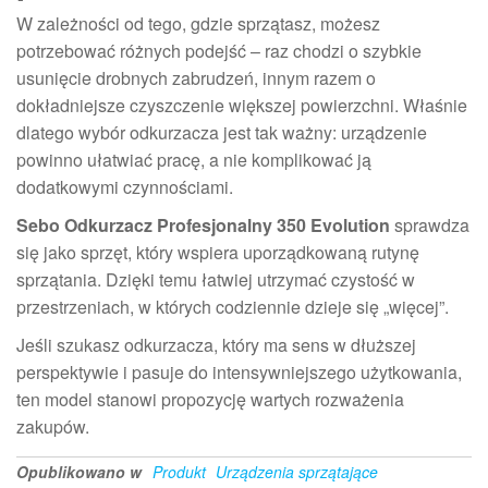
W zależności od tego, gdzie sprzątasz, możesz
potrzebować różnych podejść – raz chodzi o szybkie
usunięcie drobnych zabrudzeń, innym razem o
dokładniejsze czyszczenie większej powierzchni. Właśnie
dlatego wybór odkurzacza jest tak ważny: urządzenie
powinno ułatwiać pracę, a nie komplikować ją
dodatkowymi czynnościami.
Sebo Odkurzacz Profesjonalny 350 Evolution
sprawdza
się jako sprzęt, który wspiera uporządkowaną rutynę
sprzątania. Dzięki temu łatwiej utrzymać czystość w
przestrzeniach, w których codziennie dzieje się „więcej”.
Jeśli szukasz odkurzacza, który ma sens w dłuższej
perspektywie i pasuje do intensywniejszego użytkowania,
ten model stanowi propozycję wartych rozważenia
zakupów.
Opublikowano w
Produkt
Urządzenia sprzątające