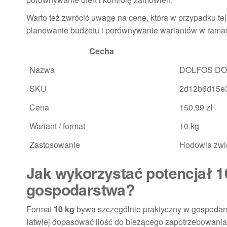
Warto też zwrócić uwagę na cenę, która w przypadku te
planowanie budżetu i porównywanie wariantów w rama
Cecha
Nazwa
DOLFOS DO
SKU
2d12b6d15e
Cena
150.99 zł
Wariant / format
10 kg
Zastosowanie
Hodowla zwi
Jak wykorzystać potencjał 1
gospodarstwa?
Format
10 kg
bywa szczególnie praktyczny w gospodars
łatwiej dopasować ilość do bieżącego zapotrzebowania,