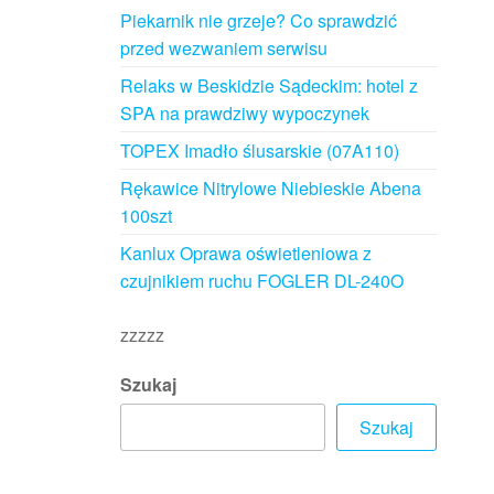
Piekarnik nie grzeje? Co sprawdzić
przed wezwaniem serwisu
Relaks w Beskidzie Sądeckim: hotel z
SPA na prawdziwy wypoczynek
TOPEX Imadło ślusarskie (07A110)
Rękawice Nitrylowe Niebieskie Abena
100szt
Kanlux Oprawa oświetleniowa z
czujnikiem ruchu FOGLER DL-240O
zzzzz
Szukaj
Szukaj