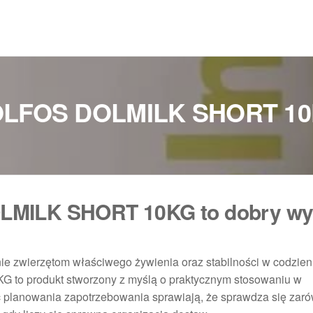
LFOS DOLMILK SHORT 1
LMILK SHORT 10KG to dobry wy
ie zwierzętom właściwego żywienia oraz stabilności w codzie
o produkt stworzony z myślą o praktycznym stosowaniu w
ć planowania zapotrzebowania sprawiają, że sprawdza się zar