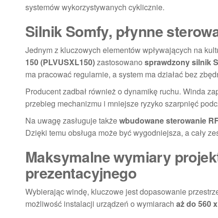
systemów wykorzystywanych cyklicznie.
Silnik Somfy, płynne sterowa
Jednym z kluczowych elementów wpływających na kultu
150 (PLVUSXL150)
zastosowano
sprawdzony silnik 
ma pracować regularnie, a system ma działać bez zbęd
Producent zadbał również o dynamikę ruchu. Winda z
przebieg mechanizmu i mniejsze ryzyko szarpnięć podc
Na uwagę zasługuje także
wbudowane sterowanie R
Dzięki temu obsługa może być wygodniejsza, a cały z
Maksymalne wymiary projekt
prezentacyjnego
Wybierając windę, kluczowe jest dopasowanie przestrz
możliwość instalacji urządzeń o wymiarach
aż do 560 x