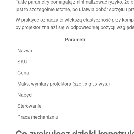
Takie parametry pomagają zminimalizować ryzyko, że pr
jest to szczególnie istotne, bo ułatwia dobór sprzętu i 
W praktyce oznacza to większą elastyczność przy kompl
by projektor znalazł się w odpowiedniej pozycji względ
Parametr
Nazwa
SKU
Cena
Maks. wymiary projektora (szer. x gł. x wys.)
Napęd
Sterowanie
Praca mechanizmu
Co zyskujesz dzięki konstrukc