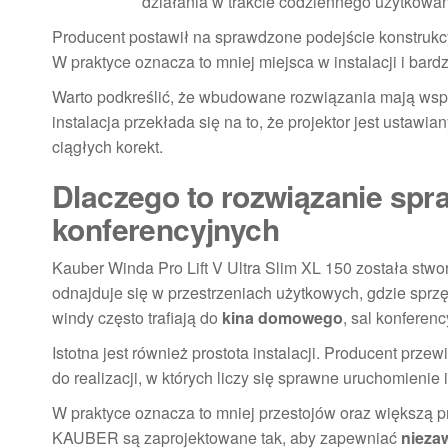
działania w trakcie codziennego użytkowan
Producent postawił na sprawdzone podejście konstrukc
W praktyce oznacza to mniej miejsca w instalacji i bardz
Warto podkreślić, że wbudowane rozwiązania mają wsp
instalacja przekłada się na to, że projektor jest ustaw
ciągłych korekt.
Dlaczego to rozwiązanie spr
konferencyjnych
Kauber Winda Pro Lift V Ultra Slim XL 150 została stw
odnajduje się w przestrzeniach użytkowych, gdzie sprzę
windy często trafiają do
kina domowego
, sal konferen
Istotna jest również prostota instalacji. Producent przew
do realizacji, w których liczy się sprawne uruchomienie 
W praktyce oznacza to mniej przestojów oraz większą 
KAUBER są zaprojektowane tak, aby zapewniać
nieza