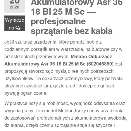
Akumulatorowy Asr 36
2026
18 Bl 25 M Sc —
profesjonalne
Wyłączo
no
sprzątanie bez kabla
Jeśli szukasz urządzenia, które poradzi sobie z
codziennym porządkiem w warsztacie, na budowie czy w
przestrzeniach przemysłowych,
Metabo Odkurzacz
Akumulatorowy Asr 36 18 Bl 25 M Sc (602046850)
jest
propozycją stworzoną z myślą o realnych potrzebach
użytkowników. To odkurzacz przemysłowy, który pozwala
utrzymać czystość tam, gdzie prąd i dostęp do gniazd
bywają ograniczone.
W praktyce liczy się mobilność, wydajność odsysania oraz
wygoda pracy. Ten model Metabo łączy cechy urządzenia
do zastosowań profesjonalnych z akumulatorową swobodą
działania, dzięki czemu sprzątanie staje się szybsze i