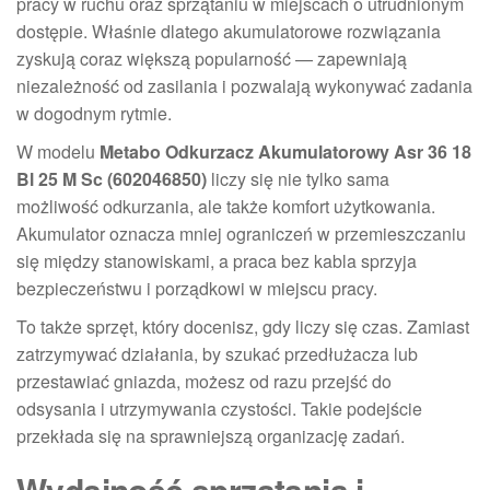
pracy w ruchu oraz sprzątaniu w miejscach o utrudnionym
dostępie. Właśnie dlatego akumulatorowe rozwiązania
zyskują coraz większą popularność — zapewniają
niezależność od zasilania i pozwalają wykonywać zadania
w dogodnym rytmie.
W modelu
Metabo Odkurzacz Akumulatorowy Asr 36 18
Bl 25 M Sc (602046850)
liczy się nie tylko sama
możliwość odkurzania, ale także komfort użytkowania.
Akumulator oznacza mniej ograniczeń w przemieszczaniu
się między stanowiskami, a praca bez kabla sprzyja
bezpieczeństwu i porządkowi w miejscu pracy.
To także sprzęt, który docenisz, gdy liczy się czas. Zamiast
zatrzymywać działania, by szukać przedłużacza lub
przestawiać gniazda, możesz od razu przejść do
odsysania i utrzymywania czystości. Takie podejście
przekłada się na sprawniejszą organizację zadań.
Wydajność sprzątania i