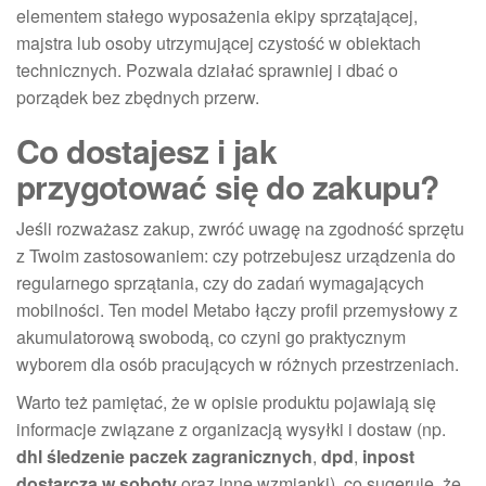
elementem stałego wyposażenia ekipy sprzątającej,
majstra lub osoby utrzymującej czystość w obiektach
technicznych. Pozwala działać sprawniej i dbać o
porządek bez zbędnych przerw.
Co dostajesz i jak
przygotować się do zakupu?
Jeśli rozważasz zakup, zwróć uwagę na zgodność sprzętu
z Twoim zastosowaniem: czy potrzebujesz urządzenia do
regularnego sprzątania, czy do zadań wymagających
mobilności. Ten model Metabo łączy profil przemysłowy z
akumulatorową swobodą, co czyni go praktycznym
wyborem dla osób pracujących w różnych przestrzeniach.
Warto też pamiętać, że w opisie produktu pojawiają się
informacje związane z organizacją wysyłki i dostaw (np.
dhl śledzenie paczek zagranicznych
,
dpd
,
inpost
dostarcza w soboty
oraz inne wzmianki), co sugeruje, że