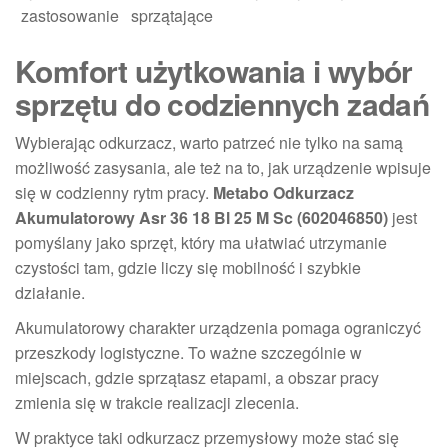
zastosowanie
sprzątające
Komfort użytkowania i wybór
sprzętu do codziennych zadań
Wybierając odkurzacz, warto patrzeć nie tylko na samą
możliwość zasysania, ale też na to, jak urządzenie wpisuje
się w codzienny rytm pracy.
Metabo Odkurzacz
Akumulatorowy Asr 36 18 Bl 25 M Sc (602046850)
jest
pomyślany jako sprzęt, który ma ułatwiać utrzymanie
czystości tam, gdzie liczy się mobilność i szybkie
działanie.
Akumulatorowy charakter urządzenia pomaga ograniczyć
przeszkody logistyczne. To ważne szczególnie w
miejscach, gdzie sprzątasz etapami, a obszar pracy
zmienia się w trakcie realizacji zlecenia.
W praktyce taki odkurzacz przemysłowy może stać się