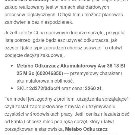
zakup realizowany jest w ramach standardowych
procesów logistycznych. Dzięki temu możesz planować
zamówienie bez niespodzianek.
Jeżeli zależy Ci na sprawnym doborze sprzętu, przygotuj
listę potrzeb: gdzie będziesz używać odkurzacza, jak
często i jakie typy zabrudzeń chcesz usuwać. To ułatwi
podjęcie decyzji zakupowej.
Metabo Odkurzacz Akumulatorowy Asr 36 18 Bl
25 M Sc (602046850)
— przemysłowy charakter i
akumulatorowa mobilność.
SKU:
2d372f0dbcf4
oraz cena:
3260 zł
.
Ten model jest zgodny z profilem „urządzenia sprzątające”,
czyli został zaprojektowany z myślą o utrzymywaniu
czystości w środowiskach pracy. Jeśli cenisz niezależność
od kabla i chcesz mieć pod ręką sprzęt, który ułatwi
porządkowanie stanowiska,
Metabo Odkurzacz