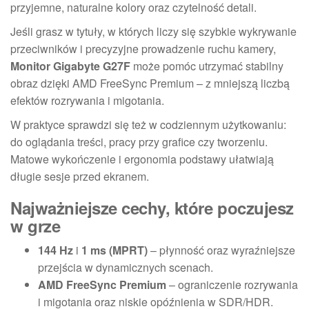
przyjemne, naturalne kolory oraz czytelność detali.
Jeśli grasz w tytuły, w których liczy się szybkie wykrywanie
przeciwników i precyzyjne prowadzenie ruchu kamery,
Monitor Gigabyte G27F
może pomóc utrzymać stabilny
obraz dzięki AMD FreeSync Premium – z mniejszą liczbą
efektów rozrywania i migotania.
W praktyce sprawdzi się też w codziennym użytkowaniu:
do oglądania treści, pracy przy grafice czy tworzeniu.
Matowe wykończenie i ergonomia podstawy ułatwiają
długie sesje przed ekranem.
Najważniejsze cechy, które poczujesz
w grze
144 Hz
i
1 ms (MPRT)
– płynność oraz wyraźniejsze
przejścia w dynamicznych scenach.
AMD FreeSync Premium
– ograniczenie rozrywania
i migotania oraz niskie opóźnienia w SDR/HDR.