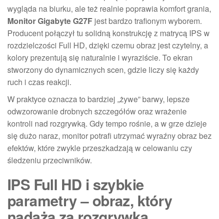
wygląda na biurku, ale też realnie poprawia komfort grania,
Monitor Gigabyte G27F
jest bardzo trafionym wyborem.
Producent połączył tu solidną konstrukcję z matrycą IPS w
rozdzielczości Full HD, dzięki czemu obraz jest czytelny, a
kolory prezentują się naturalnie i wyraziście. To ekran
stworzony do dynamicznych scen, gdzie liczy się każdy
ruch i czas reakcji.
W praktyce oznacza to bardziej „żywe” barwy, lepsze
odwzorowanie drobnych szczegółów oraz wrażenie
kontroli nad rozgrywką. Gdy tempo rośnie, a w grze dzieje
się dużo naraz, monitor potrafi utrzymać wyraźny obraz bez
efektów, które zwykle przeszkadzają w celowaniu czy
śledzeniu przeciwników.
IPS Full HD i szybkie
parametry – obraz, który
nadąża za rozgrywką