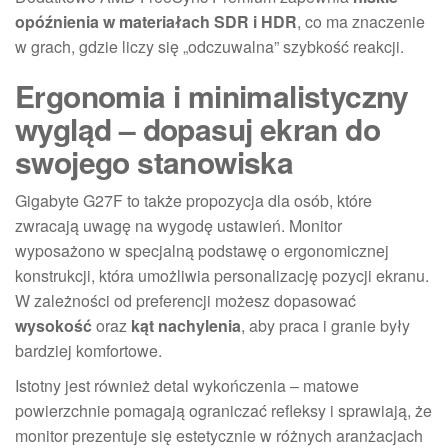
opóźnienia w materiałach SDR i HDR
, co ma znaczenie
w grach, gdzie liczy się „odczuwalna” szybkość reakcji.
Ergonomia i minimalistyczny
wygląd – dopasuj ekran do
swojego stanowiska
Gigabyte G27F to także propozycja dla osób, które
zwracają uwagę na wygodę ustawień. Monitor
wyposażono w specjalną podstawę o ergonomicznej
konstrukcji, która umożliwia personalizację pozycji ekranu.
W zależności od preferencji możesz dopasować
wysokość
oraz
kąt nachylenia
, aby praca i granie były
bardziej komfortowe.
Istotny jest również detal wykończenia – matowe
powierzchnie pomagają ograniczać refleksy i sprawiają, że
monitor prezentuje się estetycznie w różnych aranżacjach