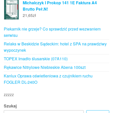
Michalczyk I Prokop 141 1E Faktura A4
Brutto Peł.N!
21,65
zł
Piekarnik nie grzeje? Co sprawdzić przed wezwaniem
serwisu
Relaks w Beskidzie Sądeckim: hotel z SPA na prawdziwy
wypoczynek
TOPEX Imadło ślusarskie (07A110)
Rękawice Nitrylowe Niebieskie Abena 100szt
Kanlux Oprawa oświetleniowa z czujnikiem ruchu
FOGLER DL-240O
zzzzz
Szukaj