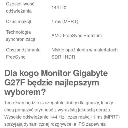
Częstotliwość
144 Hz
odświeżania
Czas reakcji
1 ms (MPRT)
Technologia
AMD FreeSync Premium
synchronizacji
Obszar działania
Niskie opóźnienia w materiałach
FreeSync
SDR i HDR
Dla kogo Monitor Gigabyte
G27F będzie najlepszym
wyborem?
Ten ekran będzie szczególnie dobry dla graczy, którzy
chcą połączyć płynność z wyrazistą jakością obrazu.
Wysokie odświeżanie 144 Hz i czas reakcji 1 ms (MPRT)
sprzyjają dynamicznej rozgrywce, a IPS zapewnia