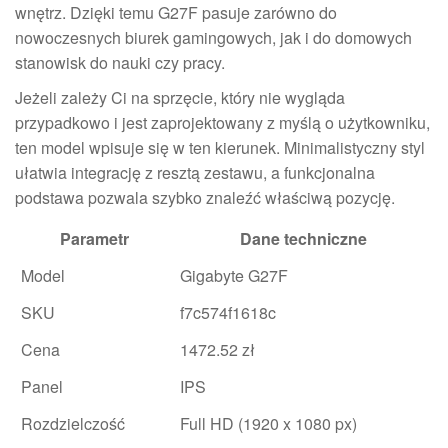
wnętrz. Dzięki temu G27F pasuje zarówno do
nowoczesnych biurek gamingowych, jak i do domowych
stanowisk do nauki czy pracy.
Jeżeli zależy Ci na sprzęcie, który nie wygląda
przypadkowo i jest zaprojektowany z myślą o użytkowniku,
ten model wpisuje się w ten kierunek. Minimalistyczny styl
ułatwia integrację z resztą zestawu, a funkcjonalna
podstawa pozwala szybko znaleźć właściwą pozycję.
Parametr
Dane techniczne
Model
Gigabyte G27F
SKU
f7c574f1618c
Cena
1472.52 zł
Panel
IPS
Rozdzielczość
Full HD (1920 x 1080 px)