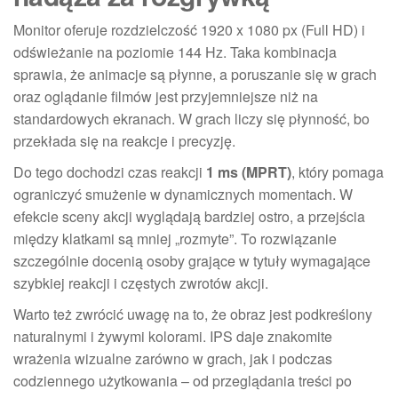
Monitor oferuje rozdzielczość 1920 x 1080 px (Full HD) i
odświeżanie na poziomie 144 Hz. Taka kombinacja
sprawia, że animacje są płynne, a poruszanie się w grach
oraz oglądanie filmów jest przyjemniejsze niż na
standardowych ekranach. W grach liczy się płynność, bo
przekłada się na reakcje i precyzję.
Do tego dochodzi czas reakcji
1 ms (MPRT)
, który pomaga
ograniczyć smużenie w dynamicznych momentach. W
efekcie sceny akcji wyglądają bardziej ostro, a przejścia
między klatkami są mniej „rozmyte”. To rozwiązanie
szczególnie docenią osoby grające w tytuły wymagające
szybkiej reakcji i częstych zwrotów akcji.
Warto też zwrócić uwagę na to, że obraz jest podkreślony
naturalnymi i żywymi kolorami. IPS daje znakomite
wrażenia wizualne zarówno w grach, jak i podczas
codziennego użytkowania – od przeglądania treści po