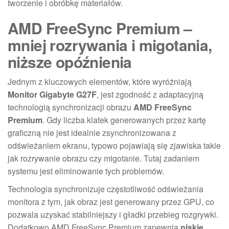
tworzenie i obróbkę materiałów.
AMD FreeSync Premium –
mniej rozrywania i migotania,
niższe opóźnienia
Jednym z kluczowych elementów, które wyróżniają
Monitor Gigabyte G27F
, jest zgodność z adaptacyjną
technologią synchronizacji obrazu
AMD FreeSync
Premium
. Gdy liczba klatek generowanych przez kartę
graficzną nie jest idealnie zsynchronizowana z
odświeżaniem ekranu, typowo pojawiają się zjawiska takie
jak rozrywanie obrazu czy migotanie. Tutaj zadaniem
systemu jest eliminowanie tych problemów.
Technologia synchronizuje częstotliwość odświeżania
monitora z tym, jak obraz jest generowany przez GPU, co
pozwala uzyskać stabilniejszy i gładki przebieg rozgrywki.
Dodatkowo AMD FreeSync Premium zapewnia
niskie