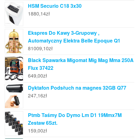
HSM Securio C18 3x30
1880,14
zł
Ekspres Do Kawy 3-Grupowy ,
Automatyczny Elektra Belle Epoque Q1
81009,10
zł
Black Spawarka Migomat Mig Mag Mma 250A
Flux 37422
649,00
zł
Dyktafon Podsłuch na magnes 32GB Q77
247,16
zł
Ptmb Taśmy Do Dymo Lm D1 19Mmx7M
Zestaw 6Szt.
159,00
zł