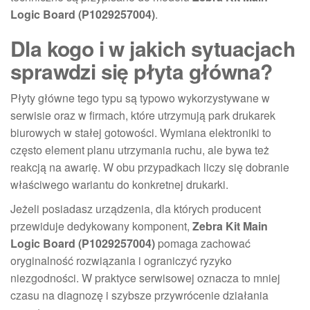
Logic Board (P1029257004)
.
Dla kogo i w jakich sytuacjach
sprawdzi się płyta główna?
Płyty główne tego typu są typowo wykorzystywane w
serwisie oraz w firmach, które utrzymują park drukarek
biurowych w stałej gotowości. Wymiana elektroniki to
często element planu utrzymania ruchu, ale bywa też
reakcją na awarię. W obu przypadkach liczy się dobranie
właściwego wariantu do konkretnej drukarki.
Jeżeli posiadasz urządzenia, dla których producent
przewiduje dedykowany komponent,
Zebra Kit Main
Logic Board (P1029257004)
pomaga zachować
oryginalność rozwiązania i ograniczyć ryzyko
niezgodności. W praktyce serwisowej oznacza to mniej
czasu na diagnozę i szybsze przywrócenie działania