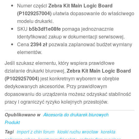
Numer części
Zebra Kit Main Logic Board
(P1029257004)
ułatwia dopasowanie do właściwego
modelu drukarki.
SKU
b5b3df1e08fe
pomaga jednoznacznie
identyfikować zakup w dokumentacji serwisowej.
Cena
2394 zł
pozwala zaplanować budżet wymiany
elementów.
Jeśli szukasz elementu, który wspiera prawidłowe
działanie drukarki biurowej,
Zebra Kit Main Logic Board
(P1029257004)
jest konkretnym wyborem w obrębie
dedykowanych akcesoriów. Przy prawidłowym
dopasowaniu do urządzenia możesz odzyskać stabilność
pracy i ograniczyć ryzyko kolejnych przestojów.
Opublikowano w
Akcesoria do drukarek biurowych
Produkt
Tagi
import z chin forum
kioski ruchu wrocław
korekta