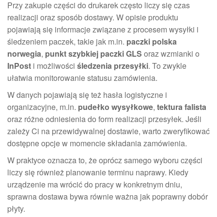
Przy zakupie części do drukarek często liczy się czas
realizacji oraz sposób dostawy. W opisie produktu
pojawiają się informacje związane z procesem wysyłki i
śledzeniem paczek, takie jak m.in.
paczki polska
norwegia
,
punkt szybkiej paczki GLS
oraz wzmianki o
InPost
i możliwości
śledzenia przesyłki
. To zwykle
ułatwia monitorowanie statusu zamówienia.
W danych pojawiają się też hasła logistyczne i
organizacyjne, m.in.
pudełko wysyłkowe
,
tektura falista
oraz różne odniesienia do form realizacji przesyłek. Jeśli
zależy Ci na przewidywalnej dostawie, warto zweryfikować
dostępne opcje w momencie składania zamówienia.
W praktyce oznacza to, że oprócz samego wyboru części
liczy się również planowanie terminu naprawy. Kiedy
urządzenie ma wrócić do pracy w konkretnym dniu,
sprawna dostawa bywa równie ważna jak poprawny dobór
płyty.