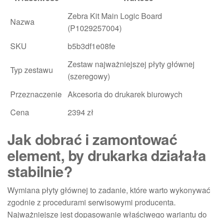
Zebra Kit Main Logic Board
Nazwa
(P1029257004)
SKU
b5b3df1e08fe
Zestaw najważniejszej płyty głównej
Typ zestawu
(szeregowy)
Przeznaczenie
Akcesoria do drukarek biurowych
Cena
2394 zł
Jak dobrać i zamontować
element, by drukarka działała
stabilnie?
Wymiana płyty głównej to zadanie, które warto wykonywać
zgodnie z procedurami serwisowymi producenta.
Najważniejsze jest dopasowanie właściwego wariantu do