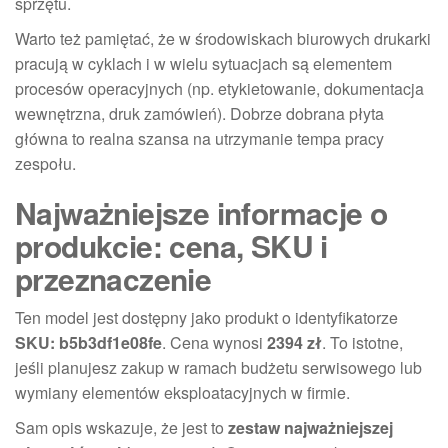
sprzętu.
Warto też pamiętać, że w środowiskach biurowych drukarki
pracują w cyklach i w wielu sytuacjach są elementem
procesów operacyjnych (np. etykietowanie, dokumentacja
wewnętrzna, druk zamówień). Dobrze dobrana płyta
główna to realna szansa na utrzymanie tempa pracy
zespołu.
Najważniejsze informacje o
produkcie: cena, SKU i
przeznaczenie
Ten model jest dostępny jako produkt o identyfikatorze
SKU: b5b3df1e08fe
. Cena wynosi
2394 zł
. To istotne,
jeśli planujesz zakup w ramach budżetu serwisowego lub
wymiany elementów eksploatacyjnych w firmie.
Sam opis wskazuje, że jest to
zestaw najważniejszej