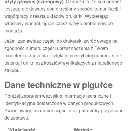
płyty głównej (szeregowy)
. Oznacza to, że komponent
jest zaprojektowany pod określony sposób komunikacji i
współpracy z resztą układów drukarki. Wybierając
właściwy wariant, ograniczasz ryzyko problemów po
montażu.
Jeżeli zamawiasz części do drukarek, zwróć uwagę na
zgodność numeru części i przeznaczenia z Twoim
modelem urządzenia. Dzięki temu szybciej uporasz się z
usterką i unikniesz kosztów wynikających z nietrafionego
zakupu.
Dane techniczne w pigułce
Poniżej zebrałem wszystkie informacje techniczne i
identyfikacyjne dostarczone w danych produktowych.
Zwróć uwagę na numer części oraz parametry przypisane
do zestawu.
Właściwość
Wartość