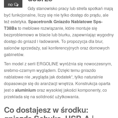
no
Gdy stanowisko pracy lub strefa spotkań mają
być funkcjonalne, liczy się nie tylko dostęp do prądu, ale
też estetyka.
Spacetronik Gniazdo Nablatowe Sps-
T38Bs
to meblowe rozwiązanie, które montuje się
bezproblemowo w blacie lub biurku, zapewniając wygodny
dostęp do gniazd i ładowarek. To propozycja dla biur,
salonów sprzedaży, sal konferencyjnych oraz domowych
gabinetów.
Ten model z serii ERGOLINE wyróżnia się nowoczesnym,
srebrno-czarnym wyglądem. Dzięki temu gniazdo
nablatowe nie „wygląda jak dodatek”, tylko naturalnie
dopasowuje się do aranżacji wnętrza. Konstrukcja oparta
jest o
aluminium
oraz wysokiej jakości komponenty, co
przekłada się na solidność użytkowania.
Co dostajesz w środku: