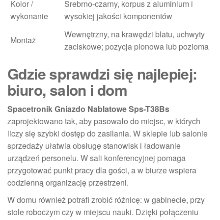
Kolor /
Srebrno-czarny, korpus z aluminium i
wykonanie
wysokiej jakości komponentów
Wewnętrzny, na krawędzi blatu, uchwyty
Montaż
zaciskowe; pozycja pionowa lub pozioma
Gdzie sprawdzi się najlepiej:
biuro, salon i dom
Spacetronik Gniazdo Nablatowe Sps-T38Bs
zaprojektowano tak, aby pasowało do miejsc, w których
liczy się szybki dostęp do zasilania. W sklepie lub salonie
sprzedaży ułatwia obsługę stanowisk i ładowanie
urządzeń personelu. W sali konferencyjnej pomaga
przygotować punkt pracy dla gości, a w biurze wspiera
codzienną organizację przestrzeni.
W domu również potrafi zrobić różnicę: w gabinecie, przy
stole roboczym czy w miejscu nauki. Dzięki połączeniu