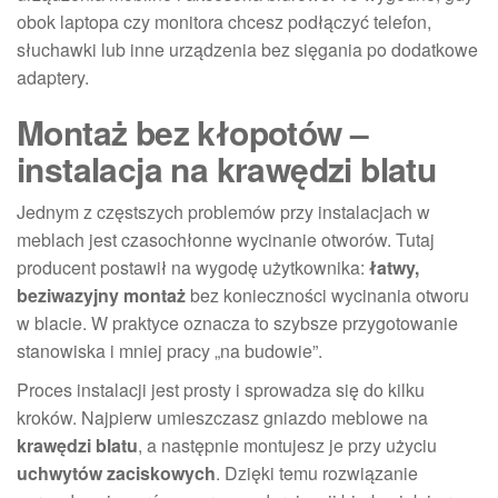
obok laptopa czy monitora chcesz podłączyć telefon,
słuchawki lub inne urządzenia bez sięgania po dodatkowe
adaptery.
Montaż bez kłopotów –
instalacja na krawędzi blatu
Jednym z częstszych problemów przy instalacjach w
meblach jest czasochłonne wycinanie otworów. Tutaj
producent postawił na wygodę użytkownika:
łatwy,
beziwazyjny montaż
bez konieczności wycinania otworu
w blacie. W praktyce oznacza to szybsze przygotowanie
stanowiska i mniej pracy „na budowie”.
Proces instalacji jest prosty i sprowadza się do kilku
kroków. Najpierw umieszczasz gniazdo meblowe na
krawędzi blatu
, a następnie montujesz je przy użyciu
uchwytów zaciskowych
. Dzięki temu rozwiązanie