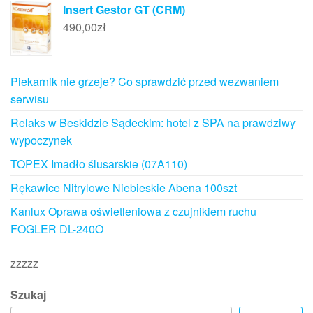
Insert Gestor GT (CRM)
490,00
zł
Piekarnik nie grzeje? Co sprawdzić przed wezwaniem
serwisu
Relaks w Beskidzie Sądeckim: hotel z SPA na prawdziwy
wypoczynek
TOPEX Imadło ślusarskie (07A110)
Rękawice Nitrylowe Niebieskie Abena 100szt
Kanlux Oprawa oświetleniowa z czujnikiem ruchu
FOGLER DL-240O
zzzzz
Szukaj