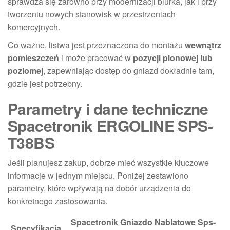
sprawdza się zarówno przy modernizacji biurka, jak i przy
tworzeniu nowych stanowisk w przestrzeniach
komercyjnych.
Co ważne, listwa jest przeznaczona do montażu
wewnątrz
pomieszczeń
i może pracować w
pozycji pionowej lub
poziomej
, zapewniając dostęp do gniazd dokładnie tam,
gdzie jest potrzebny.
Parametry i dane techniczne
Spacetronik ERGOLINE SPS-
T38BS
Jeśli planujesz zakup, dobrze mieć wszystkie kluczowe
informacje w jednym miejscu. Poniżej zestawiono
parametry, które wpływają na dobór urządzenia do
konkretnego zastosowania.
Spacetronik Gniazdo Nablatowe Sps-
Specyfikacja