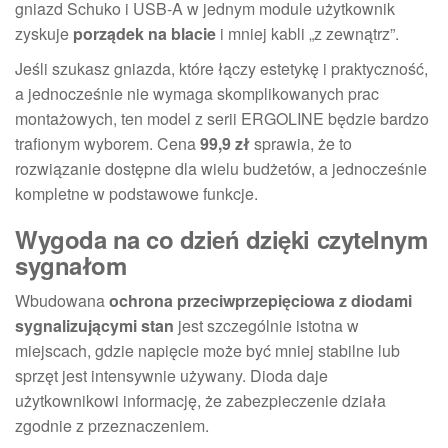
gniazd Schuko i USB-A w jednym module użytkownik
zyskuje
porządek na blacie
i mniej kabli „z zewnątrz”.
Jeśli szukasz gniazda, które łączy estetykę i praktyczność,
a jednocześnie nie wymaga skomplikowanych prac
montażowych, ten model z serii ERGOLINE będzie bardzo
trafionym wyborem. Cena
99,9 zł
sprawia, że to
rozwiązanie dostępne dla wielu budżetów, a jednocześnie
kompletne w podstawowe funkcje.
Wygoda na co dzień dzięki czytelnym
sygnałom
Wbudowana
ochrona przeciwprzepięciowa z diodami
sygnalizującymi stan
jest szczególnie istotna w
miejscach, gdzie napięcie może być mniej stabilne lub
sprzęt jest intensywnie używany. Dioda daje
użytkownikowi informację, że zabezpieczenie działa
zgodnie z przeznaczeniem.