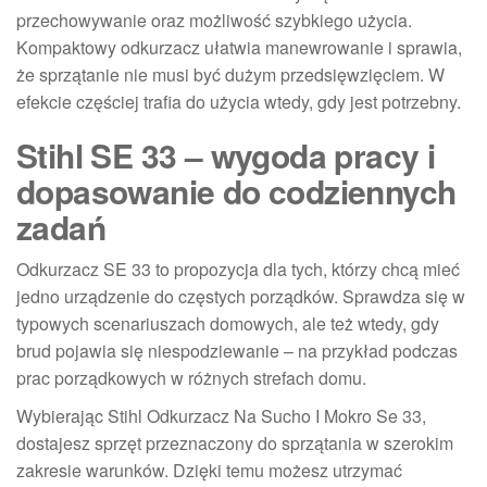
przechowywanie oraz możliwość szybkiego użycia.
Kompaktowy odkurzacz ułatwia manewrowanie i sprawia,
że sprzątanie nie musi być dużym przedsięwzięciem. W
efekcie częściej trafia do użycia wtedy, gdy jest potrzebny.
Stihl SE 33 – wygoda pracy i
dopasowanie do codziennych
zadań
Odkurzacz SE 33 to propozycja dla tych, którzy chcą mieć
jedno urządzenie do częstych porządków. Sprawdza się w
typowych scenariuszach domowych, ale też wtedy, gdy
brud pojawia się niespodziewanie – na przykład podczas
prac porządkowych w różnych strefach domu.
Wybierając Stihl Odkurzacz Na Sucho I Mokro Se 33,
dostajesz sprzęt przeznaczony do sprzątania w szerokim
zakresie warunków. Dzięki temu możesz utrzymać