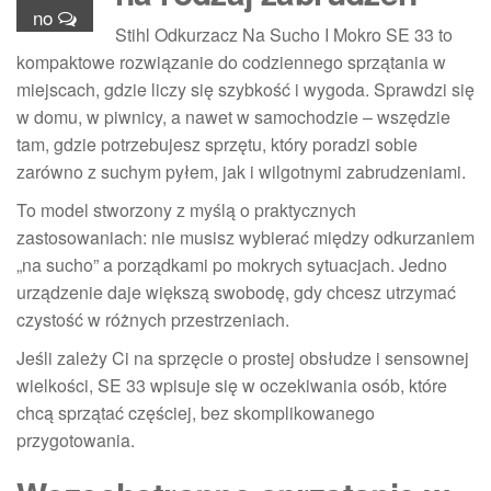
no
Stihl Odkurzacz Na Sucho I Mokro SE 33 to
kompaktowe rozwiązanie do codziennego sprzątania w
miejscach, gdzie liczy się szybkość i wygoda. Sprawdzi się
w domu, w piwnicy, a nawet w samochodzie – wszędzie
tam, gdzie potrzebujesz sprzętu, który poradzi sobie
zarówno z suchym pyłem, jak i wilgotnymi zabrudzeniami.
To model stworzony z myślą o praktycznych
zastosowaniach: nie musisz wybierać między odkurzaniem
„na sucho” a porządkami po mokrych sytuacjach. Jedno
urządzenie daje większą swobodę, gdy chcesz utrzymać
czystość w różnych przestrzeniach.
Jeśli zależy Ci na sprzęcie o prostej obsłudze i sensownej
wielkości, SE 33 wpisuje się w oczekiwania osób, które
chcą sprzątać częściej, bez skomplikowanego
przygotowania.