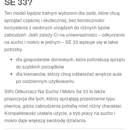
SE 33?
Ten model będzie trafnym wyborem dla osób, które chcą
sprzątać częściej i skuteczniej, bez konieczności
korzystania z osobnych urządzeń do różnych typów
zabrudzeń. Jeśli zależy Ci na uniwersalności – odkurzanie
na sucho i mokro w jednym – SE 33 wpisuje się w takie
potrzeby.
dla gospodarstw domowych, które potrzebują sprzętu
do szybkich porządków
dla kierowców, którzy chcą odświeżać wnętrze auta
po codziennym użytkowaniu
Stihl Odkurzacz Na Sucho I Mokro Se 33 to także
propozycja dla tych, którzy sprzątają przestrzenie typu
piwnica, gdzie zabrudzenia potrafią mieć różny charakter.
Kompaktowość ułatwia użycie, a tryb pracy na sucho i
mokro daje większą swobodę działania.