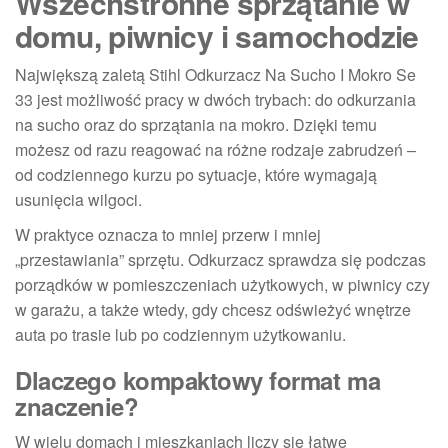
Wszechstronne sprzątanie w
domu, piwnicy i samochodzie
Największą zaletą Stihl Odkurzacz Na Sucho I Mokro Se
33 jest możliwość pracy w dwóch trybach: do odkurzania
na sucho oraz do sprzątania na mokro. Dzięki temu
możesz od razu reagować na różne rodzaje zabrudzeń –
od codziennego kurzu po sytuacje, które wymagają
usunięcia wilgoci.
W praktyce oznacza to mniej przerw i mniej
„przestawiania” sprzętu. Odkurzacz sprawdza się podczas
porządków w pomieszczeniach użytkowych, w piwnicy czy
w garażu, a także wtedy, gdy chcesz odświeżyć wnętrze
auta po trasie lub po codziennym użytkowaniu.
Dlaczego kompaktowy format ma
znaczenie?
W wielu domach i mieszkaniach liczy się łatwe