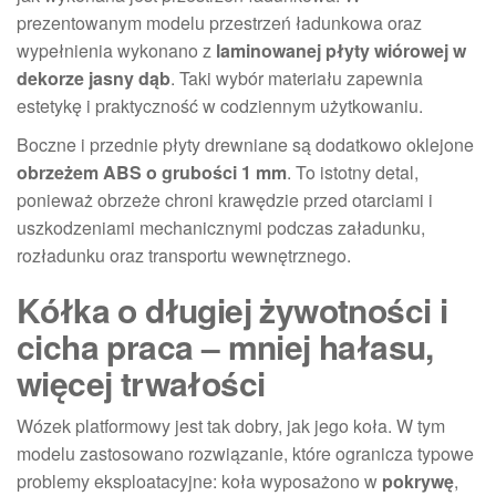
prezentowanym modelu przestrzeń ładunkowa oraz
wypełnienia wykonano z
laminowanej płyty wiórowej w
dekorze jasny dąb
. Taki wybór materiału zapewnia
estetykę i praktyczność w codziennym użytkowaniu.
Boczne i przednie płyty drewniane są dodatkowo oklejone
obrzeżem ABS o grubości 1 mm
. To istotny detal,
ponieważ obrzeże chroni krawędzie przed otarciami i
uszkodzeniami mechanicznymi podczas załadunku,
rozładunku oraz transportu wewnętrznego.
Kółka o długiej żywotności i
cicha praca – mniej hałasu,
więcej trwałości
Wózek platformowy jest tak dobry, jak jego koła. W tym
modelu zastosowano rozwiązanie, które ogranicza typowe
problemy eksploatacyjne: koła wyposażono w
pokrywę
,