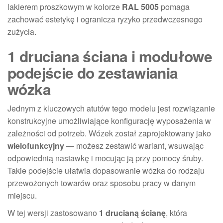
lakierem proszkowym w kolorze
RAL 5005
pomaga
zachować estetykę i ogranicza ryzyko przedwczesnego
zużycia.
1 druciana ściana i modułowe
podejście do zestawiania
wózka
Jednym z kluczowych atutów tego modelu jest rozwiązanie
konstrukcyjne umożliwiające konfigurację wyposażenia w
zależności od potrzeb. Wózek został zaprojektowany jako
wielofunkcyjny
— możesz zestawić wariant, wsuwając
odpowiednią nastawkę i mocując ją przy pomocy śruby.
Takie podejście ułatwia dopasowanie wózka do rodzaju
przewożonych towarów oraz sposobu pracy w danym
miejscu.
W tej wersji zastosowano
1 drucianą ścianę
, która