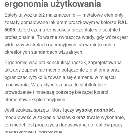
ergonomia użytkowania
Estetyka wózka też ma znaczenie — metalowe elementy
zostały pomalowane lakierem proszkowym w kolorze
RAL
5005
, dzięki czemu konstrukcja prezentuje się spójnie i
profesjonalnie. To ważne zwłaszcza wtedy, gdy wózek jest
widoczny w strefach operacyjnych lub w miejscach o
określonych standardach wizualnych.
Ergonomię wspiera konstrukcja rączek, zaprojektowana
tak, aby zapewniać mocne połączenie z platformą oraz
ograniczać ryzyko luzowania się elementu w miejscu
mocowania. W praktyce oznacza to stabilniejsze
prowadzenie i mniejszą potrzebę bieżącej kontroli
elementów eksploatacyjnych.
Jeśli szukasz sprzętu, który łączy
wysoką nośność
,
modułowość w zakresie nastawki oraz trwałe wykonanie,
ten model jest propozycją dopasowaną do realiów pracy
magazynowej i logistycznej.