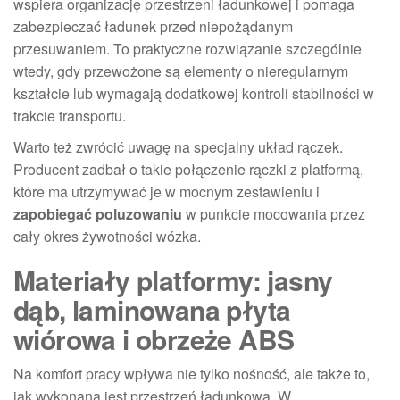
wspiera organizację przestrzeni ładunkowej i pomaga
zabezpieczać ładunek przed niepożądanym
przesuwaniem. To praktyczne rozwiązanie szczególnie
wtedy, gdy przewożone są elementy o nieregularnym
kształcie lub wymagają dodatkowej kontroli stabilności w
trakcie transportu.
Warto też zwrócić uwagę na specjalny układ rączek.
Producent zadbał o takie połączenie rączki z platformą,
które ma utrzymywać je w mocnym zestawieniu i
zapobiegać poluzowaniu
w punkcie mocowania przez
cały okres żywotności wózka.
Materiały platformy: jasny
dąb, laminowana płyta
wiórowa i obrzeże ABS
Na komfort pracy wpływa nie tylko nośność, ale także to,
jak wykonana jest przestrzeń ładunkowa. W