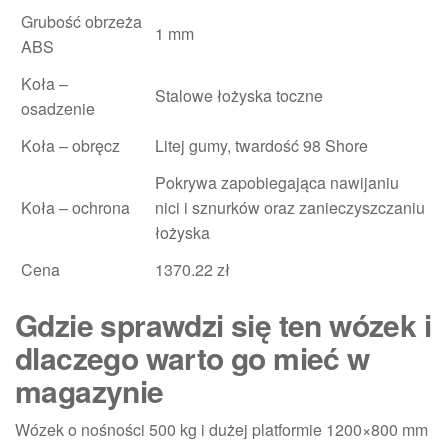
Grubość obrzeża
1 mm
ABS
Koła –
Stalowe łożyska toczne
osadzenie
Koła – obręcz
Litej gumy, twardość 98 Shore
Pokrywa zapobiegająca nawijaniu
Koła – ochrona
nici i sznurków oraz zanieczyszczaniu
łożyska
Cena
1370.22 zł
Gdzie sprawdzi się ten wózek i
dlaczego warto go mieć w
magazynie
Wózek o nośności 500 kg i dużej platformie 1200×800 mm