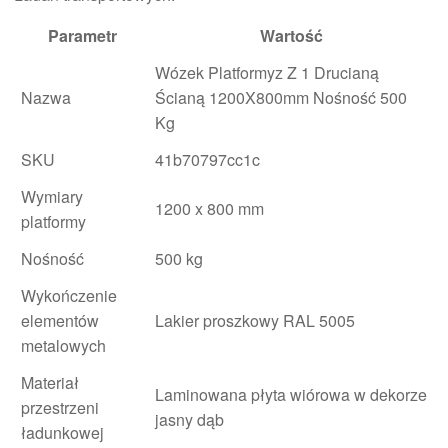
Parametr
Wartość
Wózek Platformyz Z 1 Drucianą
Nazwa
Ścianą 1200X800mm Nośność 500
Kg
SKU
41b70797cc1c
Wymiary
1200 x 800 mm
platformy
Nośność
500 kg
Wykończenie
elementów
Lakier proszkowy RAL 5005
metalowych
Materiał
Laminowana płyta wiórowa w dekorze
przestrzeni
jasny dąb
ładunkowej