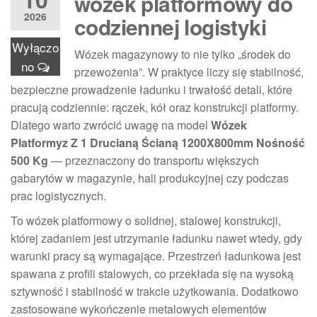
wózek platformowy do
2026
codziennej logistyki
Wyłączo
Wózek magazynowy to nie tylko „środek do
no
przewożenia”. W praktyce liczy się stabilność,
bezpieczne prowadzenie ładunku i trwałość detali, które
pracują codziennie: rączek, kół oraz konstrukcji platformy.
Dlatego warto zwrócić uwagę na model
Wózek
Platformyz Z 1 Drucianą Ścianą 1200X800mm Nośność
500 Kg
— przeznaczony do transportu większych
gabarytów w magazynie, hali produkcyjnej czy podczas
prac logistycznych.
To wózek platformowy o solidnej, stalowej konstrukcji,
której zadaniem jest utrzymanie ładunku nawet wtedy, gdy
warunki pracy są wymagające. Przestrzeń ładunkowa jest
spawana z profili stalowych, co przekłada się na wysoką
sztywność i stabilność w trakcie użytkowania. Dodatkowo
zastosowane wykończenie metalowych elementów