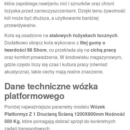
która zapobiega nawijaniu nici i sznurków oraz chroni
łożyska przed zanieczyszczeniami. Dzięki temu żywotność
kół może być dłuższa, a użytkowanie bardziej
przewidywalne.
Koła są osadzone na
stalowych łożyskach tocznych
.
Dodatkowo obręcz koła wykonano z
litej gumy o
twardości 98 Shore
, co przekłada się na
cichą pracę
oraz komfort prowadzenia. W środowisku magazynowym,
gdzie często liczy się czas i kultura pracy (również
akustyczna), takie cechy mają realne znaczenie.
Dane techniczne wózka
platformowego
Poniżej najważniejsze parametry modelu
Wózek
Platformyz Z 1 Drucianą Ścianą 1200X800mm Nośność
500 Kg
, które pomagają dobrać sprzęt do konkretnych
zadań transportowych.