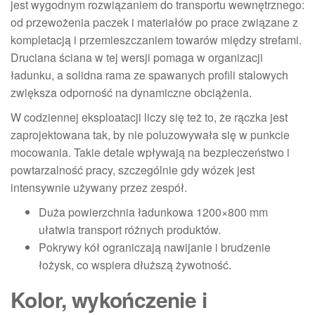
jest wygodnym rozwiązaniem do transportu wewnętrznego:
od przewożenia paczek i materiałów po prace związane z
kompletacją i przemieszczaniem towarów między strefami.
Druciana ściana w tej wersji pomaga w organizacji
ładunku, a solidna rama ze spawanych profili stalowych
zwiększa odporność na dynamiczne obciążenia.
W codziennej eksploatacji liczy się też to, że rączka jest
zaprojektowana tak, by nie poluzowywała się w punkcie
mocowania. Takie detale wpływają na bezpieczeństwo i
powtarzalność pracy, szczególnie gdy wózek jest
intensywnie używany przez zespół.
Duża powierzchnia ładunkowa 1200×800 mm
ułatwia transport różnych produktów.
Pokrywy kół ograniczają nawijanie i brudzenie
łożysk, co wspiera dłuższą żywotność.
Kolor, wykończenie i